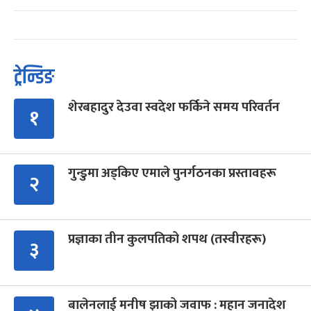
ट्रेन्डिङ
शेरबहादुर देउवा स्वदेश फर्किने समय परिवर्तन
१
गुन्डुमा अड्किए एमाले पुनर्गठनका प्रस्तावहरू
२
प्रज्ञाका तीन कुलपतिको शपथ (तस्वीरहरू)
३
बालेनलाई मनीष झाको जवाफ : महान जनादेश