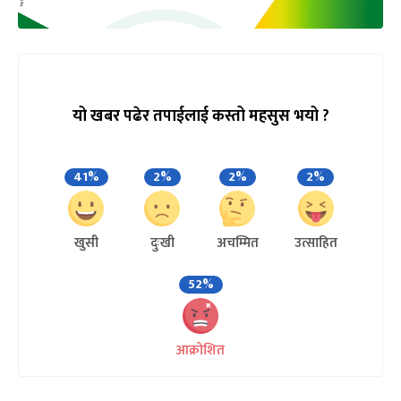
यो खबर पढेर तपाईलाई कस्तो महसुस भयो ?
41%
2%
2%
2%
खुसी
दुःखी
अचम्मित
उत्साहित
52%
आक्रोशित