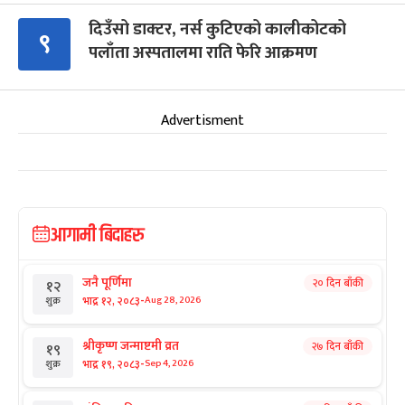
दिउँसो डाक्टर, नर्स कुटिएको कालीकोटको
९
पलाँता अस्पतालमा राति फेरि आक्रमण
Advertisment
आगामी बिदाहरु
जनै पूर्णिमा
२० दिन बाँकी
१२
-
भाद्र १२, २०८३
Aug 28, 2026
शुक्र
श्रीकृष्ण जन्माष्टमी व्रत
२७ दिन बाँकी
१९
-
भाद्र १९, २०८३
Sep 4, 2026
शुक्र