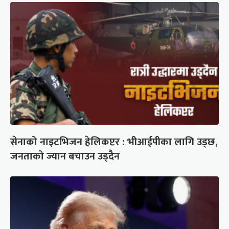
सेनाको नाइटभिजन हेलिकप्टर : भीआईपीका लागि उड्छ,
जनताको ज्यान बचाउन उड्दैन