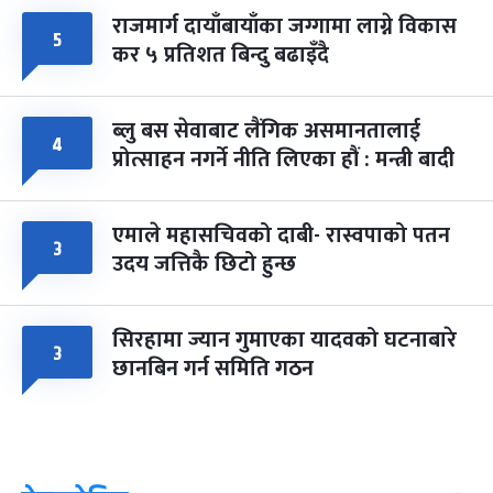
राजमार्ग दायाँबायाँका जग्गामा लाग्ने विकास
५
कर ५ प्रतिशत बिन्दु बढाइँदै
ब्लु बस सेवाबाट लैंगिक असमानतालाई
४
प्रोत्साहन नगर्ने नीति लिएका हौं : मन्त्री बादी
एमाले महासचिवको दाबी- रास्वपाको पतन
३
उदय जत्तिकै छिटो हुन्छ
सिरहामा ज्यान गुमाएका यादवको घटनाबारे
३
छानबिन गर्न समिति गठन