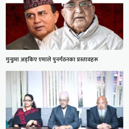
गुन्डुमा अड्किए एमाले पुनर्गठनका प्रस्तावहरू