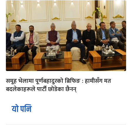
समूह भेलामा पूर्णबहादुरको ब्रिफिङ : हामीसँग मत
बदलेकाहरूले पार्टी छोडेका छैनन्
यो पनि