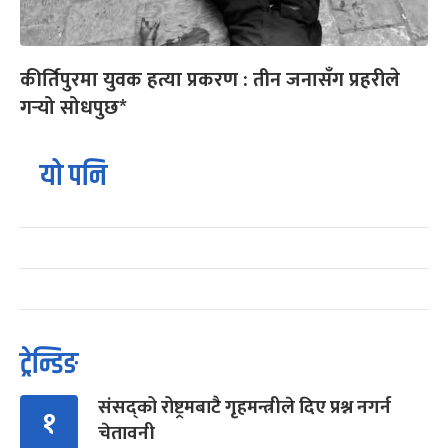
कीर्तिपुरमा युवक हत्या प्रकरण : तीन जनासँग प्रहरीले
गर्‍यो सोधपुछ*
यो पनि
ट्रेन्डिङ
संसद्को रोष्ट्रमबाटै गृहमन्त्रीले दिए प्रश्न नगर्न
१
चेतावनी