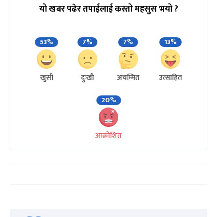
यो खबर पढेर तपाईलाई कस्तो महसुस भयो ?
53%
7%
7%
13%
खुसी
दुःखी
अचम्मित
उत्साहित
20%
आक्रोशित