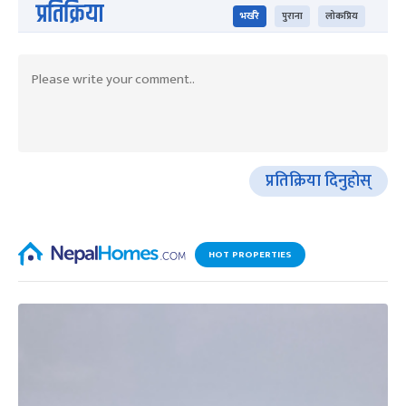
प्रतिक्रिया
भर्खरै
पुराना
लोकप्रिय
प्रतिक्रिया दिनुहोस्
HOT PROPERTIES