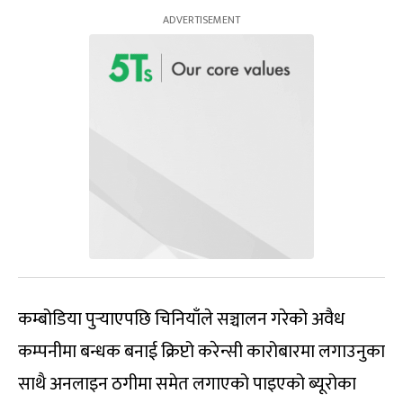
कम्बोडिया पुर्‍याएपछि चिनियाँले सञ्चालन गरेको अवैध
कम्पनीमा बन्धक बनाई क्रिप्टो करेन्सी कारोबारमा लगाउनुका
साथै अनलाइन ठगीमा समेत लगाएको पाइएको ब्यूरोका