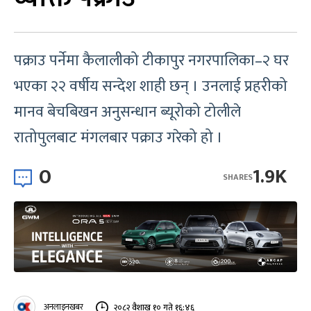
पक्राउ पर्नेमा कैलालीको टीकापुर नगरपालिका–२ घर
भएका २२ वर्षीय सन्देश शाही छन् । उनलाई प्रहरीको
मानव बेचबिखन अनुसन्धान ब्यूरोको टोलीले
रातोपुलबाट मंगलबार पक्राउ गरेको हो ।
0
1.9K
SHARES
अनलाइनखबर
२०८२ वैशाख १० गते १६:४६