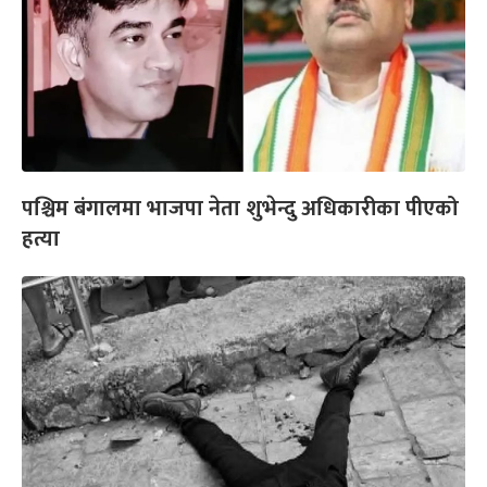
पश्चिम बंगालमा भाजपा नेता शुभेन्दु अधिकारीका पीएको
हत्या