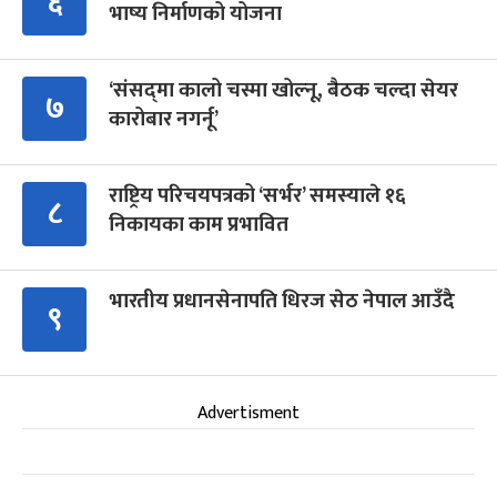
६
भाष्य निर्माणको योजना
‘संसद्‍मा कालो चस्मा खोल्नू, बैठक चल्दा सेयर
७
कारोबार नगर्नू’
राष्ट्रिय परिचयपत्रको ‘सर्भर’ समस्याले १६
८
निकायका काम प्रभावित
भारतीय प्रधानसेनापति धिरज सेठ नेपाल आउँदै
९
Advertisment