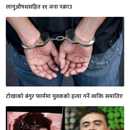
लागुऔषधसहित ११ जना पक्राउ
टोखाको बंगुर फार्ममा युवकको हत्या गर्ने व्यक्ति समातिए