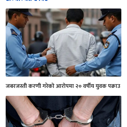
जबरजस्ती करणी गरेको आरोपमा २० वर्षीय युवक पक्राउ