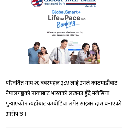
परिवर्तित नाम २६ बबरमहल ३८४ लाई उनले काठमाडौंबाट
नेपालगञ्जको नाकाबाट भारतको लखनउ हुँदै मलेसिया
पुर्‍याएको र त्यहाँबाट कम्बोडिया लगेर साइबर दास बनाएको
आरोप छ ।