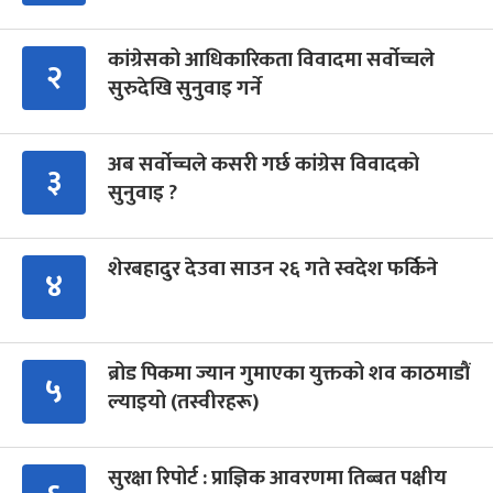
कांग्रेसको आधिकारिकता विवादमा सर्वोच्चले
२
सुरुदेखि सुनुवाइ गर्ने
अब सर्वोच्चले कसरी गर्छ कांग्रेस विवादको
३
सुनुवाइ ?
शेरबहादुर देउवा साउन २६ गते स्वदेश फर्किने
४
ब्रोड पिकमा ज्यान गुमाएका युक्तको शव काठमाडौं
५
ल्याइयो (तस्वीरहरू)
सुरक्षा रिपोर्ट : प्राज्ञिक आवरणमा तिब्बत पक्षीय