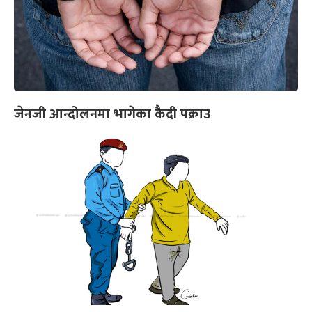
जेनजी आन्दोलनमा भागेका कैदी पक्राउ