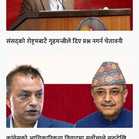
संसद्को रोष्ट्रमबाटै गृहमन्त्रीले दिए प्रश्न नगर्न चेतावनी
कांग्रेसको आधिकारिकता विवादमा सर्वोच्चले सुरुदेखि