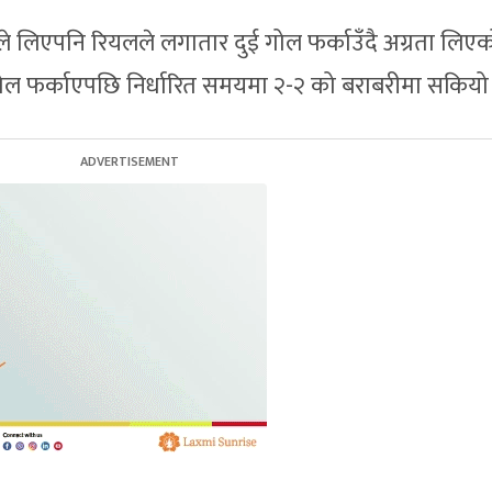
ाले लिएपनि रियलले लगातार दुई गोल फर्काउँदै अग्रता लिए
 गोल फर्काएपछि निर्धारित समयमा २-२ को बराबरीमा सकियो