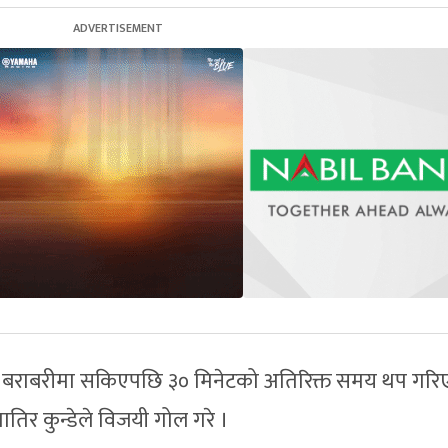
को बराबरीमा सकिएपछि ३० मिनेटको अतिरिक्त समय थप गर
तिर कुन्डेले विजयी गोल गरे ।