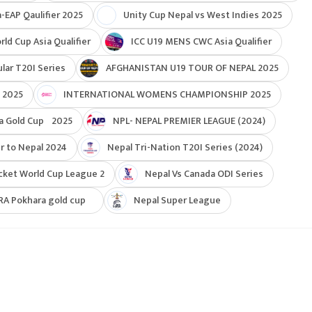
-EAP Qaulifier 2025
Unity Cup Nepal vs West Indies 2025
d Cup Asia Qualifier
ICC U19 MENS CWC Asia Qualifier
ar T20I Series
AFGHANISTAN U19 TOUR OF NEPAL 2025
 2025
INTERNATIONAL WOMENS CHAMPIONSHIP 2025
a Gold Cup 2025
NPL- NEPAL PREMIER LEAGUE (2024)
r to Nepal 2024
Nepal Tri-Nation T20I Series (2024)
cket World Cup League 2
Nepal Vs Canada ODI Series
RA Pokhara gold cup
Nepal Super League