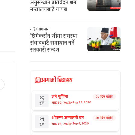
अनुसन्धान प्रतिवेदन श्रम
मन्त्रालयबाटै गायब
राष्ट्रिय समाचार
छिमेकसँग सीमा समस्या
संवादबाटै समाधान गर्ने
सरकारी सन्देश
आगामी बिदाहरु
जनै पूर्णिमा
२० दिन बाँकी
१२
-
भाद्र १२, २०८३
Aug 28, 2026
शुक्र
श्रीकृष्ण जन्माष्टमी व्रत
२७ दिन बाँकी
१९
-
भाद्र १९, २०८३
Sep 4, 2026
शुक्र