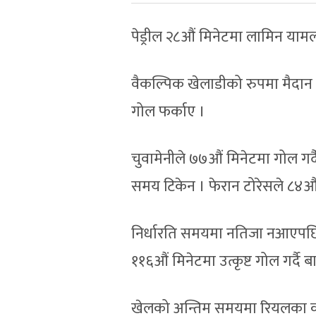
पेड्रील २८औं मिनेटमा लामिन याम
वैकल्पिक खेलाडीको रुपमा मैदान प
गोल फर्काए ।
चुवामेनीले ७७औं मिनेटमा गोल गर्
समय टिकेन । फेरान टोरेसले ८४औं 
निर्धारति समयमा नतिजा नआएपछि 
११६औं मिनेटमा उत्कृष्ट गोल गर्दै
खेलको अन्तिम समयमा रियलका कप्