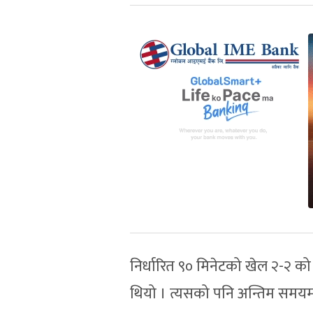
निर्धारित ९० मिनेटको खेल २-२ 
थियो । त्यसको पनि अन्तिम समयमा