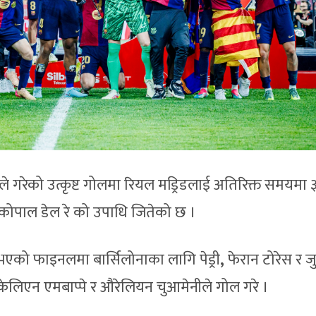
डेले गरेको उत्कृष्ट गोलमा रियल मड्रिडलाई अतिरिक्त समयमा 
स कोपाल डेल रे को उपाधि जितेको छ ।
भएको फाइनलमा बार्सिलोनाका लागि पेड्री
,
फेरान टोरेस र ज
 केलिएन एमबाप्पे र औरेलियन चुआमेनीले गोल गरे ।