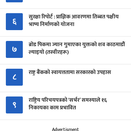
सुरक्षा रिपोर्ट : प्राज्ञिक आवरणमा तिब्बत पक्षीय
६
भाष्य निर्माणको योजना
ब्रोड पिकमा ज्यान गुमाएका युक्तको शव काठमाडौं
७
ल्याइयो (तस्वीरहरू)
राष्ट्र बैंकको स्वायत्ततामा सरकारको उपहास
८
राष्ट्रिय परिचयपत्रको ‘सर्भर’ समस्याले १६
९
निकायका काम प्रभावित
Advertisment