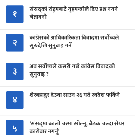
संसद्को रोष्ट्रमबाटै गृहमन्त्रीले दिए प्रश्न नगर्न
१
चेतावनी
कांग्रेसको आधिकारिकता विवादमा सर्वोच्चले
२
सुरुदेखि सुनुवाइ गर्ने
अब सर्वोच्चले कसरी गर्छ कांग्रेस विवादको
३
सुनुवाइ ?
शेरबहादुर देउवा साउन २६ गते स्वदेश फर्किने
४
‘संसद्‍मा कालो चस्मा खोल्नू, बैठक चल्दा सेयर
५
कारोबार नगर्नू’