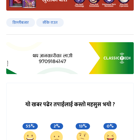
डिल्लीबजार
सीके राउत
यो खबर पढेर तपाईलाई कस्तो महसुस भयो ?
55%
2%
13%
0%