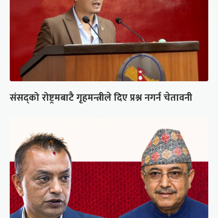
संसद्को रोष्ट्रमबाटै गृहमन्त्रीले दिए प्रश्न नगर्न चेतावनी