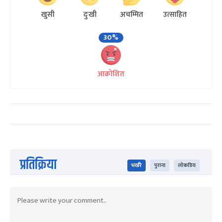
खुसी
दुःखी
अचम्मित
उत्साहित
30%
आक्रोशित
प्रतिक्रिया
भर्खरै
पुराना
लोकप्रिय