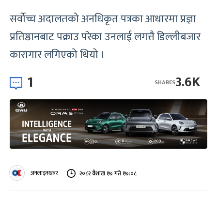
सर्वोच्च अदालतको अनधिकृत पत्रका आधारमा प्रज्ञा
प्रतिष्ठानबाट पक्राउ परेका उनलाई लगत्तै डिल्लीबजार
कारागार लगिएको थियो ।
1
3.6K
SHARES
अनलाइनखबर
२०८२ वैशाख १७ गते १७:०८