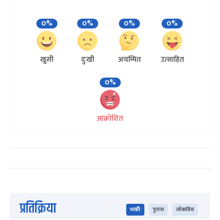
0%
0%
0%
0%
खुसी
दुःखी
अचम्मित
उत्साहित
0%
आक्रोशित
प्रतिक्रिया
भर्खरै
पुराना
लोकप्रिय