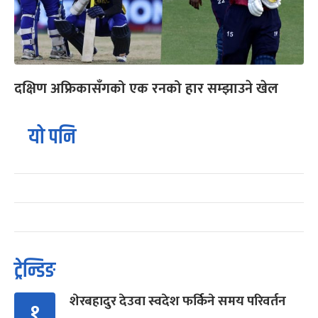
दक्षिण अफ्रिकासँगको एक रनको हार सम्झाउने खेल
यो पनि
ट्रेन्डिङ
शेरबहादुर देउवा स्वदेश फर्किने समय परिवर्तन
१