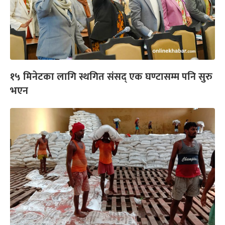
१५ मिनेटका लागि स्थगित संसद् एक घण्टासम्म पनि सुरु
भएन