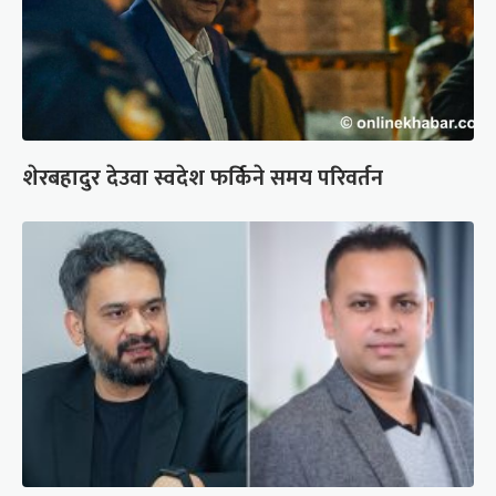
शेरबहादुर देउवा स्वदेश फर्किने समय परिवर्तन