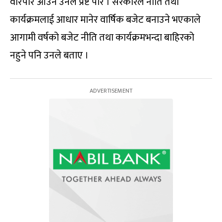
वरिपरि आउने उनले प्रष्ट पारे । सरकारले नीति तथा
कार्यक्रमलाई आधार मानेर वार्षिक बजेट बनाउने भएकाले
आगामी वर्षको बजेट नीति तथा कार्यक्रमभन्दा बाहिरको
नहुने पनि उनले बताए ।