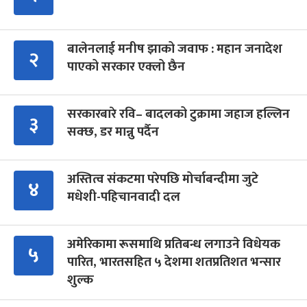
बालेनलाई मनीष झाको जवाफ : महान जनादेश
२
पाएको सरकार एक्लो छैन
सरकारबारे रवि– बादलको टुक्रामा जहाज हल्लिन
३
सक्छ, डर मान्नु पर्दैन
अस्तित्व संकटमा परेपछि मोर्चाबन्दीमा जुटे
४
मधेशी-पहिचानवादी दल
अमेरिकामा रूसमाथि प्रतिबन्ध लगाउने विधेयक
५
पारित, भारतसहित ५ देशमा शतप्रतिशत भन्सार
शुल्क