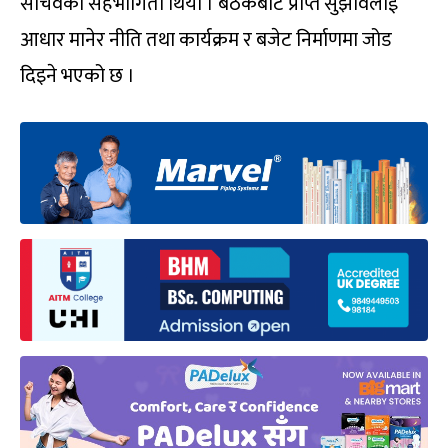
सचिवको सहभागिता थियो । बैठकबाट प्राप्त सुझावलाई
आधार मानेर नीति तथा कार्यक्रम र बजेट निर्माणमा जोड
दिइने भएको छ ।