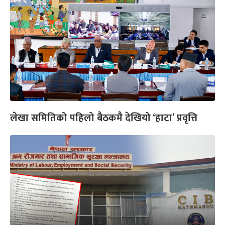
लेखा समितिको पहिलो बैठकमै देखियो ‘हाटा’ प्रवृत्ति