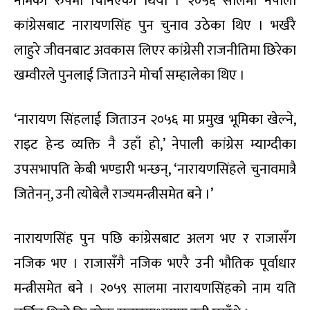
नामका रुपमा चिनिएको थियो । २०५६ सालमा नेपाली
कांग्रेसबाट नारायणसिंह पुन चुनाव उठेका थिए । भर्खरै
लाहुरे जीवनबाट अवकास लिएर कांग्रेसी राजनीतिमा छिरेका
खम्वीरले पुनलाई जिताउने मोर्चा सम्हालेका थिए ।
‘नारायण सिंहलाई जिताउन २०५६ मा प्रमुख भूमिका खेल्ने,
राइट हेन्ड व्यक्ति नै उहाँ हो,’ नेपाली कांग्रेस म्याग्दीका
उपसभापति केबी भण्डारी भन्छन्, ‘नारायणसिंहले चुनावमात्रै
जितेनन्, उनी त्योबेलै राज्यमन्त्रीसमेत बने ।’
नारायणसिंह पुन पछि कांग्रेसबाट अलग भए र राजासँग
नजिक भए । राजासँगै नजिक भएरै उनी भौतिक पूर्वाधार
मन्त्रीसमेत बने । २०५९ सालमा नारायणसिंहको नाम यति