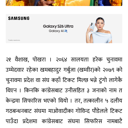
२१ वैशाख, पोखरा । २०६४ सालयता हरेक चुनावमा
उम्मेदवार रहेका खमबहादुर गर्बुजा (खम्वीर)को २०७९ को
चुनावमा प्रदेश वा संघ कहाँ टिकट मिल्छ भन्ने टुंगो लागेकै
थिएन । किनकि कांग्रेसबाट उनीसहित ३ जनाको नाम त
केन्द्रमा सिफारिस भएको थियो । तर, तत्कालीन ५ दलीय
गठबन्धनबाट संघमा माओवादीका गोविन्द पौडेलले टिकट
पाउँदा प्रदेशमा कांग्रेसबाट संघमा सिफरिस नामबाटै