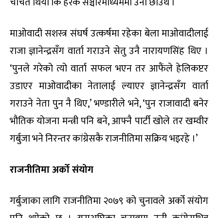
चर्चित थियो कि हरेक सञ्चारमाध्यममा उनी छाउँथे ।
माओवादी सशस्त्र संघर्ष उत्कर्षमा रहेका बेला माओवादीलाई
राजा ज्ञानेन्द्रसँग वार्ता गराउने सेतु उनै नारायणसिंह थिए ।
‘पुनले गरेको त्यो वार्ता सफल भएन तर आफैंले हेलिकप्टर
उडाएर माओवादीका नेतालाई ल्याएर ज्ञानेन्द्रसँग वार्ता
गराउने नेता पुन नै थिए,’ भण्डारीले भने, ‘पुन राजावादी बनेर
भौतिक योजना मन्त्री पनि बने, आफ्नै पार्टी खोले तर खम्वीर
गर्बुजा भने निरन्तर कांग्रेसकै राजनीतिमा सक्रिय भइरहे ।’
राजनीतिमा अर्को संयोग
गर्बुजाका लागि राजनीतिमा २०७९ को चुनावले अर्को संयोग