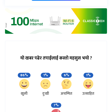
यो खबर पढेर तपाईलाई कस्तो महसुस भयो ?
86%
1%
6%
1%
खुसी
दुःखी
अचम्मित
उत्साहित
7%