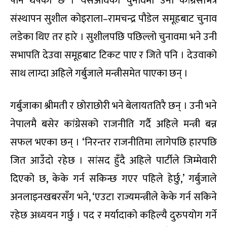
पनि थपेको छ । यसअघिका चुनावमा उनी कांग्रेसभित्र
संस्थापन सुशील कोइराला–रामचन्द्र पौडेल समूहबाट चुनाव
लडेका थिए तर हारे । सुशीलपछि पछिल्लो चुनावमा भने उनी
सभापति देउवा समूहबाट टिकट पाए र जिते पनि । देउवाको
साथ लाग्दा अहिले गर्बुजाले मन्त्रीसमेत पाएका छन् ।
गर्बुजाका श्रीमती र छोराछोरी भने बेलायततिरै छन् । उनी भने
नेपालमै बसेर कांग्रेसको राजनीति गर्दै अहिले मन्त्री बन्न
सफल भएका छन् । ‘निरन्तर राजनीतिमा लागेपछि हारपछि
जित आउँदो रहेछ । सांसद हुँदै अहिले पार्टीले जिम्मेवारी
दिएको छ, केके गर्न सकिन्छ गएर पहिले हेर्छु,’ गर्बुजाले
अनलाइनखबरसँग भने, ‘एउटा राज्यमन्त्रीले केके गर्न सकिने
रहेछ अध्ययन गर्छु । पद र मर्यादाको कहिल्यै दुरुपयोग गर्ने