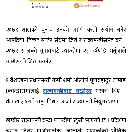
२०७९ सालको चुनाव उनको लागि यस्तो संयोग बनेर
आइदियो, टिकट साटेर संघमा जिते र राज्यमन्त्रीसमेत बने ।
२०७९ सालको चुनावबाटै म्याग्दीमा २३ वर्षपछि गर्बुजाले
कांग्रेसको जित फर्काए ।
१ वैशाखमा प्रधानमन्त्री केपी शर्मा ओलीले पूर्णबहादुर तामाङ
(कान्छाराम)लाई
राज्यमन्त्रीबाट बर्खास्त
गरेका थिए ।
वैशाख २७ गते राष्ट्रपतिबाट ऊर्जा राज्यमन्त्री नियुक्त भए ।
खम्वीर राज्यमन्त्री बन्दा म्याग्दीमा खुसी छाएको छ । प्रदेशमा
चुनाव जितेर माओवादीका जुग्जाली गण्डकीको भौतिक