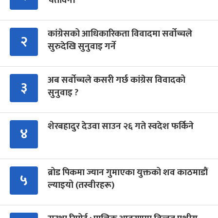
चेतावनी
कांग्रेसको आधिकारिकता विवादमा सर्वोच्चले
२
सुरुदेखि सुनुवाइ गर्ने
अब सर्वोच्चले कसरी गर्छ कांग्रेस विवादको
३
सुनुवाइ ?
शेरबहादुर देउवा साउन २६ गते स्वदेश फर्किने
४
ब्रोड पिकमा ज्यान गुमाएका युक्तको शव काठमाडौं
५
ल्याइयो (तस्वीरहरू)