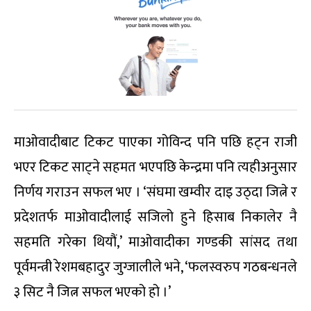
माओवादीबाट टिकट पाएका गोविन्द पनि पछि हट्न राजी
भएर टिकट साट्ने सहमत भएपछि केन्द्रमा पनि त्यहीअनुसार
निर्णय गराउन सफल भए । ‘संघमा खम्वीर दाइ उठ्दा जित्ने र
प्रदेशतर्फ माओवादीलाई सजिलो हुने हिसाब निकालेर नै
सहमति गरेका थियौं,’ माओवादीका गण्डकी सांसद तथा
पूर्वमन्त्री रेशमबहादुर जुग्जालीले भने, ‘फलस्वरुप गठबन्धनले
३ सिट नै जित्न सफल भएको हो ।’