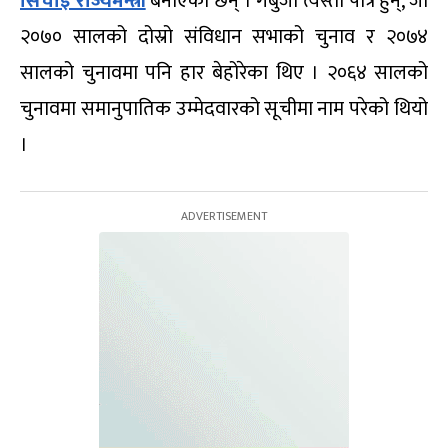
सिँचाइ राज्यमन्त्री
बनाएका छन् । गर्बुजा त्यस्ता पात्र हुन्, जो
२०७० सालको दोस्रो संविधान सभाको चुनाव र २०७४
सालको चुनावमा पनि हार बेहोरेका थिए । २०६४ सालको
चुनावमा समानुपातिक उम्मेदवारको सूचीमा नाम परेको थियो
।