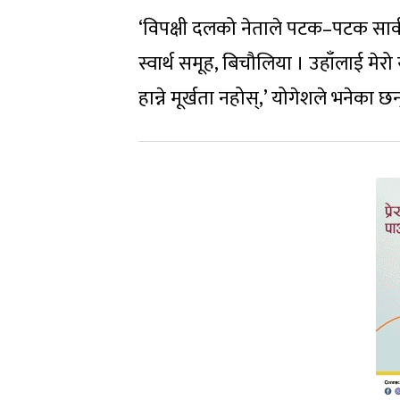
‘विपक्षी दलको नेताले पटक–पटक सार्व
स्वार्थ समूह, बिचौलिया । उहाँलाई मेर
हान्ने मूर्खता नहोस्,’ योगेशले भनेका छन