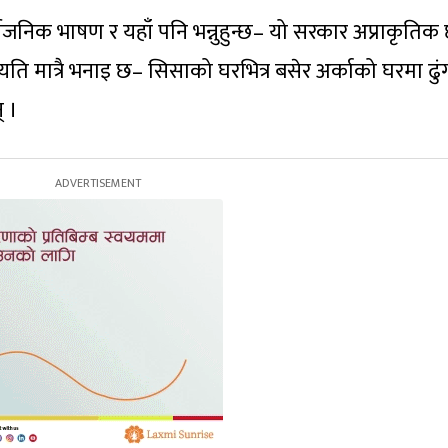
जनिक भाषण र यहाँ पनि भन्नुहुन्छ– यो सरकार अप्राकृतिक 
ो यति मात्रै भनाइ छ– सिसाको घरभित्र बसेर अर्काको घरमा ढुं
् ।