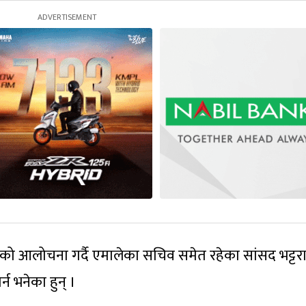
िचारको आलोचना गर्दै एमालेका सचिव समेत रहेका सांसद भट्टर
्न भनेका हुन् ।