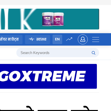
EN
सेयर मार्केट्स
स्वास्थ्य