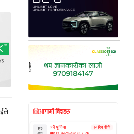
ाईले
आगामी बिदाहरु
जनै पूर्णिमा
२० दिन बाँकी
१२
-
भाद्र १२, २०८३
Aug 28, 2026
शुक्र