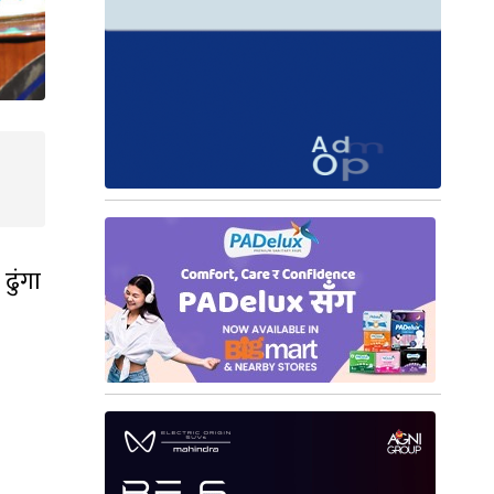
ढुंगा