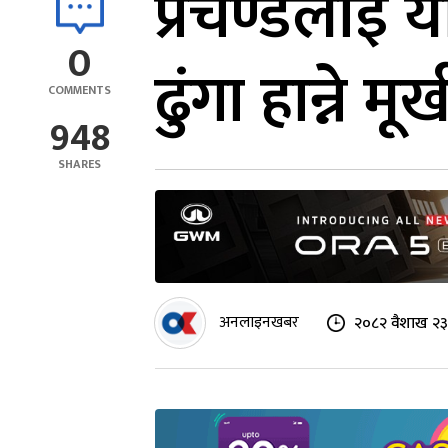
प्रचण्डलाई 
0
ढुंगा हान्ने मूर
COMMENTS
948
SHARES
अनलाइनखबर
२०८२ वैशाख २३ 