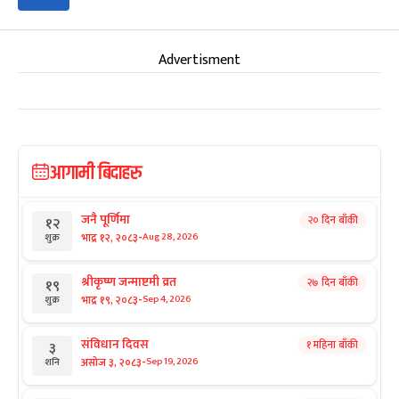
Advertisment
आगामी बिदाहरु
जनै पूर्णिमा
२० दिन बाँकी
१२
-
भाद्र १२, २०८३
Aug 28, 2026
शुक्र
श्रीकृष्ण जन्माष्टमी व्रत
२७ दिन बाँकी
१९
-
भाद्र १९, २०८३
Sep 4, 2026
शुक्र
संविधान दिवस
१ महिना बाँकी
३
-
असोज ३, २०८३
Sep 19, 2026
शनि