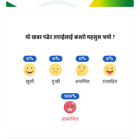
यो खबर पढेर तपाईलाई कस्तो महसुस भयो ?
0%
0%
0%
0%
खुसी
दुःखी
अचम्मित
उत्साहित
100%
आक्रोशित