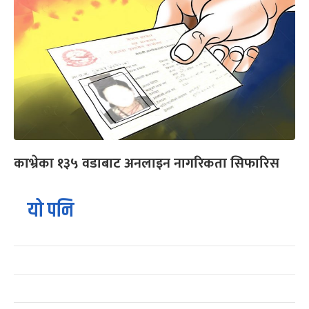
काभ्रेका १३५ वडाबाट अनलाइन नागरिकता सिफारिस
यो पनि