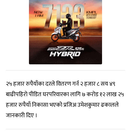
२५ हजार रुपैयाँका दरले वितरण गर्न २ हजार ८ सय ४९
बाढीपहिरो पीडित घरपरिवारका लागि ७ करोड १२ लाख २५
हजार रुपैयाँ निकासा भएको प्रजिअ उमेशकुमार ढकालले
जानकारी दिए ।