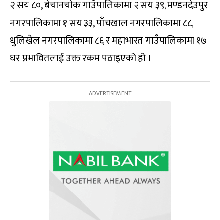
२ सय ८०, बेचानचोक गाउँपालिकामा २ सय ३९, मण्डनदेउपुर
नगरपालिकामा १ सय ३३, पाँचखाल नगरपालिकामा ८८,
धुलिखेल नगरपालिकामा ८६ र महाभारत गाउँपालिकामा १७
घर प्रभावितलाई उक्त रकम पठाइएको हो ।