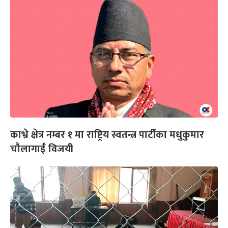
काभ्रे क्षेत्र नम्बर १ मा राष्ट्रिय स्वतन्त्र पार्टीका मधुकुमार
चौलागाईँ विजयी