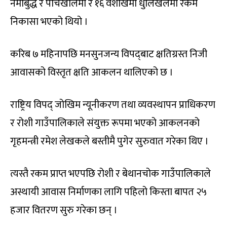
नमोबुद्ध र पाँचखालमा र १६ वैशाखमा धुलिखेलमा रकम
निकासा भएको थियो ।
करिब ७ महिनापछि मनसुनजन्य विपद्‌बाट क्षतिग्रस्त निजी
आवासको विस्तृत क्षति आकलन थालिएको छ ।
राष्ट्रिय विपद् जोखिम न्यूनीकरण तथा व्यवस्थापन प्राधिकरण
र रोशी गाउँपालिकाले संयुक्त रूपमा भएको आकलनको
गृहमन्त्री रमेश लेखकले बस्तीमै पुगेर सुरुवात गरेका थिए ।
त्यस्तै रकम प्राप्त भएपछि रोशी र बेथानचोक गाउँपालिकाले
अस्थायी आवास निर्माणका लागि पहिलो किस्ता बापत २५
हजार वितरण सुरु गरेका छन् ।