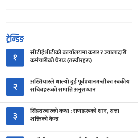
ट्रेन्डिङ
सीटीईभीटीको कार्यालयमा करार र ज्यालादारी
१
कर्मचारीको घेराउ (तस्वीरहरू)
अख्तियारले थाल्यो दुई पूर्वप्रधानमन्त्रीका स्वकीय
२
सचिवहरूको सम्पत्ति अनुसन्धान
सिंहदरबारको कथा : राणाहरूको शान, सत्ता
३
शक्तिको केन्द्र