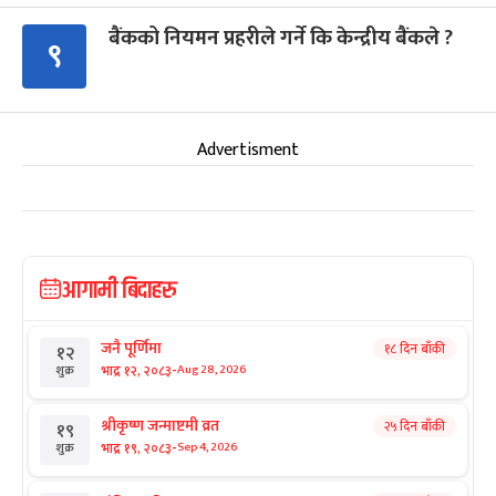
बैंकको नियमन प्रहरीले गर्ने कि केन्द्रीय बैंकले ?
९
Advertisment
आगामी बिदाहरु
जनै पूर्णिमा
१८ दिन बाँकी
१२
-
भाद्र १२, २०८३
Aug 28, 2026
शुक्र
श्रीकृष्ण जन्माष्टमी व्रत
२५ दिन बाँकी
१९
-
भाद्र १९, २०८३
Sep 4, 2026
शुक्र