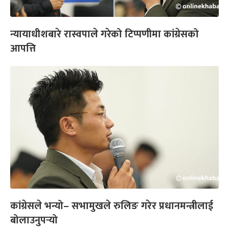
न्यायाधीशबारे रास्वपाले गरेको टिप्पणीमा कांग्रेसको
आपत्ति
कांग्रेसले भन्यो– सभामुखले रुलिङ गरेर प्रधानमन्त्रीलाई
बोलाउनुपर्‍यो