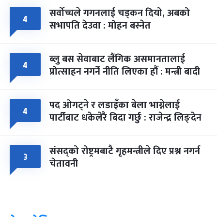
सर्वोच्चले गगनलाई चड्कन दियो, अबको
४
सभापति देउवा : मोहन बस्नेत
ब्लु बस सेवाबाट लैंगिक असमानतालाई
४
प्रोत्साहन नगर्ने नीति लिएका हौं : मन्त्री बादी
पद ओगट्ने र लडाइँका बेला भाग्नेलाई
४
पार्टीबाट धकेलेरै बिदा गर्छु : राजेन्द्र लिङ्देन
संसद्को रोष्ट्रमबाटै गृहमन्त्रीले दिए प्रश्न नगर्न
३
चेतावनी