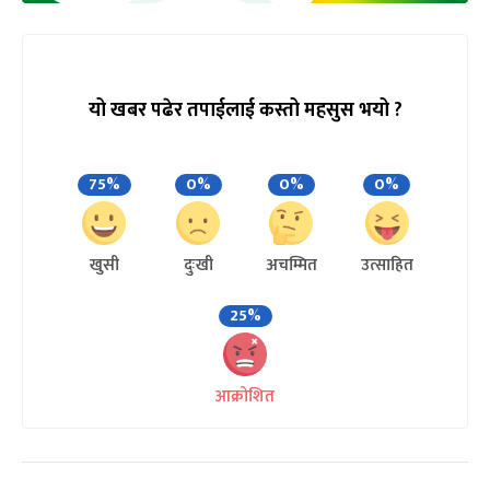
यो खबर पढेर तपाईलाई कस्तो महसुस भयो ?
75%
0%
0%
0%
खुसी
दुःखी
अचम्मित
उत्साहित
25%
आक्रोशित