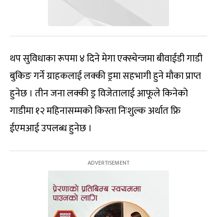
थप सुविधाका रूपमा ४ दिने मेगा एक्स्चेन्जमा बीवाईडी गाडी
बुकिङ गर्ने ग्राहकलाई लक्की ड्रमा सहभागी हुने मौका प्राप्त
हुनेछ । तीन जना लक्की ड्र विजेतालाई आफूले किनेको
गाडीमा १२ महिनासम्मको किस्ता निःशुल्क अर्थात फ्रि
ईएमआई उपलब्ध हुनेछ ।