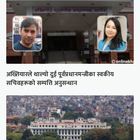
अख्तियारले थाल्यो दुई पूर्वप्रधानमन्त्रीका स्वकीय
सचिवहरूको सम्पत्ति अनुसन्धान