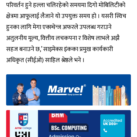
परिवर्तन हुने हल्ला चलिरहेको समयमा दिगो मोबिलिटीको
क्षेत्रमा आफूलाई लैजाने यो उपयुक्त समय हो । यसरी स्विच
हुनका लागि मेगा एक्स्चेन्ज अफरले उपलब्ध गराउने
अतुलनीय मूल्य, वित्तीय लचकपना र विशेष लाभले अझै
सहज बनाउने छ,’ साइमेक्स इंकका प्रमुख कार्यकारी
अधिकृत (सीईओ) साहिल श्रेष्ठले भने ।