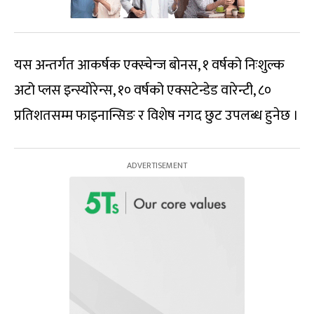
यस अन्तर्गत आकर्षक एक्स्चेन्ज बोनस, १ वर्षको निःशुल्क
अटो प्लस इन्स्योरेन्स, १० वर्षको एक्सटेन्डेड वारेन्टी, ८०
प्रतिशतसम्म फाइनान्सिङ र विशेष नगद छुट उपलब्ध हुनेछ ।