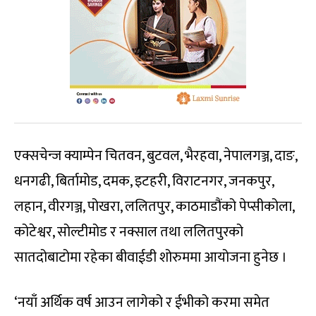
एक्सचेन्ज क्याम्पेन चितवन, बुटवल, भैरहवा, नेपालगञ्ज, दाङ,
धनगढी, बिर्तामोड, दमक, इटहरी, विराटनगर, जनकपुर,
लहान, वीरगञ्ज, पोखरा, ललितपुर, काठमाडौंको पेप्सीकोला,
कोटेश्वर, सोल्टीमोड र नक्साल तथा ललितपुरको
सातदोबाटोमा रहेका बीवाईडी शोरुममा आयोजना हुनेछ ।
‘नयाँ अर्थिक वर्ष आउन लागेको र ईभीको करमा समेत