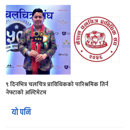
९ दिनभित्र चलचित्र प्राविधिकको पारिश्रमिक तिर्न
नेफ्टाको अल्टिमेटम
यो पनि