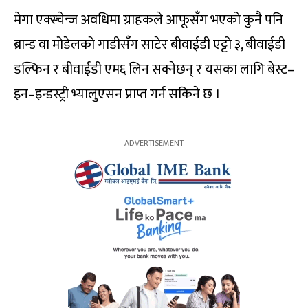
मेगा एक्स्चेन्ज अवधिमा ग्राहकले आफूसँग भएको कुनै पनि
ब्रान्ड वा मोडेलको गाडीसँग साटेर बीवाईडी एट्टो ३, बीवाईडी
डल्फिन र बीवाईडी एम६ लिन सक्नेछन् र यसका लागि बेस्ट–
इन–इन्डस्ट्री भ्यालुएसन प्राप्त गर्न सकिने छ ।