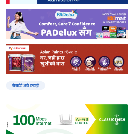
बीवाईडी अटो इन्डस्ट्री