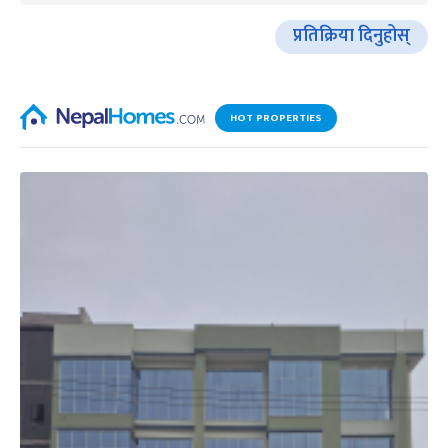
प्रतिक्रिया दिनुहोस्
HOT PROPERTIES