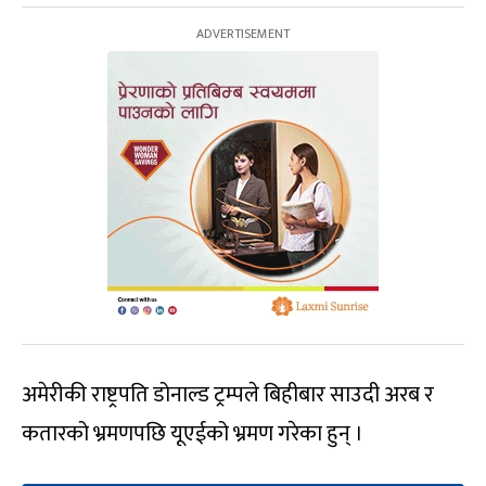
अमेरीकी राष्ट्रपति डोनाल्ड ट्रम्पले बिहीबार साउदी अरब र
कतारको भ्रमणपछि यूएईको भ्रमण गरेका हुन् ।