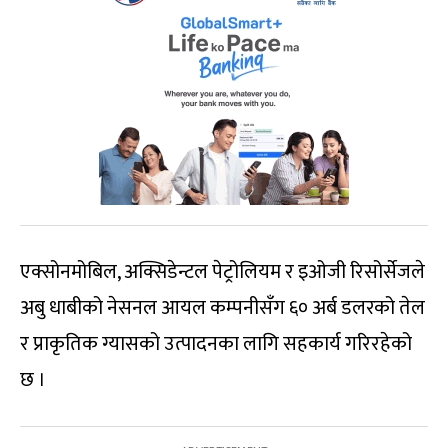
एक्सोनमोबिल, अक्सिडेन्टल पेट्रोलियम र इओजी रिसोर्सेजले
अबु धाबीको नेसनल आयल कम्पनीसँग ६० अर्ब डलरको तेल
र प्राकृतिक ग्यासको उत्पादनका लागि सहकार्य गरिरहेको
छ ।