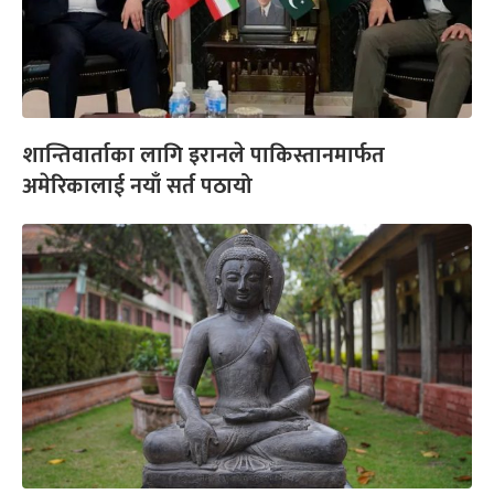
शान्तिवार्ताका लागि इरानले पाकिस्तानमार्फत
अमेरिकालाई नयाँ सर्त पठायो