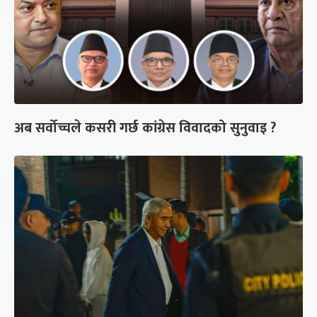
अब सर्वोच्चले कसरी गर्छ कांग्रेस विवादको सुनुवाइ ?