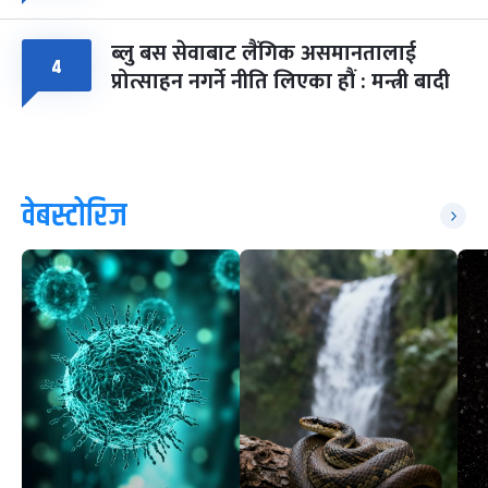
ब्लु बस सेवाबाट लैंगिक असमानतालाई
४
प्रोत्साहन नगर्ने नीति लिएका हौं : मन्त्री बादी
वेबस्टोरिज