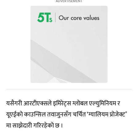
यसैगरी आरटीएक्सले इमिरेट्स ग्लोबल एल्युमिनियम र
यूएईको काउन्सिल तवाजुनसँग चर्चित ‘ग्यालियम प्रोजेक्ट’
मा साझेदारी गरिरहेको छ ।