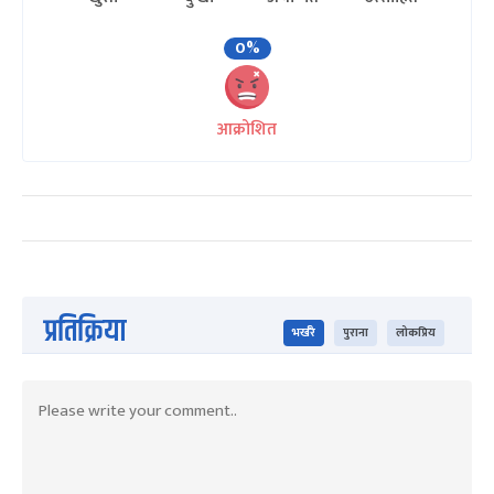
0%
आक्रोशित
प्रतिक्रिया
भर्खरै
पुराना
लोकप्रिय