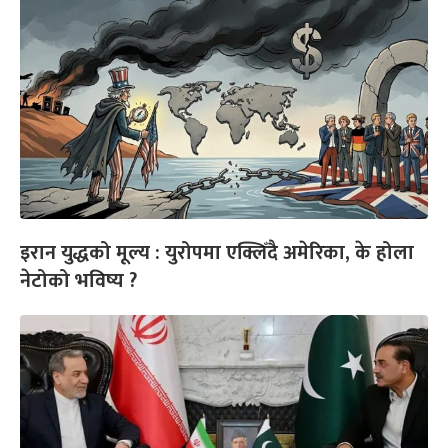
इरान युद्धको मूल्य : युरोपमा एक्लिँदै अमेरिका, के होला
नेटोको भविष्य ?