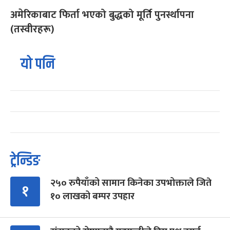
अमेरिकाबाट फिर्ता भएको बुद्धको मूर्ति पुनर्स्थापना
(तस्वीरहरू)
यो पनि
ट्रेन्डिङ
२५० रुपैयाँको सामान किनेका उपभोक्ताले जिते
१
१० लाखको बम्पर उपहार