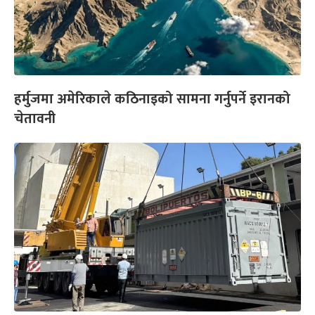
हर्मुजमा अमेरिकाले कठिनाइको सामना गर्नुपर्ने इरानको
चेतावनी