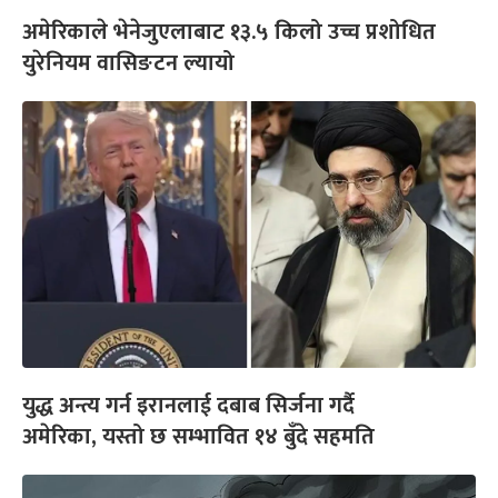
अमेरिकाले भेनेजुएलाबाट १३.५ किलो उच्च प्रशोधित
युरेनियम वासिङटन ल्यायो
युद्ध अन्त्य गर्न इरानलाई दबाब सिर्जना गर्दै
अमेरिका, यस्तो छ सम्भावित १४ बुँदे सहमति