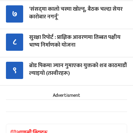
‘संसद्‍मा कालो चस्मा खोल्नू, बैठक चल्दा सेयर
७
कारोबार नगर्नू’
सुरक्षा रिपोर्ट : प्राज्ञिक आवरणमा तिब्बत पक्षीय
८
भाष्य निर्माणको योजना
ब्रोड पिकमा ज्यान गुमाएका युक्तको शव काठमाडौं
९
ल्याइयो (तस्वीरहरू)
Advertisment