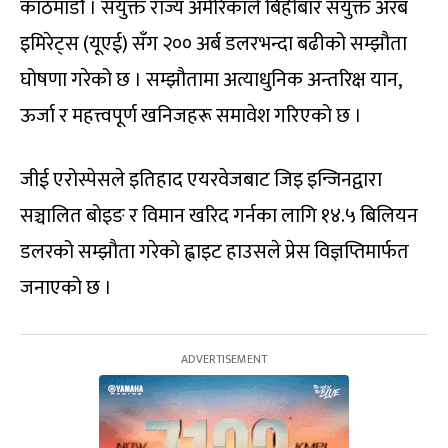
काठमाडौं । संयुक्त राज्य अमेरिकाले बिहीबार संयुक्त अरब
इमिरेट्स (यूएई) सँग २०० अर्ब डलरभन्दा बढीको सम्झौता
घोषणा गरेको छ । सम्झौतामा अत्याधुनिक अन्तरिक्ष यान,
ऊर्जा र महत्त्वपूर्ण खनिजहरू समावेश गरिएको छ ।
जीई एरोस्पेसले इतिहाद एयरवेजबाट जिइ इन्जिनद्वारा
सञ्चालित बोइङ र विमान खरिद गर्नका लागि १४.५ बिलियन
डलरको सम्झौता गरेको ह्वाइट हाउसले प्रेस विज्ञप्तिमार्फत
जनाएको छ ।