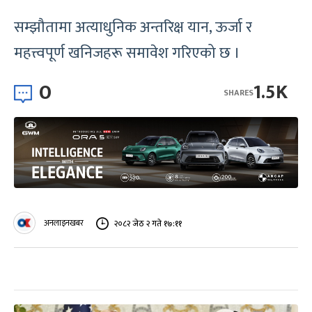
सम्झौतामा अत्याधुनिक अन्तरिक्ष यान, ऊर्जा र
महत्त्वपूर्ण खनिजहरू समावेश गरिएको छ ।
0
1.5K
SHARES
अनलाइनखबर
२०८२ जेठ २ गते १७:११