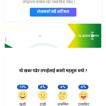
कोइराला काभ्रेमा रहेर पत्रकारिता गर्छन् ।
लेखकको सबै आर्टिकल
यो खबर पढेर तपाईलाई कस्तो महसुस भयो ?
73%
8%
4%
0%
खुसी
दुःखी
अचम्मित
उत्साहित