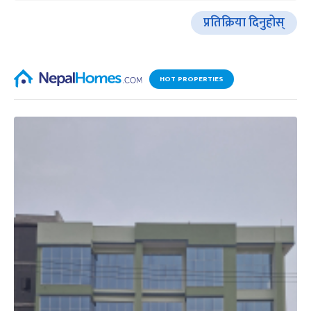
प्रतिक्रिया दिनुहोस्
HOT PROPERTIES