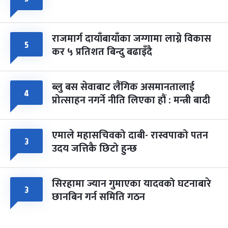
राजमार्ग दायाँबायाँका जग्गामा लाग्ने विकास
५
कर ५ प्रतिशत बिन्दु बढाइँदै
ब्लु बस सेवाबाट लैंगिक असमानतालाई
४
प्रोत्साहन नगर्ने नीति लिएका हौं : मन्त्री बादी
एमाले महासचिवको दाबी- रास्वपाको पतन
३
उदय जत्तिकै छिटो हुन्छ
सिरहामा ज्यान गुमाएका यादवको घटनाबारे
३
छानबिन गर्न समिति गठन