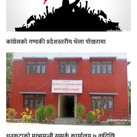
कांग्रेसको गण्डकी प्रदेशस्तरीय भेला पोखरामा
धनकुटाको मुख्यमन्त्री सम्पर्क कार्यालय ७ वर्षदेखि