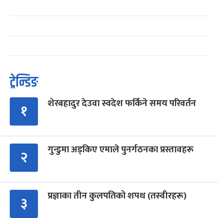
ट्रेन्डिङ
शेरबहादुर देउवा स्वदेश फर्किने समय परिवर्तन
१
गुन्डुमा अड्किए एमाले पुनर्गठनका प्रस्तावहरू
२
प्रज्ञाका तीन कुलपतिको शपथ (तस्वीरहरू)
३