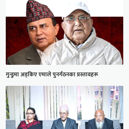
गुन्डुमा अड्किए एमाले पुनर्गठनका प्रस्तावहरू