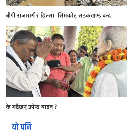
बीपी राजमार्ग र हिल्सा–सिमकोट सडकखण्ड बन्द
के गर्दैछन् उपेन्द्र यादव ?
यो पनि