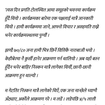
‘त्यस दिन प्रगति टोलस्थित आमा समूहको भवनमा कार्यक्रम
हुँदै थियो । कार्यक्रमका बारेमा एक पक्षलाई मात्रै जानकारी
थियो । हामी कार्यक्रममा जाने, आफ्नो विचार र असहमति राख्ने
भनेर कार्यक्रमस्थलमा पुग्यौं ।
झण्डै ७०/८० जना हामी भित्र छिर्ने वित्तिकै नाराबाजी भयो ।
केहीबेरमा नै कुर्सी हानेर आक्रमण गर्न थालियो । अब यहाँ बस्न
हुँदैन भनेर बाहिर निस्कन मात्रै लागेका थियौं, छानी-छानी
आक्रमण हुन थाल्यो ।
म गेटतिर निस्कन मात्रै लागेको थिएँ, एक जना मान्छेले च्याप्पै
अँठ्याए, अर्कोले आक्रमण गरे । म लडें । लडेपछि ४/५ लात्ती