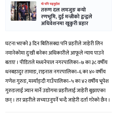
यो पनि पढ्नुहोस
तरुण दल लमजुङ बन्यो
रणभूमि, दुई मन्त्रीको द्वन्द्वले
अधिवेशनमा खुकुरी प्रहार
घटना भएको ३ दिन बितिसक्दा पनि प्रहरीले जाहेरी लिन
नमानेकोमा दुःखी बनेका अधिकारीले आफूले न्याय पाउने
बताए । पीडितले मध्यनेपाल नगरपालिका–७ का ३८ वर्षीय
धनबहादुर तामाङ, राइनास नगरपालिका–६ का ४० वर्षीय
गणेश गुरुङ, मर्स्याङ्दी गाउँपालिका–५ का ४२ वर्षीय भूपेश
गुरुङलाई ज्यान मार्ने उद्योगमा प्रहरीलाई जाहेरी बुझाएका
छन् । तर प्रहरीले सच्याउनुपर्ने भन्दै जाहेरी दर्ता गरेको छैन ।