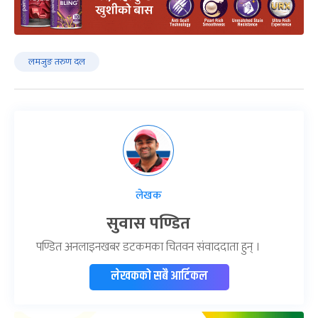
लमजुङ तरुण दल
लेखक
सुवास पण्डित
पण्डित अनलाइनखबर डटकमका चितवन संवाददाता हुन् ।
लेखकको सबै आर्टिकल