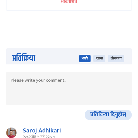
आक्रोशित
प्रतिक्रिया
भर्खरै
पुराना
लोकप्रिय
प्रतिक्रिया दिनुहोस्
Saroj Adhikari
२०८२ जेठ ५ गते २२:०७