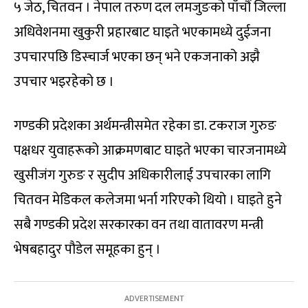
५ जेठ, चितवन । नेपाल तरुण दल लमजुङको पाँचौं जिल्ला
अधिवेशनमा खुकुरी प्रहारबाट घाइते भएकामध्ये दुईजना
उपचारपछि डिस्चार्ज भएका छन् भने एकजनाको अझै
उपचार भइरहेको छ ।
गण्डकी प्रदेशका अर्थमन्त्रीसमेत रहेका डा. टकराज गुरुङ
पक्षधर युवाहरूको आक्रमणबाट घाइते भएका चारजनामध्ये
खुसीजंग गुरुङ र सुदीप अधिकारीलाई उपचारका लागि
चितवन मेडिकल कलेजमा भर्ना गरिएको थियो । घाइते हुने
सबै गण्डकी प्रदेश सरकारका वन तथा वातावरण मन्त्री
भेषबहादुर पौडेल समूहका हुन् ।