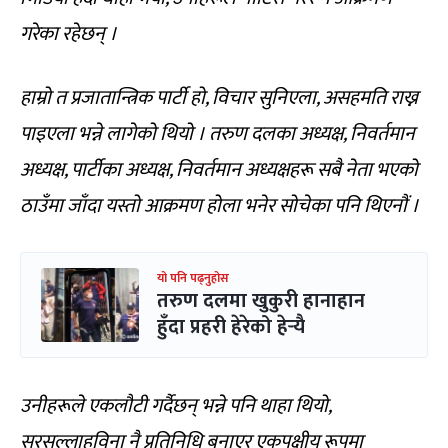
गरेका रहेछन् ।
हाम्रो त प्रजातान्त्रिक पार्टी हो, विचार सुनिएला, असहमति राख्न
पाइएला भन्ने लागेको थियो । तरुण दलका अध्यक्ष, निवर्तमान
अध्यक्ष, पार्टीका अध्यक्ष, निवर्तमान अध्यक्षहरू सबै नेता भएको
ठाउँमा जाँदा यस्तो आक्रमण होला भनेर सोचेका पनि थिएनौं ।
यो पनि पढ्नुहोस
तरुण दलमा खुकुरी हानाहान
हुँदा प्रहरी हेरेको हेर्‍यै
उनीहरूले एकलौटी गर्दैछन् भन्ने पनि थाहा थियो,
सरसल्लाहविना नै प्रतिनिधि बनाएर एकपक्षीय रूपमा