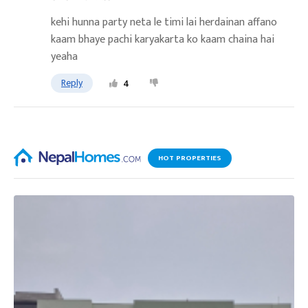
kehi hunna party neta le timi lai herdainan affano
kaam bhaye pachi karyakarta ko kaam chaina hai
yeaha
Reply
4
HOT PROPERTIES