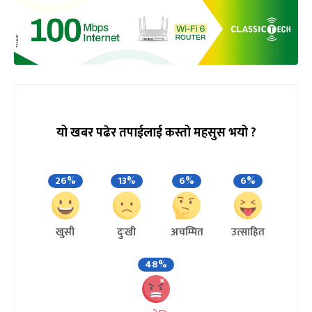
यो खबर पढेर तपाईलाई कस्तो महसुस भयो ?
26%
13%
6%
6%
खुसी
दुःखी
अचम्मित
उत्साहित
48%