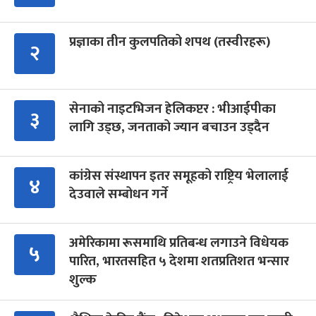
प्रज्ञाका तीन कुलपतिको शपथ (तस्वीरहरू)
२
सेनाको नाइटभिजन हेलिकप्टर : भीआईपीका
३
लागि उड्छ, जनताको ज्यान बचाउन उड्दैन
कांग्रेस संस्थापन इतर समूहको राष्ट्रिय भेलालाई
४
देउवाले सम्बोधन गर्ने
अमेरिकामा रूसमाथि प्रतिबन्ध लगाउने विधेयक
५
पारित, भारतसहित ५ देशमा शतप्रतिशत भन्सार
शुल्क