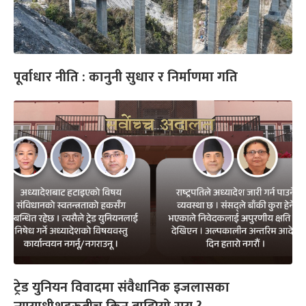
पूर्वाधार नीति : कानुनी सुधार र निर्माणमा गति
ट्रेड युनियन विवादमा संवैधानिक इजलासका