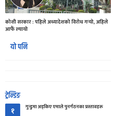
कोशी सरकार : पहिले अध्यादेशको विरोध गर्‍यो, अहिले
आफैं ल्यायो
यो पनि
ट्रेन्डिङ
गुन्डुमा अड्किए एमाले पुनर्गठनका प्रस्तावहरू
१