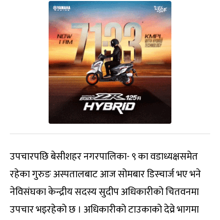
उपचारपछि बेसीशहर नगरपालिका- ९ का वडाध्यक्षसमेत
रहेका गुरुङ अस्पतालबाट आज सोमबार डिस्चार्ज भए भने
नेविसंघका केन्द्रीय सदस्य सुदीप अधिकारीको चितवनमा
उपचार भइरहेको छ । अधिकारीको टाउकाको देव्रे भागमा