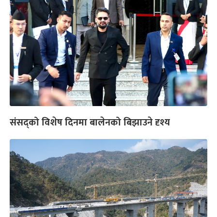
संसद्को विशेष दिनमा बालेनको बिझाउने दृश्य