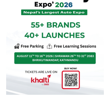
2023–2027 ICC Cricket World Cup League 2
Nepal Vs Canada ODI Series
Aaha RARA Pokhara gold cup
Nepal Super League
क्यालेन्डर
साउन २०८३
Jul
Aug 2026
/
आ
सो
मं
बु
बि
शु
श
२८
२९
३०
३१
३२
१
२
12
13
14
15
16
17
18
३
४
५
६
७
८
९
19
20
21
22
23
24
25
१०
११
१२
१३
१४
१५
१६
26
27
28
29
30
31
1