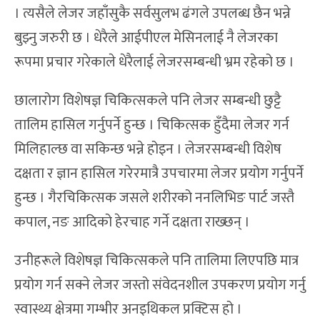
। त्यसैले लेजर जहाँसुकै सर्वसुलभ ढंगले उपलब्ध छैन भन्ने
बुझ्नु जरुरी छ । धेरैले आईपीएल मेसिनलाई नै लेजरका
रूपमा प्रचार गरेकाले धेरैलाई लेजरसम्बन्धी भ्रम रहेको छ ।
छालारोग विशेषज्ञ चिकित्सकले पनि लेजर सम्बन्धी छुट्टै
तालिम हासिल गर्नुपर्ने हुन्छ । चिकित्सक हुँदैमा लेजर गर्न
मिलिहाल्छ वा सकिन्छ भन्ने होइन । लेजरसम्बन्धी विशेष
दक्षता र ज्ञान हासिल गरेरमात्रै उपचारमा लेजर प्रयोग गर्नुपर्ने
हुन्छ । गैरचिकित्सक जसले शरीरको ननलिभिङ पार्ट जस्तै
कपाल, नङ आदिको हेरचाह गर्ने दक्षता राख्छन् ।
उनीहरूले विशेषज्ञ चिकित्सकले पनि तालिमा लिएपछि मात्र
प्रयोग गर्न सक्ने लेजर जस्तो संवेदनशील उपकरण प्रयोग गर्नु
स्वास्थ्य क्षेत्रमा गम्भीर अनइथिकल प्रक्टिस हो ।