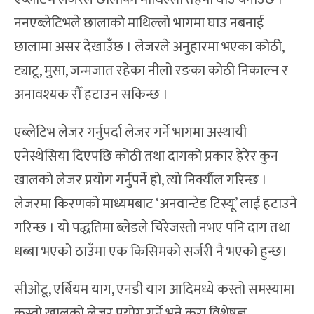
ननएब्लेटिभले छालाको माथिल्लो भागमा घाउ नबनाई
छालामा असर देखाउँछ । लेजरले अनुहारमा भएका कोठी,
ट्याटू, मुसा, जन्मजात रहेका नीलो रङका कोठी निकाल्न र
अनावश्यक रौँ हटाउन सकिन्छ ।
एब्लेटिभ लेजर गर्नुपर्दा लेजर गर्ने भागमा अस्थायी
एनेस्थेसिया दिएपछि कोठी तथा दागको प्रकार हेरेर कुन
खालको लेजर प्रयोग गर्नुपर्ने हो, त्यो निर्क्यौल गरिन्छ ।
लेजरमा किरणको माध्यमबाट ‘अनवान्टेड टिस्यू’ लाई हटाउने
गरिन्छ । यो पद्धतिमा ब्लेडले चिरेजस्तो नभए पनि दाग तथा
धब्बा भएको ठाउँमा एक किसिमको सर्जरी नै भएको हुन्छ।
सीओटू, एर्बियम याग, एनडी याग आदिमध्ये कस्तो समस्यामा
कस्तो खालको लेजर प्रयोग गर्ने भन्ने कुरा विशेषज्ञ