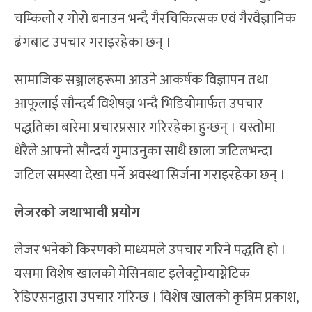
चम्किलो र गोरो बनाउन भन्दै गैरचिकित्सक एवं गैरवैज्ञानिक
ढंगबाट उपचार गराइरहेका छन् ।
सामाजिक सञ्जालहरूमा आउने आकर्षक विज्ञापन तथा
आफूलाई सौन्दर्य विशेषज्ञ भन्दै भिडियोमार्फत उपचार
पद्धतिका बारेमा प्रचारप्रसार गरिरहेका हुन्छन् । यस्तोमा
धेरैले आफ्नो सौन्दर्य गुमाउनुका साथै छाला जटिलभन्दा
जटिल समस्या देखा पर्ने अवस्था सिर्जना गराइरहेका छन् ।
लेजरको जथाभावी प्रयोग
लेजर भनेको किरणको माध्यमले उपचार गरिने पद्धति हो ।
यसमा विशेष खालको मेसिनबाट इलेक्ट्रोम्याग्नेटिक
रेडिएसनद्वारा उपचार गरिन्छ । विशेष खालको कृत्रिम प्रकाश,