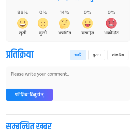
86%
0%
14%
0%
0%
खुसी
दुःखी
अचम्मित
उत्साहित
आक्रोशित
प्रतिक्रिया
भर्खरै
पुराना
लोकप्रिय
प्रतिक्रिया दिनुहोस्
सम्बन्धित खबर