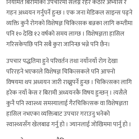
नियमित बिरामीको उपचारमा संलग्न रहेर कठोर अभ्यास र
गहन अध्ययन गर्नुपर्ने हुन्छ । एक जना मेडिकल साइन्स पढ्ने
व्यक्ति कुनै रोगको विशेषज्ञ चिकित्सक बन्नका लागि कम्तीमा
पनि १० देखि १२ वर्षको समय लाग्छ । विशेषज्ञता हासिल
गरिसकेपछि पनि सबै कुरा जानिन्छ भन्ने पनि छैन।
उपचार पद्धतिमा हुने परिवर्तन तथा नयाँनयाँ रोग देखा
परिरहने भएकाले विशेषज्ञ चिकित्सकले पनि आफ्नो
विषयमा थप अध्ययन जारी राख्नुपर्ने हुन्छ । चिकित्सका लागि
हरेक नयाँ केस र बिरामी अध्ययनकै विषय हुन्छन् । त्यसैले
कुनै पनि स्वास्थ्य समस्यालाई गैरचिकित्सक वा विशेषज्ञता
हासिल नभएका व्यक्तिबाट उपचार गराउनु भनेको
स्वास्थ्यसँग खेलबाढ गर्नु हो । ज्यानलाई जोखिममा पार्नु हो ।