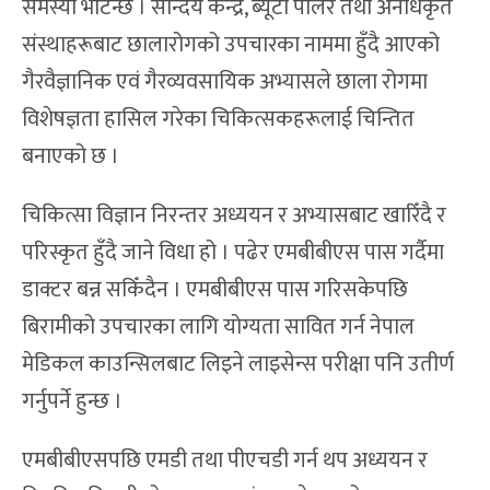
समस्या भेटिन्छ । सौन्दर्य केन्द्र, ब्यूटी पार्लर तथा अनधिकृत
संस्थाहरूबाट छालारोगको उपचारका नाममा हुँदै आएको
गैरवैज्ञानिक एवं गैरव्यवसायिक अभ्यासले छाला रोगमा
विशेषज्ञता हासिल गरेका चिकित्सकहरूलाई चिन्तित
बनाएको छ ।
चिकित्सा विज्ञान निरन्तर अध्ययन र अभ्यासबाट खारिँदै र
परिस्कृत हुँदै जाने विधा हो । पढेर एमबीबीएस पास गर्दैमा
डाक्टर बन्न सकिँदैन । एमबीबीएस पास गरिसकेपछि
बिरामीको उपचारका लागि योग्यता सावित गर्न नेपाल
मेडिकल काउन्सिलबाट लिइने लाइसेन्स परीक्षा पनि उतीर्ण
गर्नुपर्ने हुन्छ ।
एमबीबीएसपछि एमडी तथा पीएचडी गर्न थप अध्ययन र