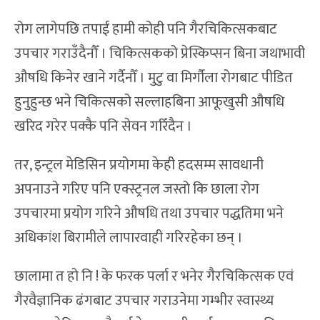
रोग लागेपछि तपाईं हामी कोही पनि गैरचिकित्सकबाट
उपचार गराउँदैनौँ । चिकित्सकको प्रेस्किप्सन बिना जथाभावी
औषधि किनेर खाने गर्दैनौँ । मुटु वा मिर्गौला रोगबाट पीडित
हुनुहुन्छ भने चिकित्सको सल्लाहबिना आफूखुसी औषधि
खरिद गरेर पक्कै पनि सेवन गरिँदैन ।
तर, इन्ट्रल मेडिसिन प्रयोगमा केही हदसम्म सावधानी
अपनाउने गरिए पनि एक्स्ट्रनल जस्तो कि छाला रोग
उपचारमा प्रयोग गरिने औषधि तथा उपचार पद्धतिमा भने
अधिकांश बिरामीले लापारवाही गरिरहेका छन् ।
छालामा त हो नि ! के फरक पर्ला र भनेर गैरचिकित्सक एवं
गैरवैज्ञानिक ढंगबाट उपचार गराउनेमा गम्भीर स्वास्थ्य