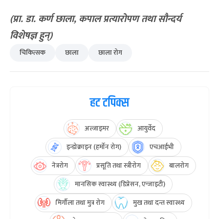
(प्रा. डा. कर्ण छाला, कपाल प्रत्यारोपण तथा सौन्दर्य
विशेषज्ञ हुन्)
चिकित्सक
छाला
छाला रोग
हट टपिक्स
अल्जाइमर
आयुर्वेद
इन्डोक्राइन (हर्मोन रोग)
एचआईभी
नेत्ररोग
प्रसूति तथा स्त्रीरोग
बालरोग
मानसिक स्वास्थ्य (डिप्रेसन, एन्जाइटी)
मिर्गौला तथा मुत्र रोग
मुख तथा दन्त स्वास्थ्य