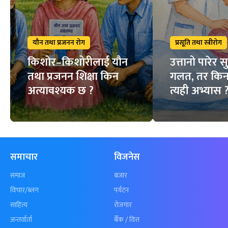
यौन तथा प्रजनन रोग
प्रसूति तथा स्त्रीरोग
किशोर–किशोरीलाई यौन
उत्तानो पारेर स
तथा प्रजनन शिक्षा किन
गलत, तर किन
अत्यावश्यक छ ?
त्यही अभ्यास 
समाचार
विजनेस
समाज
बजार
विचार/ब्लग
पर्यटन
साहित्य
रोजगार
अन्तर्वार्ता
बैँक / वित्त