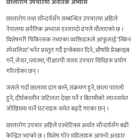
छालारोग उपचारमा अनैतिक अभ्यास
छालारोग तथा सौन्दर्यसँग सम्बन्धित उपचारमा अहिले
नेपालमा अनैतिक अभ्यास डरलाग्दो ढंगले मौलाएको छ ।
विशेषगरी चिकित्सक नभएका व्यक्तिहरूले आफूलाई ‘स्किन
स्पेसलिस्ट’ भनेर प्रस्तुत गर्दै इन्जेक्सन दिने, औषधि प्रेस्क्राइब
गर्ने, लेजर, प्लाज्मा, पीआरपी जस्ता उपचार विधिहरू प्रयोग
गरिरहेका छन् ।
जसले गर्दा छालामा दाग बस्ने, संक्रमण हुने, छाला पातलो
हुने, दीर्घकालीन जटिलता देखा पर्ने र बिरामीको ज्यानसमेत
जोखिममा पार्ने घटनाहरू समेत बढ्दै गएका छन् ।
छालारोग उपचार अहिले एस्थेटिक्स अर्थात सौन्दर्यसँग बढी
केन्द्रित भएको छ । विशेष गरेर महिलाहरू आफ्नो अनुहार