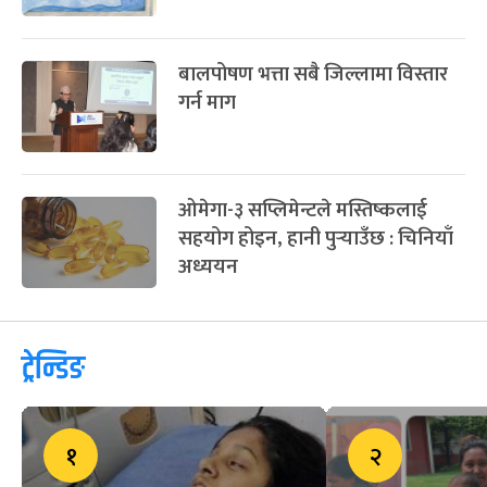
बालपोषण भत्ता सबै जिल्लामा विस्तार
गर्न माग
ओमेगा-३ सप्लिमेन्टले मस्तिष्कलाई
सहयोग होइन, हानी पुर्‍याउँछ : चिनियाँ
अध्ययन
ट्रेन्डिङ
१
२