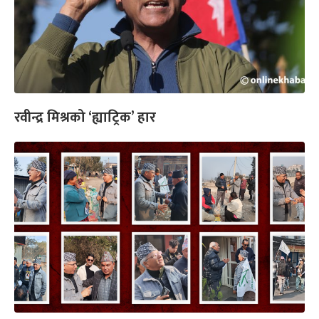
रवीन्द्र मिश्रको ‘ह्याट्रिक’ हार