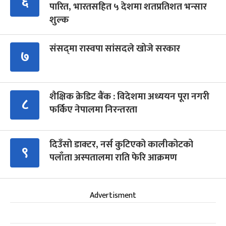
६
पारित, भारतसहित ५ देशमा शतप्रतिशत भन्सार
शुल्क
संसद्‍मा रास्वपा सांसदले खोजे सरकार
७
शैक्षिक क्रेडिट बैंक : विदेशमा अध्ययन पूरा नगरी
८
फर्किए नेपालमा निरन्तरता
दिउँसो डाक्टर, नर्स कुटिएको कालीकोटको
९
पलाँता अस्पतालमा राति फेरि आक्रमण
Advertisment