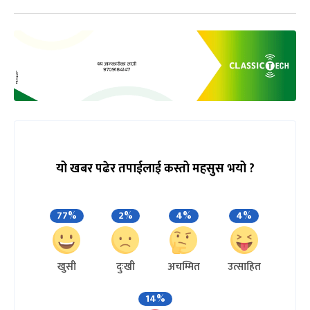
यो खबर पढेर तपाईलाई कस्तो महसुस भयो ?
77%
2%
4%
4%
खुसी
दुःखी
अचम्मित
उत्साहित
14%