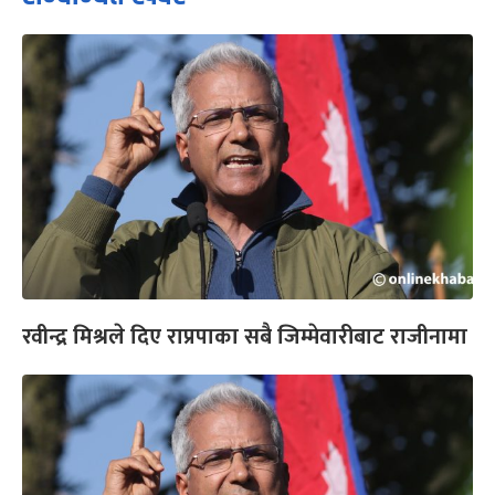
रवीन्द्र मिश्रले दिए राप्रपाका सबै जिम्मेवारीबाट राजीनामा