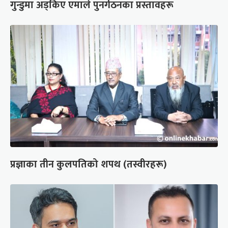
गुन्डुमा अड्किए एमाले पुनर्गठनका प्रस्तावहरू
प्रज्ञाका तीन कुलपतिको शपथ (तस्वीरहरू)