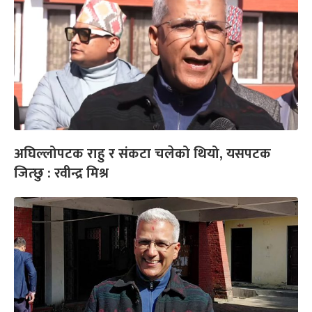
अघिल्लोपटक राहु र संकटा चलेको थियो, यसपटक
जित्छु : रवीन्द्र मिश्र