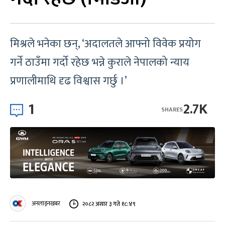
मिश्रले भनेका छन्, ‘अदालतले आफ्नो विवेक प्रयोग
गर्ने ठाउँमा गर्दो रहेछ भन्ने कुराले नेपालको न्याय
प्रणालीमाथि दृढ विश्वास गर्छु ।’
1
2.7K
SHARES
अनलाइनखबर
२०८२ असार ३ गते १८:४९