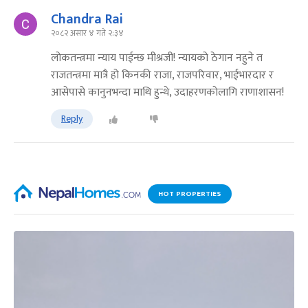
Chandra Rai
२०८२ असार ४ गते २:३४
लोकतन्त्रमा न्याय पाईन्छ मीश्रजी! न्यायको ठेगान नहुने त
राजतन्त्रमा मात्रै हो किनकी राजा, राजपरिवार, भाईभारदार र
आसेपासे कानुनभन्दा माथि हुन्थे, उदाहरणकाेलागि राणाशासन!
Reply
HOT PROPERTIES