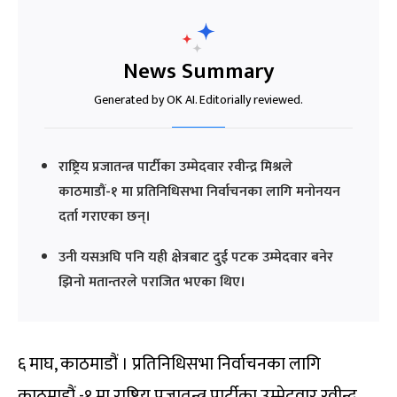
News Summary
Generated by OK AI. Editorially reviewed.
राष्ट्रिय प्रजातन्त्र पार्टीका उम्मेदवार रवीन्द्र मिश्रले
काठमाडौं-१ मा प्रतिनिधिसभा निर्वाचनका लागि मनोनयन
दर्ता गराएका छन्।
उनी यसअघि पनि यही क्षेत्रबाट दुई पटक उम्मेदवार बनेर
झिनो मतान्तरले पराजित भएका थिए।
६ माघ, काठमाडौं । प्रतिनिधिसभा निर्वाचनका लागि
काठमाडौं -१ मा राष्ट्रिय प्रजातन्त्र पार्टीका उम्मेदवार रवीन्द्र