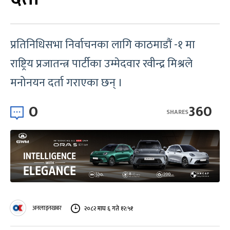
प्रतिनिधिसभा निर्वाचनका लागि काठमाडौं -१ मा
राष्ट्रिय प्रजातन्त्र पार्टीका उम्मेदवार रवीन्द्र मिश्रले
मनोनयन दर्ता गराएका छन् ।
0
360
SHARES
अनलाइनखबर
२०८२ माघ ६ गते १२:५१