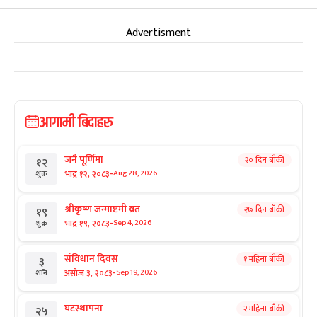
Advertisment
आगामी बिदाहरु
जनै पूर्णिमा
२० दिन बाँकी
१२
-
भाद्र १२, २०८३
Aug 28, 2026
शुक्र
श्रीकृष्ण जन्माष्टमी व्रत
२७ दिन बाँकी
१९
-
भाद्र १९, २०८३
Sep 4, 2026
शुक्र
संविधान दिवस
१ महिना बाँकी
३
-
असोज ३, २०८३
Sep 19, 2026
शनि
घटस्थापना
२ महिना बाँकी
२५