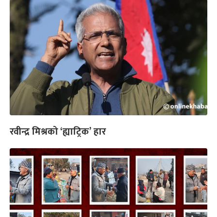
रवीन्द्र मिश्रको ‘ह्याट्रिक’ हार