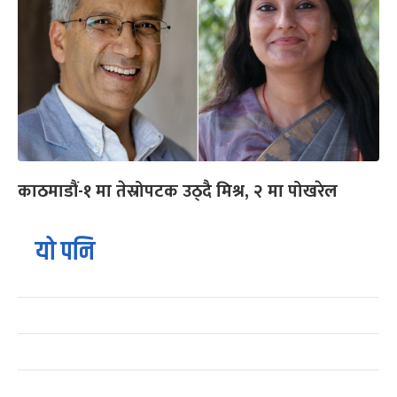
काठमाडौं-१ मा तेस्रोपटक उठ्दै मिश्र, २ मा पोखरेल
यो पनि