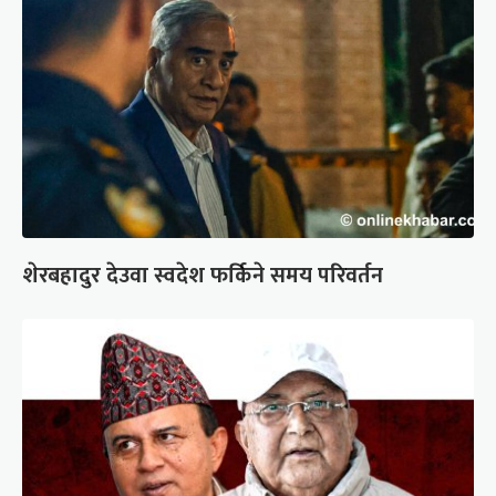
शेरबहादुर देउवा स्वदेश फर्किने समय परिवर्तन