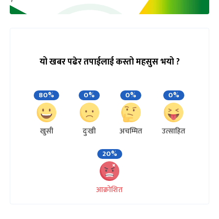
यो खबर पढेर तपाईलाई कस्तो महसुस भयो ?
80%
0%
0%
0%
खुसी
दुःखी
अचम्मित
उत्साहित
20%
आक्रोशित