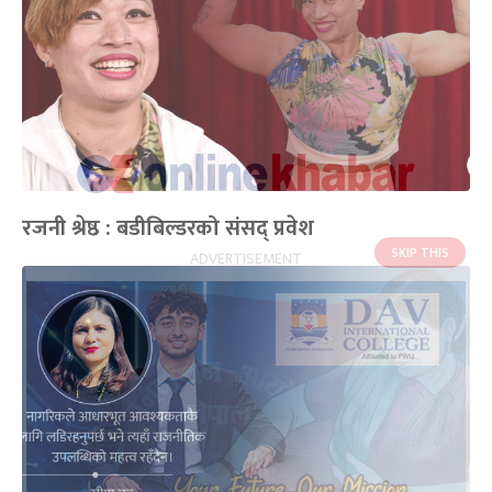
रजनी श्रेष्ठ : बडीबिल्डरको संसद् प्रवेश