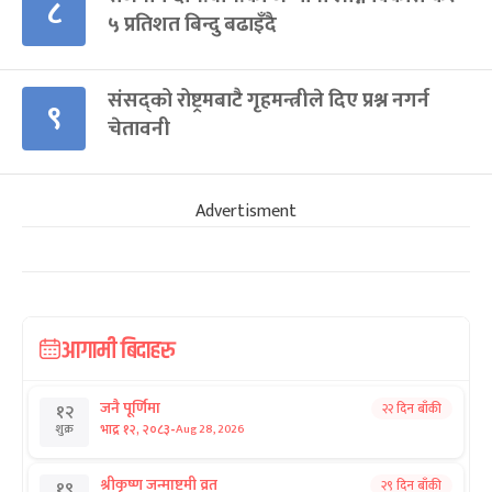
८
५ प्रतिशत बिन्दु बढाइँदै
संसद्को रोष्ट्रमबाटै गृहमन्त्रीले दिए प्रश्न नगर्न
९
चेतावनी
Advertisment
आगामी बिदाहरु
जनै पूर्णिमा
२२ दिन बाँकी
१२
-
भाद्र १२, २०८३
Aug 28, 2026
शुक्र
श्रीकृष्ण जन्माष्टमी व्रत
२९ दिन बाँकी
१९