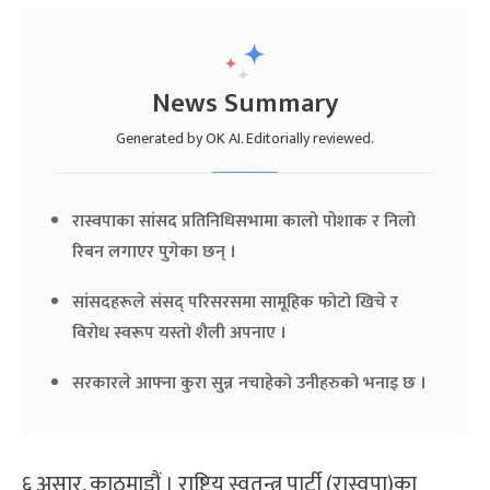
News Summary
Generated by OK AI. Editorially reviewed.
रास्वपाका सांसद प्रतिनिधिसभामा कालो पोशाक र निलो
रिबन लगाएर पुगेका छन् ।
सांसदहरूले संसद् परिसरसमा सामूहिक फोटो खिचे र
विरोध स्वरूप यस्तो शैली अपनाए ।
सरकारले आफ्ना कुरा सुन्न नचाहेको उनीहरुको भनाइ छ ।
६ असार, काठमाडौं । राष्ट्रिय स्वतन्त्र पार्टी (रास्वपा)का