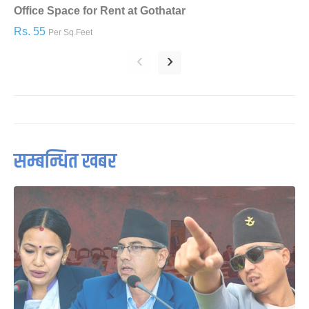
Office Space for Rent at Gothatar
H
Rs. 55
R
Per Sq.Feet
‹
›
सम्बन्धित खबर