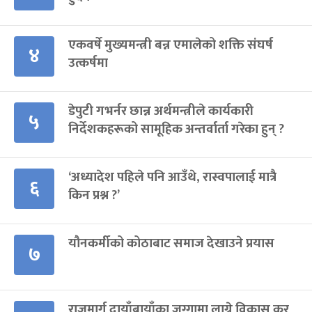
एकवर्षे मुख्यमन्त्री बन्न एमालेको शक्ति संघर्ष
४
उत्कर्षमा
डेपुटी गभर्नर छान्न अर्थमन्त्रीले कार्यकारी
५
निर्देशकहरूको सामूहिक अन्तर्वार्ता गरेका हुन् ?
‘अध्यादेश पहिले पनि आउँथे, रास्वपालाई मात्रै
६
किन प्रश्न ?’
यौनकर्मीको कोठाबाट समाज देखाउने प्रयास
७
राजमार्ग दायाँबायाँका जग्गामा लाग्ने विकास कर