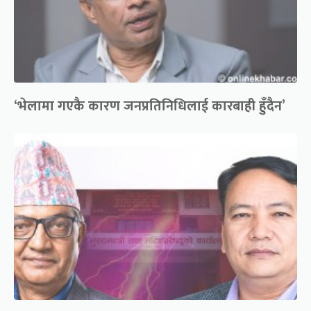
‘भेलामा गएकै कारण जनप्रतिनिधिलाई कारबाही हुँदैन’