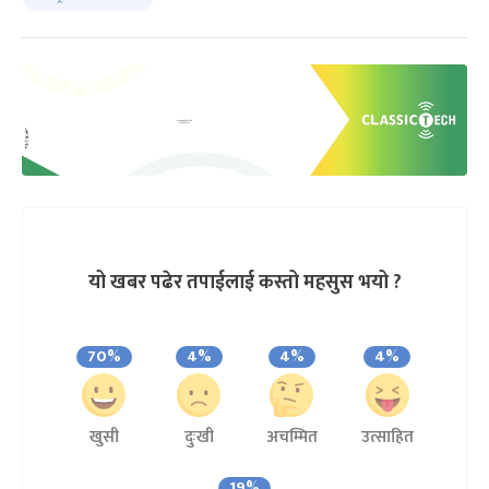
यो खबर पढेर तपाईलाई कस्तो महसुस भयो ?
70%
4%
4%
4%
खुसी
दुःखी
अचम्मित
उत्साहित
19%