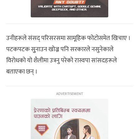
उनीहरूले संसद् परिसरसमा सामूहिक फोटोसमेत खिचाए ।
पटकपटक सुुनाउन खोज्न पनि सरकारले नसुनेकाले
विरोधको यो शैलीमा उत्रनु परेको रास्वपा सांसदहरूले
बताएका छन् ।