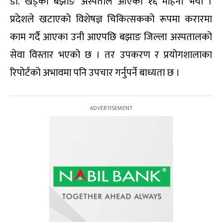
डा. खड्का बझाङ अस्पताल आएको १६ महिना भयो ।
प्रदेशले खटाएको विशेषज्ञ चिकित्सकको रूपमा करारमा
काम गर्दै आएका उनी आएपछि बझाङ जिल्ला अस्पतालको
सेवा विस्तार भएको छ । तर उपकरण र प्रयोगशालाका
रिपोर्टको अभावमा पनि उपचार गर्नुपर्ने बाध्यता छ ।