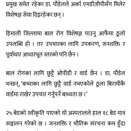
प्रमुख समेत रहेका डा. पौडेलले अर्का एमडीजीपीसँग मिलेर
विशेषज्ञ सेवा दिइरहेका छन् ।
हिमाली जिल्लामा बाल रोग विशेषज्ञ पाउनु आफैंमा ठूलो
उपलब्धि हो । तर उपचारका लागि उपकरण, जनशक्ति र
पूर्वाधार आधारभूत स्तरको पनि छैन ।
बाल रोगका लागि छुट्टै ओपीडी र वार्ड छैन । डा. पौडेल
भन्छन्, ‘बच्चाका लागि छुट्टै वार्ड नभएकोले ठूला बिरामीकै
वार्डमा राखेर उपचार गर्नुपर्ने बाध्यता छ ।’
२५ बेडको स्वीकृति पाएको यो अस्पतालले हाल १८ बेड मात्र
सञ्चालन गरेको छ । जनशक्ति र भौतिक संरचना कम हुँदा