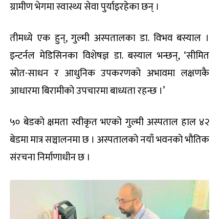
ग्रामीण भेगमा स्वास्थ्य सेवा पुर्याइरहेका छन् ।
तीमध्ये एक हुन्, गुल्मी अस्पतालका डा. विभव बस्याल ।
इन्टर्नल मेडिसिनका विशेषज्ञ डा. बस्याल भन्छन्, ‘सीमित
स्रोत-साधन र आधुनिक उपकरणको अभावमा लक्षणकै
आधारमा बिरामीको उपचारमा बाध्यता रहन्छ ।’
५० बेडको क्षमता स्वीकृत भएको गुल्मी अस्पताल हाल ४२
बेडमा मात्र सञ्चालनमा छ । अस्पतालको नयाँ भवनको भौतिक
संरचना निर्माणाधीन छ ।