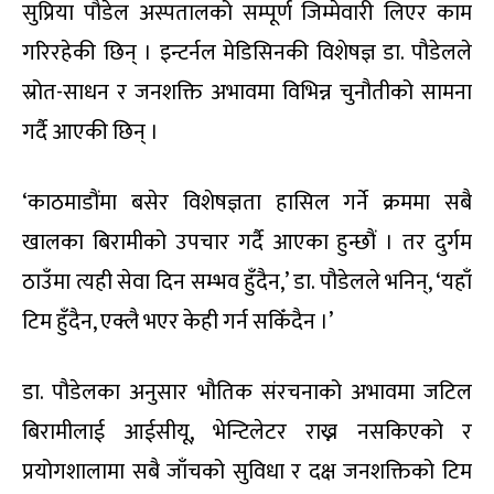
सुप्रिया पौडेल अस्पतालको सम्पूर्ण जिम्मेवारी लिएर काम
गरिरहेकी छिन् । इन्टर्नल मेडिसिनकी विशेषज्ञ डा. पौडेलले
स्रोत-साधन र जनशक्ति अभावमा विभिन्न चुनौतीको सामना
गर्दै आएकी छिन् ।
‘काठमाडौंमा बसेर विशेषज्ञता हासिल गर्ने क्रममा सबै
खालका बिरामीको उपचार गर्दै आएका हुन्छौं । तर दुर्गम
ठाउँमा त्यही सेवा दिन सम्भव हुँदैन,’ डा. पौडेलले भनिन्, ‘यहाँ
टिम हुँदैन, एक्लै भएर केही गर्न सकिँदैन ।’
डा. पौडेलका अनुसार भौतिक संरचनाको अभावमा जटिल
बिरामीलाई आईसीयू, भेन्टिलेटर राख्न नसकिएको र
प्रयोगशालामा सबै जाँचको सुविधा र दक्ष जनशक्तिको टिम