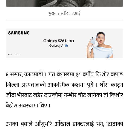
मुख्य तस्वीर : एआई
६ असार, काठमाडौं । गत वैशाखमा १८ वर्षीय किशोर बझाङ
जिल्ला अस्पतालको आकस्मिक कक्षमा पुगे । घाँस काट्न
जाँदा भीरबाट लडेर टाउकोमा गम्भीर चोट लागेका ती किशोर
बेहोस अवस्थामा थिए ।
उनका बुबाले आँसुभरि आँखाले डाक्टरलाई भने, ‘टाढाको