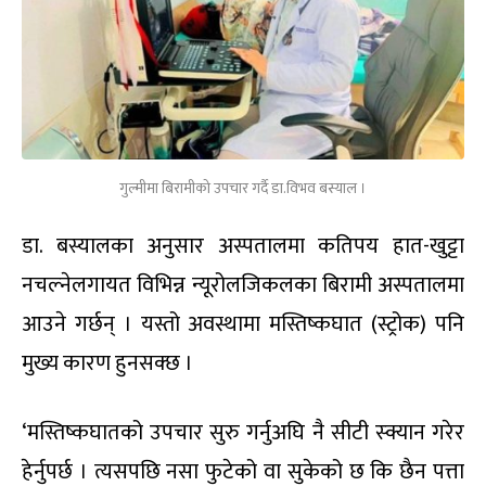
गुल्मीमा बिरामीको उपचार गर्दै डा.विभव बस्याल ।
डा. बस्यालका अनुसार अस्पतालमा कतिपय हात-खुट्टा
नचल्नेलगायत विभिन्न न्यूरोलजिकलका बिरामी अस्पतालमा
आउने गर्छन् । यस्तो अवस्थामा मस्तिष्कघात (स्ट्रोक) पनि
मुख्य कारण हुनसक्छ ।
‘मस्तिष्कघातको उपचार सुरु गर्नुअघि नै सीटी स्क्यान गरेर
हेर्नुपर्छ । त्यसपछि नसा फुटेको वा सुकेको छ कि छैन पत्ता