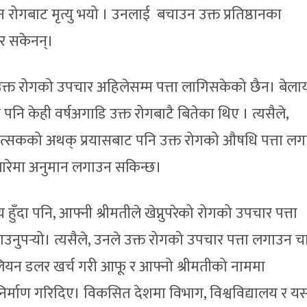
न रोगबाट मृत्यु भयो । उनलाई बचाउन उक्त प्रतिष्ठानका
तर सकेनन्।
्त रोगको उपचार अहिलेसम्म पत्ता लागिसकेको छैन। बेल
िङ पनि केही वर्षअगाडि उक्त रोगबाटै बितेका थिए । त्यसैले,
चिकित्सकको अथक् प्रयासबाट पनि उक्त रोगको औषधि पत्ता ल
ारेमा अनुमान लगाउन सकिन्छ।
हुँदा पनि, आफ्नी श्रीमतीले खेप्नुपरेको रोगको उपचार पत्ता
उनुपर्‍यो। त्यसैले, उनले उक्त रोगको उपचार पत्ता लगाउन च
यन डलर खर्च गरी आफू र आफ्नो श्रीमतीको नाममा
नै निर्माण गरिदिए। विकसित देशमा विभाग, विश्वविद्यालय र य