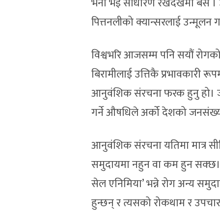
भर्ना भई साधारण रेखदेखमा बसे । 
पित्तनलीको क्यान्सरलाई उन्मूलन गर्
विश्वभरि आजसम्म पनि सयौं रोग
बिरामीलाई उत्तिकै प्रभावकारी रूप
आनुवंशिक संरचना फरक हुनु हो। ज
गर्ने औषधिले अर्को देशको जनसंख्याल
आनुवंशिक संरचना यतिमा मात्र सीम
समुदायमा नहुन वा कम हुन सक्छ। ह
सेल एनिमिया’ भन्ने रोग अन्य सम
हुन्छन् र त्यसको रोकथाम र उपचार 