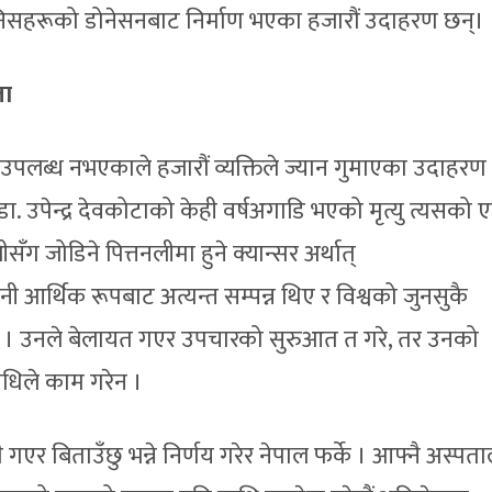
 मानिसहरूको डोनेसनबाट निर्माण भएका हजारौं उदाहरण छन्।
ता
 उपलब्ध नभएकाले हजारौं व्यक्तिले ज्यान गुमाएका उदाहरण
डा. उपेन्द्र देवकोटाको केही वर्षअगाडि भएको मृत्यु त्यसको
सँग जोडिने पित्तनलीमा हुने क्यान्सर अर्थात्
नी आर्थिक रूपबाट अत्यन्त सम्पन्न थिए र विश्वको जुनसुकै
े । उनले बेलायत गएर उपचारको सुरुआत त गरे, तर उनको
िले काम गरेन ।
 गएर बिताउँछु भन्ने निर्णय गरेर नेपाल फर्के । आफ्नै अस्पत