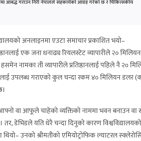
मा आबद्ध गराउन निरी नेपालले सहकार्यको आग्रह गरेको छ र चिकित्सकीय
विद्यालयको अनलाइनमा एउटा समाचार प्रकाशित भयो–
्रतिष्ठानलाई एक जना धनाढ्य रियलस्टेट व्यापारीले २० मिलिय
हसमेन नामका ती व्यापारीले प्रतिष्ठानलाई पहिले नै २० मि
ालयलाई उपलब्ध गराएको कुल चन्दा रकम ४० मिलियन डलर (
ेछ।
े आफ्नो वा आफूले चाहेको व्यक्तिको नाममा भवन बनाउन वा 
छ। तर, डेभिडले यति धेरै चन्दा दिनुको कारण विश्वविद्यालयको
थियो– उनको श्रीमतीको एमियोट्रोफिक ल्याटरल स्क्लेरो