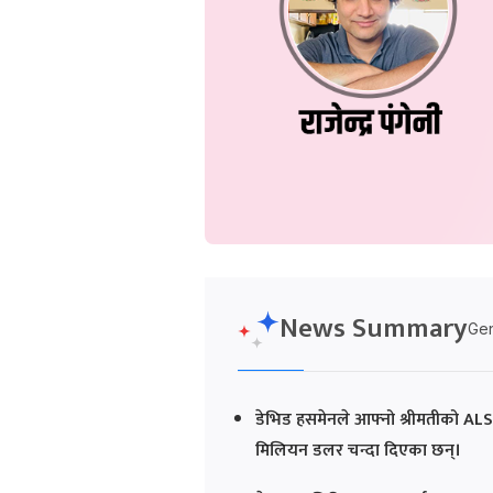
News Summary
Gen
डेभिड हसमेनले आफ्नो श्रीमतीको ALS 
मिलियन डलर चन्दा दिएका छन्।