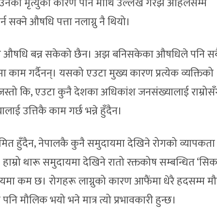
उनको मृत्युको कारण पनि माथि उल्लेख गरेझैं अहिलेसम्म
न सक्ने औषधि पत्ता नलाग्नु नै थियो।
को औषधि बन्न सकेको छैन। अझ बनिसकेका औषधिले पनि सब
मा काम गर्दैनन्। यसको एउटा मुख्य कारण प्रत्येक व्यक्तिको
स्तो कि, एउटा कुनै देशका अधिकांश जनसंख्यालाई राम्रोस
ाई उत्तिकै काम गर्छ भन्ने हुँदैन।
ित हुँदैन, नेपालकै कुनै समुदायमा देखिने रोगको व्यापकता 
ाम्रो थारू समुदायमा देखिने रातो रक्तकोष सम्बन्धित ‘सि
ुदायमा कम छ। रोगहरू लाग्नुको कारण आफैंमा धेरै हदसम्म 
पनि मौलिक भयो भने मात्र त्यो प्रभावकारी हुन्छ।