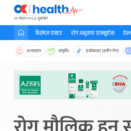
२२ साउन २०८३, शुक्रबार
विशेषज्ञ डाक्टर
रोग अनुसार छान्नुहोस
हेल
अल्जाइमर
आयुर्वेद
इन्डोक्राइन (हर्मोन रोग)
रोग मौलिक हुन 