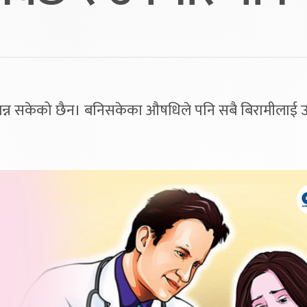
न्न सकेको छैन। बनिसकेका औषधिले पनि सबै बिरामीलाई उत