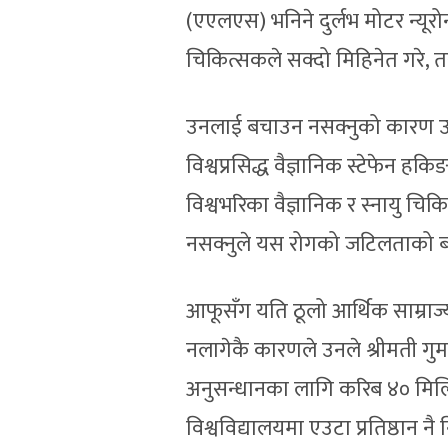
(एएलएस) भनिने दुर्लभ मोटर न्यूरो
चिकित्सकले सक्दो मिहिनेत गरे, 
उनलाई बचाउन नसक्नुको कारण उक
विश्वप्रसिद्ध वैज्ञानिक स्टेफेन हक
विश्वभरिका वैज्ञानिक र स्नायु 
नसक्नुले यस रोगको जटिलताको ब
आफूसँग यति ठूलो आर्थिक साम्राज्य 
नलागेकै कारणले उनले श्रीमती गुमा
अनुसन्धानका लागि करिब ४० मिलि
विश्वविद्यालयमा एउटा प्रतिष्ठान 