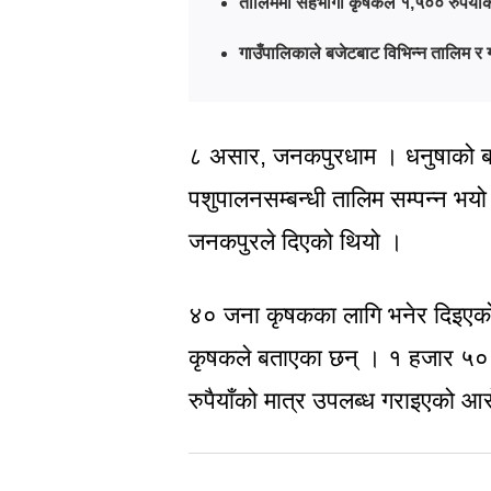
तालिममा सहभागी कृषकले १,५०० रुपैयाँको
गाउँपालिकाले बजेटबाट विभिन्न तालिम 
८ असार, जनकपुरधाम । धनुषाको बटे
पशुपालनसम्बन्धी तालिम सम्पन्न भयो
जनकपुरले दिएको थियो ।
४० जना कृषकका लागि भनेर दिइएको
कृषकले बताएका छन् । १ हजार ५०० रु
रुपैयाँको मात्र उपलब्ध गराइएको 