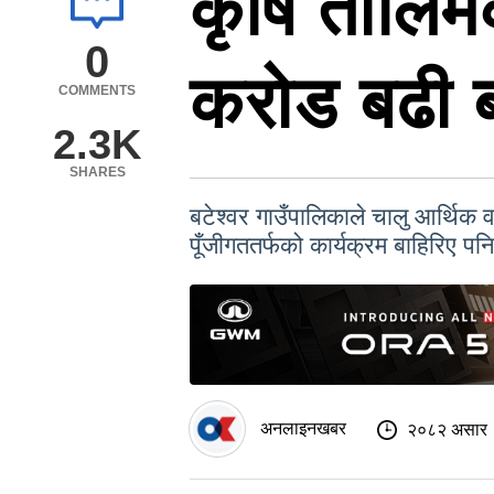
कृषि तालिम
0
करोड बढी 
COMMENTS
2.3K
SHARES
बटेश्वर गाउँपालिकाले चालु आर्थिक 
पूँजीगततर्फको कार्यक्रम बाहिरिए पन
अनलाइनखबर
२०८२ असार 