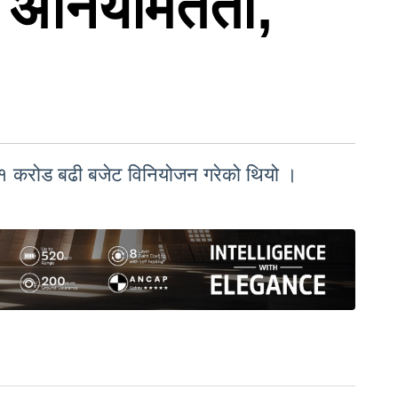
ा अनियमितता,
ागि १ करोड बढी बजेट विनियोजन गरेको थियो ।