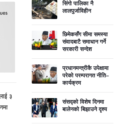
सिंगो पालिका नै
लालपुर्जाविहीन
छिमेकसँग सीमा समस्या
संवादबाटै समाधान गर्ने
सरकारी सन्देश
प्रधानमन्त्रीकै उपेक्षामा
परेको परम्परागत नीति–
कार्यक्रम
कलाई ३
संसद्को विशेष दिनमा
रणमा
बालेनको बिझाउने दृश्य