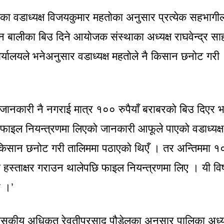
का वडाध्यक्ष विजयकुमार महतोका अनुसार प्रत्येक सहभागी
न बालीका बिउ दिने आयोजक संस्थाका अध्यक्ष राघवेन्द्र सा
यालयले भनेअनुसार वडाध्यक्ष महतोले नै किसान छनोट गरी
कारी नै नगराई मात्र १०० रुपैयाँ बराबरको बिउ दिएर भर्
 फाइल नियन्त्रणमा लिएको जानकारी आफूले पाएको वडाध्यक्ष
 किसान छनोट गरी तालिममा पठाएको थिएँ । तर अन्तिममा 
इमा हस्ताक्षर गराउन थालेपछि फाइल नियन्त्रणमा लिए । यी व
 ।’
शासकीय अधिकृत रेवतीप्रसाद पौडेलका अनुसार पालिका अध्यक