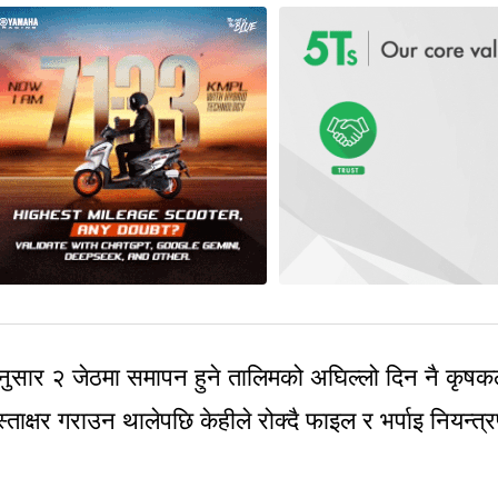
अनुसार २ जेठमा समापन हुने तालिमको अघिल्लो दिन नै कृष
स्ताक्षर गराउन थालेपछि केहीले रोक्दै फाइल र भर्पाइ नियन्त्