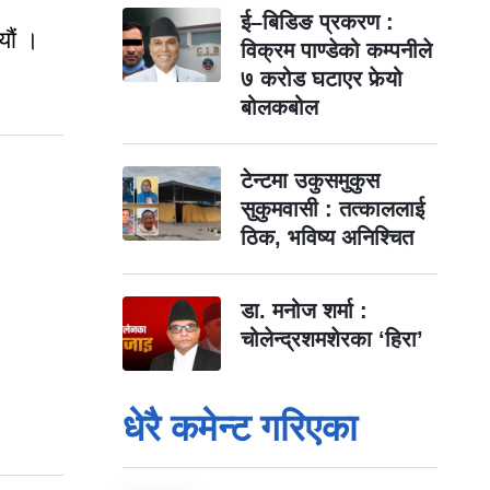
ई–बिडिङ प्रकरण :
यौं ।
विक्रम पाण्डेको कम्पनीले
७ करोड घटाएर फेर्‍यो
बोलकबोल
टेन्टमा उकुसमुकुस
सुकुमवासी : तत्काललाई
ठिक, भविष्य अनिश्चित
डा. मनोज शर्मा :
चोलेन्द्रशमशेरका ‘हिरा’
धेरै कमेन्ट गरिएका