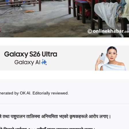
erated by OK AI. Editorially reviewed.
 कृषि तथा पशुपालन तालिममा अनियमिता भएको कृषकहरूले आरोप लगाए।