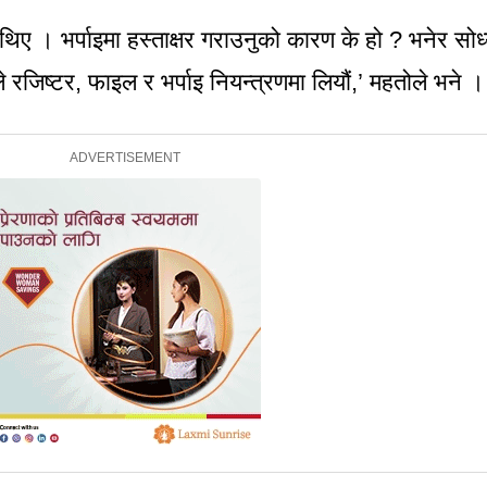
िए । भर्पाइमा हस्ताक्षर गराउनुको कारण के हो ? भनेर सोध्
रजिष्टर, फाइल र भर्पाइ नियन्त्रणमा लियौं,’ महतोले भने ।