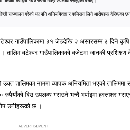
 बिउको भर्पाइमा १०० रुपैयाँ मात्र उपलब्ध गराइएको बताए।
र गोष्ठी सञ्चालन गरेको भए पनि अनियमितता र कमिसन लिने आरोपहरू देखिएका छ
श्वर गाउँपालिकामा ३१ जेठदेखि २ असारसम्म ३ दिने कृषि
 । तालिम बटेश्वर गाउँपालिकाको बजेटमा जानकी प्रशिक्षण के
 उक्त तालिमका नाममा व्यापक अनियमिता भएको तालिममा 
पैयाँको बिउ उपलब्ध गराउने भन्दै भर्पाइमा हस्ताक्षर गर
आरोप उनीहरूको छ ।