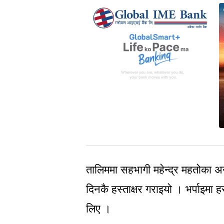
तालिममा सहभागी महेन्द्र महतोका 
दिनकै हस्ताक्षर गराइयो । भर्पाइमा ह
लिए ।