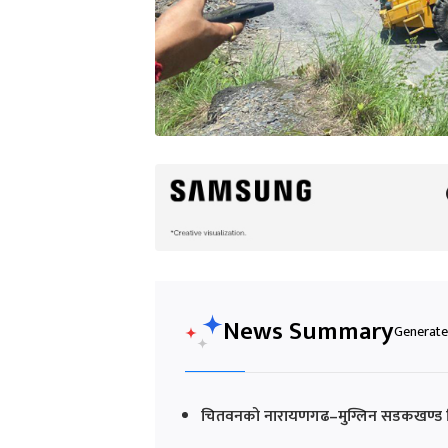
News Summary
Generated
चितवनको नारायणगढ–मुग्लिन सडकखण्ड बिह