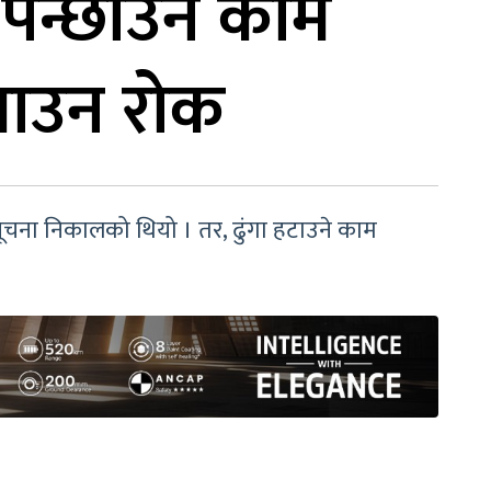
पन्छाउने काम
चलाउन रोक
ूचना निकालको थियो । तर, ढुंगा हटाउने काम