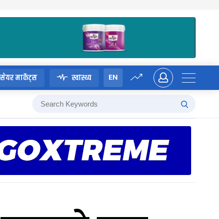
EN
सेयर मार्केट्स
स्वास्थ्य