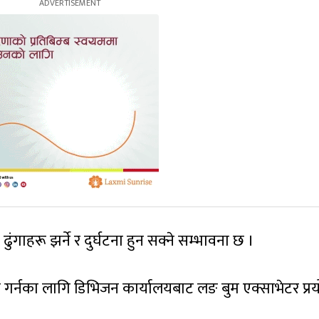
ंगाहरू झर्ने र दुर्घटना हुन सक्ने सम्भावना छ ।
रण गर्नका लागि डिभिजन कार्यालयबाट लङ बुम एक्साभेटर प्र