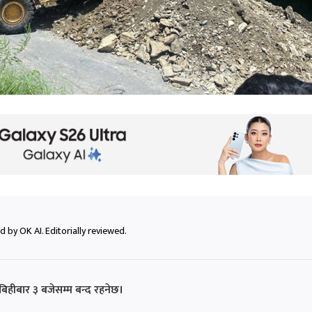
 by OK AI. Editorially reviewed.
ीबार ३ बजेसम्म बन्द रहनेछ।