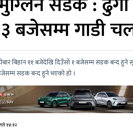
ग्लिन सडक : ढुंगा 
ो ३ बजेसम्म गाडी 
ार बिहान ११ बजेदेखि दिउँसो १ बजेसम्म सडक बन्द हुने स
ेसम्म सडक बन्द हुने भएको हो ।
गते १४:१२