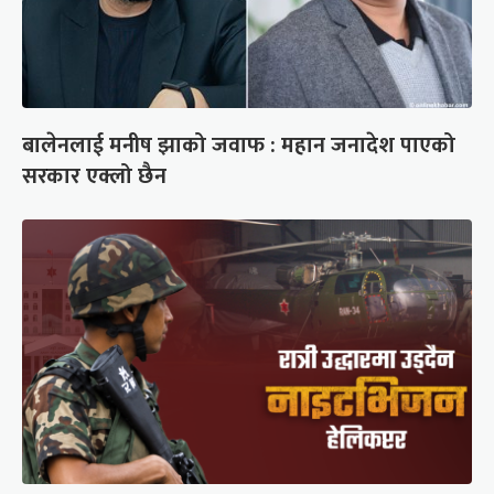
बालेनलाई मनीष झाको जवाफ : महान जनादेश पाएको
सरकार एक्लो छैन