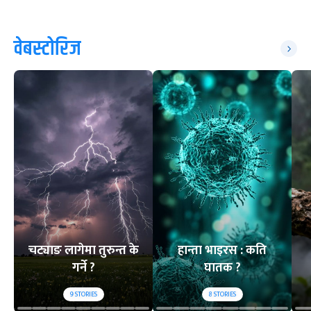
वेबस्टोरिज
चट्याङ लागेमा तुरुन्त के
हान्ता भाइरस : कति
गर्ने ?
घातक ?
9
STORIES
8
STORIES