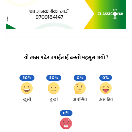
यो खबर पढेर तपाईलाई कस्तो महसुस भयो ?
50%
50%
0%
0%
खुसी
दुःखी
अचम्मित
उत्साहित
0%