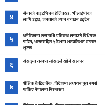
सेनाको नाइटभिजन हेलिकप्टर : भीआईपीका
४
लागि उड्छ, जनताको ज्यान बचाउन उड्दैन
अमेरिकामा रूसमाथि प्रतिबन्ध लगाउने विधेयक
५
पारित, भारतसहित ५ देशमा शतप्रतिशत भन्सार
शुल्क
संसद्‍मा रास्वपा सांसदले खोजे सरकार
६
शैक्षिक क्रेडिट बैंक : विदेशमा अध्ययन पूरा नगरी
७
फर्किए नेपालमा निरन्तरता