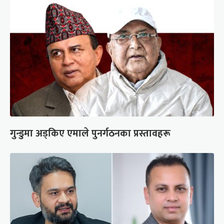
गुन्डुमा अड्किए एमाले पुनर्गठनका प्रस्तावहरू