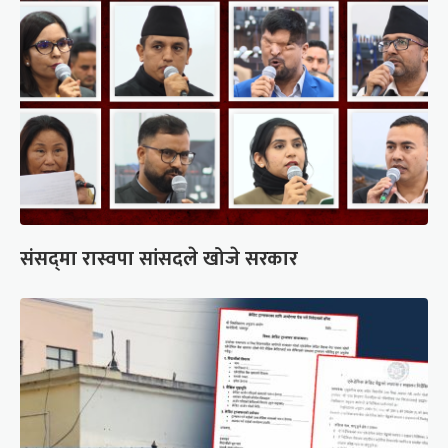
संसद्‍मा रास्वपा सांसदले खोजे सरकार