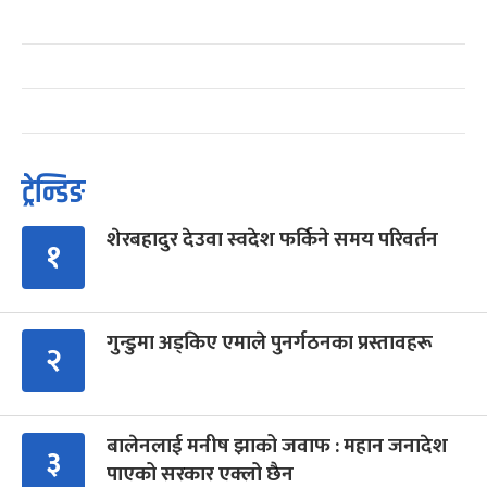
ट्रेन्डिङ
शेरबहादुर देउवा स्वदेश फर्किने समय परिवर्तन
१
गुन्डुमा अड्किए एमाले पुनर्गठनका प्रस्तावहरू
२
बालेनलाई मनीष झाको जवाफ : महान जनादेश
३
पाएको सरकार एक्लो छैन