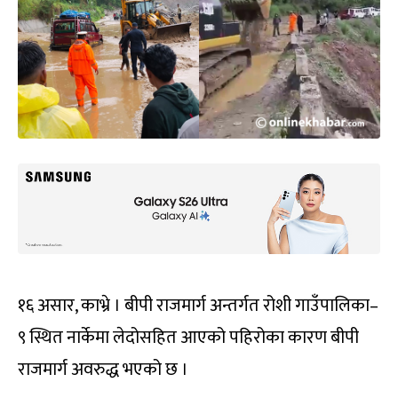
१६ असार, काभ्रे । बीपी राजमार्ग अन्तर्गत रोशी गाउँपालिका–
९ स्थित नार्केमा लेदोसहित आएको पहिरोका कारण बीपी
राजमार्ग अवरुद्ध भएको छ ।