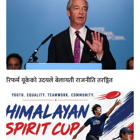
रिफर्म यूकेको उदयले बेलायती राजनीति तरङ्गित