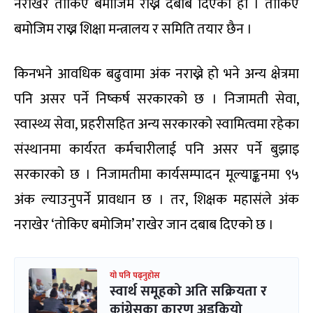
नराखेर तोकिए बमोजिम राख्न दबाब दिएको हो । तोकिए
बमोजिम राख्न शिक्षा मन्त्रालय र समिति तयार छैन ।
किनभने आवधिक बढुवामा अंक नराख्ने हो भने अन्य क्षेत्रमा
पनि असर पर्ने निष्कर्ष सरकारको छ । निजामती सेवा,
स्वास्थ्य सेवा, प्रहरीसहित अन्य सरकारको स्वामित्वमा रहेका
संस्थानमा कार्यरत कर्मचारीलाई पनि असर पर्ने बुझाइ
सरकारको छ । निजामतीमा कार्यसम्पादन मूल्याङ्कनमा ९५
अंक ल्याउनुपर्ने प्रावधान छ । तर, शिक्षक महासंले अंक
नराखेर ‘तोकिए बमोजिम’ राखेर जान दबाब दिएको छ ।
यो पनि पढ्नुहोस
स्वार्थ समूहको अति सक्रियता र
कांग्रेसका कारण अड्कियो