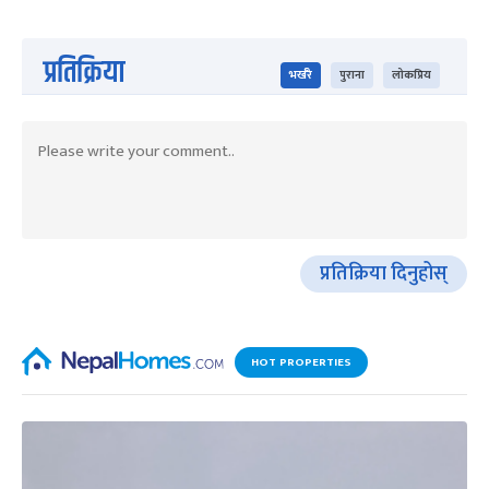
प्रतिक्रिया
भर्खरै
पुराना
लोकप्रिय
प्रतिक्रिया दिनुहोस्
HOT PROPERTIES