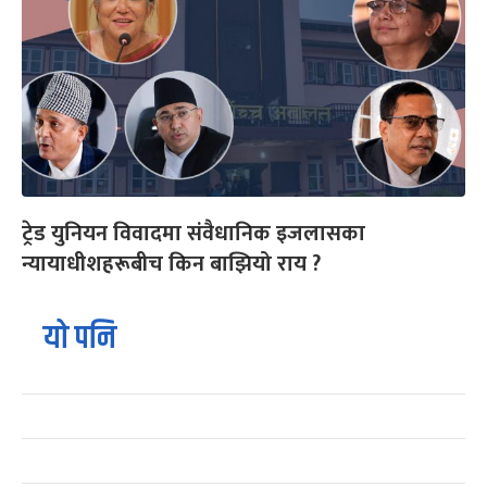
ट्रेड युनियन विवादमा संवैधानिक इजलासका
न्यायाधीशहरूबीच किन बाझियो राय ?
यो पनि