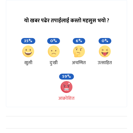
यो खबर पढेर तपाईलाई कस्तो महसुस भयो ?
35%
0%
6%
0%
खुसी
दुःखी
अचम्मित
उत्साहित
59%
आक्रोशित