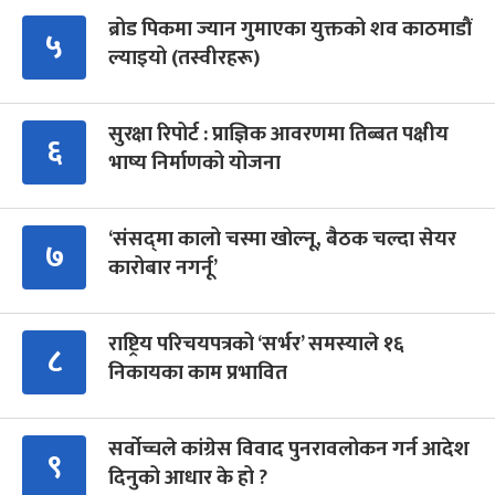
ब्रोड पिकमा ज्यान गुमाएका युक्तको शव काठमाडौं
५
ल्याइयो (तस्वीरहरू)
सुरक्षा रिपोर्ट : प्राज्ञिक आवरणमा तिब्बत पक्षीय
६
भाष्य निर्माणको योजना
‘संसद्‍मा कालो चस्मा खोल्नू, बैठक चल्दा सेयर
७
कारोबार नगर्नू’
राष्ट्रिय परिचयपत्रको ‘सर्भर’ समस्याले १६
८
निकायका काम प्रभावित
सर्वोच्चले कांग्रेस विवाद पुनरावलोकन गर्न आदेश
९
दिनुको आधार के हो ?