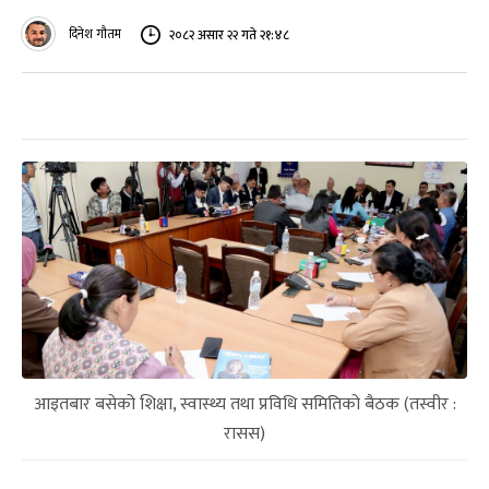
दिनेश गौतम
२०८२ असार २२ गते २१:४८
आइतबार बसेको शिक्षा, स्वास्थ्य तथा प्रविधि समितिको बैठक (तस्वीर :
रासस)