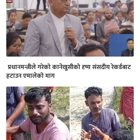
प्रधानमन्त्रीले गरेको कानेखुसीको दृष्य संसदीय रेकर्डबाट
हटाउन एमालेको माग