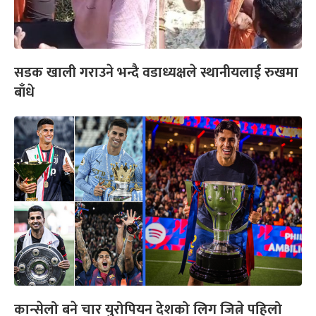
सडक खाली गराउने भन्दै वडाध्यक्षले स्थानीयलाई रुखमा
बाँधे
कान्सेलो बने चार युरोपियन देशको लिग जित्ने पहिलो