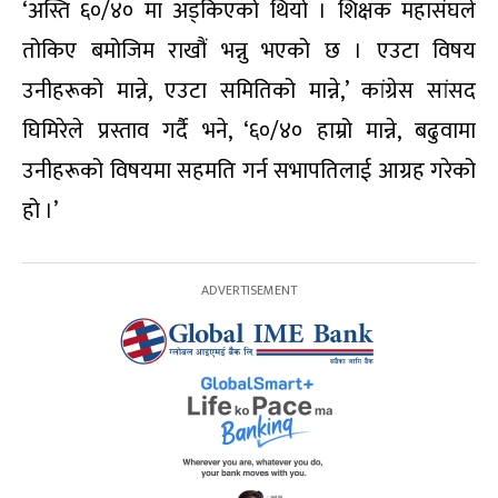
‘अस्ति ६०/४० मा अड्किएको थियो । शिक्षक महासंघले
तोकिए बमोजिम राखौं भन्नु भएको छ । एउटा विषय
उनीहरूको मान्ने, एउटा समितिको मान्ने,’ कांग्रेस सांसद
घिमिरेले प्रस्ताव गर्दै भने, ‘६०/४० हाम्रो मान्ने, बढुवामा
उनीहरूको विषयमा सहमति गर्न सभापतिलाई आग्रह गरेको
हो ।’