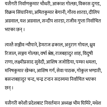
यसैगरी निर्वाणकुमार चौधरी, आकाश गोल्छा, विकास दुगड,
विक्रम सिंघानिया, अमितकुमार बेगानी, गौरव शारडा, दीलिप
अग्रवाल, यश अग्रवाल, सन्दीप शारडा, राजीव गुप्ता निर्वाचित
भएका छन् ।
त्यस्तै सञ्जीव न्यौपाने, हेमराज ढकाल, अनुराग गोयल, ध्रुव
रिजाल, सञ्जय गोल्छा, वर्षा श्रेष्ठ, राजबहादुर शाह, विदुषी
राणा, लक्ष्मीप्रसाद सुवेदी, आशिष जजोडिया, पम्फा धमला,
मनिषकुमार खेम्का, आशिष गर्ग, सेवा पाठक, गोकुल भण्डारी,
बसन्तबहादुर चन्द, चन्द्र टन्डन सदस्यमा निर्वाचित भएका
छन् ।
यसैगरी कोशी प्रदेशबाट निवर्तमान अध्यक्ष भीम घिमिरे, मधेश