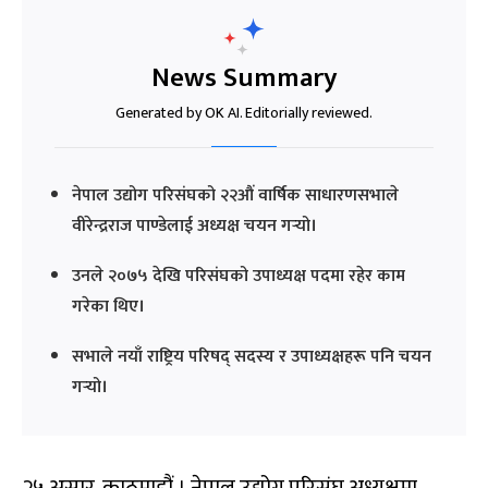
News Summary
Generated by OK AI. Editorially reviewed.
नेपाल उद्योग परिसंघको २२औं वार्षिक साधारणसभाले
वीरेन्द्रराज पाण्डेलाई अध्यक्ष चयन गर्‍यो।
उनले २०७५ देखि परिसंघको उपाध्यक्ष पदमा रहेर काम
गरेका थिए।
सभाले नयाँ राष्ट्रिय परिषद् सदस्य र उपाध्यक्षहरू पनि चयन
गर्‍यो।
२५ असार, काठमाडौं । नेपाल उद्योग परिसंघ अध्यक्षमा