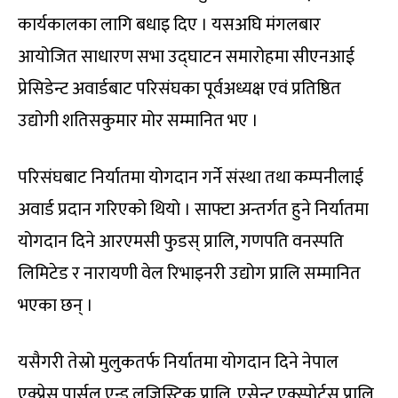
कार्यकालका लागि बधाइ दिए । यसअघि मंगलबार
आयोजित साधारण सभा उद्घाटन समारोहमा सीएनआई
प्रेसिडेन्ट अवार्डबाट परिसंघका पूर्वअध्यक्ष एवं प्रतिष्ठित
उद्योगी शतिसकुमार मोर सम्मानित भए ।
परिसंघबाट निर्यातमा योगदान गर्ने संस्था तथा कम्पनीलाई
अवार्ड प्रदान गरिएको थियो । साफ्टा अन्तर्गत हुने निर्यातमा
योगदान दिने आरएमसी फुडस् प्रालि, गणपति वनस्पति
लिमिटेड र नारायणी वेल रिभाइनरी उद्योग प्रालि सम्मानित
भएका छन् ।
यसैगरी तेस्रो मुलुकतर्फ निर्यातमा योगदान दिने नेपाल
एक्प्रेस पार्सल एन्ड लजिस्टिक प्रालि, एसेन्ट एक्स्पोर्ट्स प्रालि,