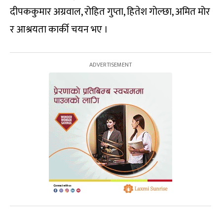
दीपककुमार अग्रवाल, रोहित गुप्ता, हितेश गोल्छा, अमित मोर
र आश्रयता कार्की चयन भए ।