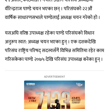
वीरेन्द्रराज पाण्डे चयन भएका छन् । परिसंघको २२औं
वार्षिक साधारणसभाले पाण्डेलाई अध्यक्ष चयन गरेको हो ।
यसअघि वरिष्ठ उपाध्यक्ष रहेका पाण्डे परिसंघको विधान
अनुरूप स्वत: अध्यक्ष चयन भएका हुन् । एक दशकदेखि
परिसंघ राष्ट्रिय परिषद् सदस्यसँगै विभिन्न समितिमा रहेर काम
गरिसकेका पाण्डे २०७५ देखि परिसंघ उपाध्यक्ष बनेका हुन् ।