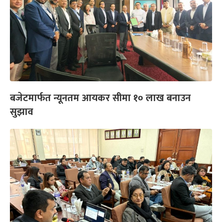
बजेटमार्फत न्यूनतम आयकर सीमा १० लाख बनाउन
सुझाव