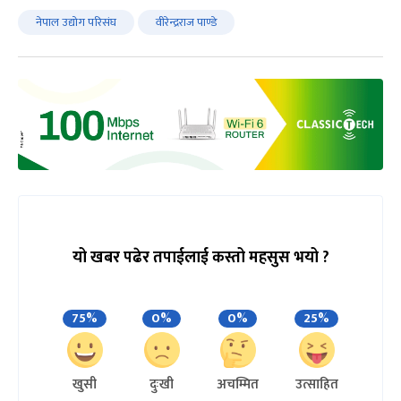
नेपाल उद्योग परिसंघ
वीरेन्द्रराज पाण्डे
यो खबर पढेर तपाईलाई कस्तो महसुस भयो ?
75%
0%
0%
25%
खुसी
दुःखी
अचम्मित
उत्साहित