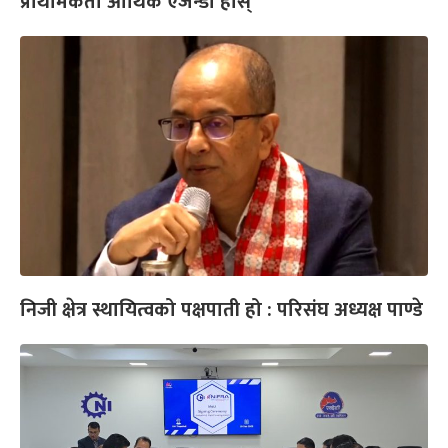
प्राथमिकता आर्थिक एजेन्डा होस्
निजी क्षेत्र स्थायित्वको पक्षपाती हो : परिसंघ अध्यक्ष पाण्डे