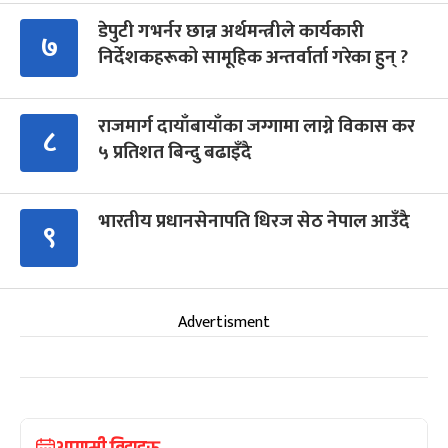
डेपुटी गभर्नर छान्न अर्थमन्त्रीले कार्यकारी
७
निर्देशकहरूको सामूहिक अन्तर्वार्ता गरेका हुन् ?
राजमार्ग दायाँबायाँका जग्गामा लाग्ने विकास कर
८
५ प्रतिशत बिन्दु बढाइँदै
भारतीय प्रधानसेनापति धिरज सेठ नेपाल आउँदै
९
Advertisment