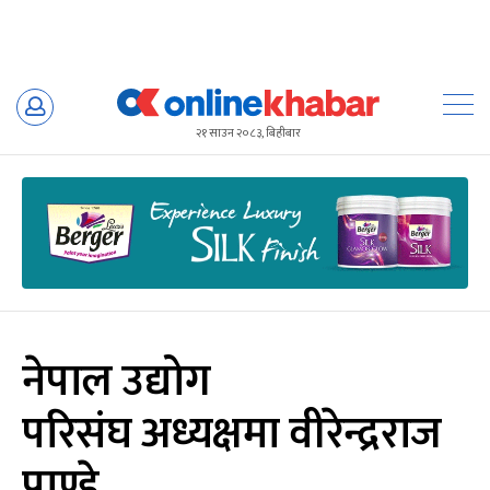
Skip
to
२१ साउन २०८३, बिहीबार
content
नेपाल उद्योग
परिसंघ अध्यक्षमा वीरेन्द्रराज
पाण्डे