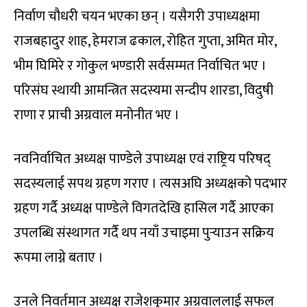
निर्वाण चौधरी चयन भएका छन् । यसैगरी उपाध्यक्षमा
राजबहादुर शाह, हेमराज ढकाल, रोहित गुप्ता, अमित मोर,
भीम घिमिरे र गोकुल भण्डारी सर्वसम्मत निर्वाचित भए ।
परिसंघ स्थायी आमन्त्रित सदस्यमा सन्दीप शारडा, विदुषी
राणा र प्राची अग्रवाल मनोनीत भए ।
नवनिर्वाचित अध्यक्ष पाण्डेले उपाध्यक्ष एवं राष्ट्रिय परिषद्
सदस्यलाई सपथ ग्रहण गराए । त्यसअघि अध्यक्षको पदभार
ग्रहण गर्दै अध्यक्ष पाण्डेले विगतदेखि हासिल गर्दै आएका
उपलब्धि संस्थागत गर्दै थप नयाँ उचाइमा पुर्‍याउन सक्रिय
रूपमा लाग्ने बताए ।
उनले निवर्तमान अध्यक्ष राजेशकुमार अग्रवाललाई सफल