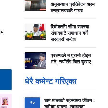
अनुसन्धान प्रतिवेदन श्रम
मन्त्रालयबाटै गायब
छिमेकसँग सीमा समस्या
ोम
संवादबाटै समाधान गर्ने
सरकारी सन्देश
प्रचण्डले म पुरानो होइन
भने, नयाँसँग चित्त दुखाए
धेरै कमेन्ट गरिएका
बाम माछाको रहस्यमय जीवन :
१०
नदीका पाहुना, समुद्रका