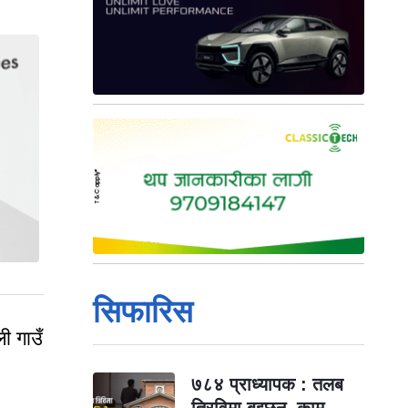
सिफारिस
ी गाउँ
७८४ प्राध्यापक : तलब
त्रिविमा बुझ्छन्, काम