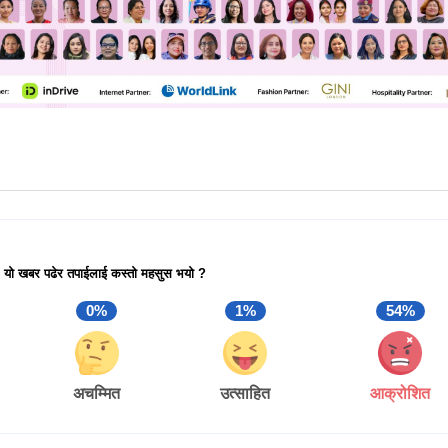
यो खबर पढेर तपाईलाई कस्तो महसुस भयो ?
0%
1%
54%
अचम्मित
उत्साहित
आक्रोशित