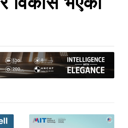
ेरै विकास भएको