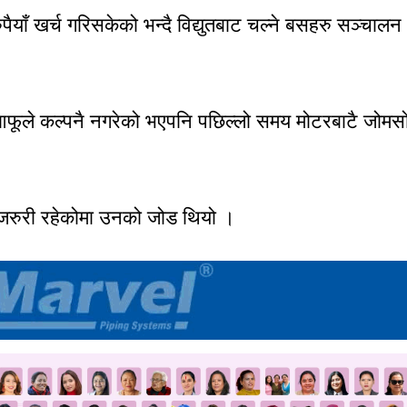
रुपैयाँ खर्च गरिसकेको भन्दै विद्युतबाट चल्ने बसहरु सञ्चालन
े आफूले कल्पनै नगरेको भएपनि पछिल्लो समय मोटरबाटै जोमस
 जरुरी रहेकोमा उनको जोड थियो ।