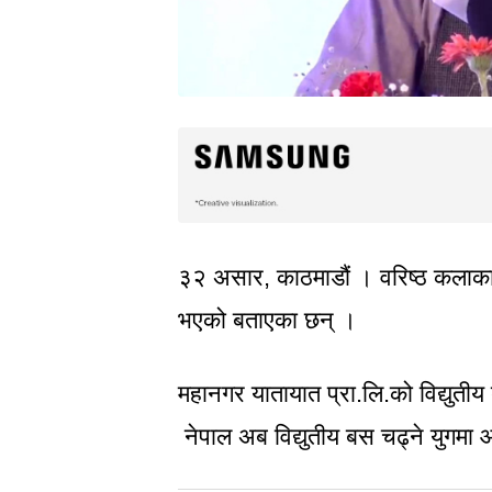
३२ असार, काठमाडौं । वरिष्ठ कलाकार
भएको बताएका छन् ।
महानगर यातायात प्रा.लि.को विद्युतीय
नेपाल अब विद्युतीय बस चढ्ने युगम