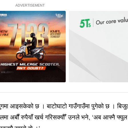
युगमा आइसकेको छ । बाटोघाटो गाउँगाउँमा पुगेको छ । बिजुल
लमा अर्बौं रुपैयाँ खर्च गरिसक्यौँ’ उनले भने, ‘अब आफ्नै फ्युल