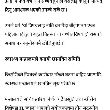
अन्डा मार्फत गर्भाधान सम्भव हुनाले यसलाई कानुनी मान्यता
दिनु आवश्यक भएको उनको तर्क छ ।
उनले थपे, ‘यो विषयलाई नीति बनाउँदा बाँझोपन भएका
महिलालाई ठूलो राहत मिल्छ । यो गम्भीर विषय हो, यसको
समाधान कानुनीरूपमै खोजिनुपर्छ ।’
स्वास्थ्य मन्त्रालयले बनायो छानबिन समिति
किशोरीको डिम्बको कारोबार गरेको घटना बाहिर आएपछि
स्वास्थ्य मन्त्रालयले छानबिन सुरु गरेको छ ।
मन्त्रालयले सचिवस्तरिय निर्णय गर्दै प्रसूति तथा स्त्रीरोग
विशेषज्ञ डा. ज्वाला थापाको संयोजकत्वमा तीन सदस्यीय