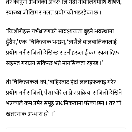
तर कानुनी अभावको अवस्थाले गर्दा नाबालिगमाथि शोषण,
स्वास्थ्य जोखिम र गलत प्रयोगको भइरहेका छ ।
‘किशोरीहरू गर्भधारणको आवश्यकता बुझ्ने अवस्थामा
हुँदैन,’ एक चिकित्सक भन्छन्, ‘त्यसैले बालबालिकालाई
प्रयोग गर्न सजिलो देखिन्छ र उनीहरूलाई कम रकम दिएर
सहमत गराउन सकिन्छ भन्ने मानसिकता रहन्छ ।’
ती चिकित्सकले थपे, ‘बाहिरबाट हेर्दा ललाइफकाइ गरेर
प्रयोग गर्न सजिलो, पैसा थोरै लाग्ने र प्रक्रिया सजिलो देखिने
भएकाले कम उमेर समूह प्राथमिकतामा परेका छन् । तर यो
खतरनाक अभ्यास हो ।’