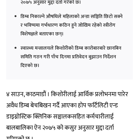
२०७५ अनुसार मुद्दा दर्ता गरेको छ।
डिम्ब निकाल्ने औषधिले महिलाको अन्डा सञ्चिति छिटो सक्ने
र भविष्यमा गर्भधारण कठिन हुने जोखिम रहेको स्त्रीरोग
विशेषज्ञले बताएका छन्।
स्वास्थ्य मन्त्रालयले किशोरीको डिम्ब कारोबारबारे छानबिन
समिति गठन गरी पाँच दिनमा प्रतिवेदन बुझाउन निर्देशन
दिएको छ।
४ साउन, काठमाडौं । किशोरीलाई आर्थिक प्रलोभनमा पारेर
अवैध डिम्ब बेचबिखन गर्दै आएका होप फर्टिलिटी एन्ड
डाइग्नोस्टिक क्लिनिक सञ्चालकसहित कर्मचारीलाई
बालबालिका ऐन २०७५ को कसुर अनुसार मुद्दा दर्ता