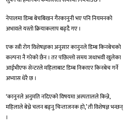
सुक्ने वा हर्मोनको कमीजस्ता समस्या निम्त्याउँछ ।
नेपालमा डिम्ब बेचबिखन गैरकानुनी भए पनि नियमनको
अभावले यस्तो क्रियाकलाप बढ्दै गए ।
एक स्त्री रोग विशेषज्ञका अनुसार कानुनले डिम्ब किनबेचको
कल्पना नै गरेको छैन । तर पछिल्लो समय जथाभवी खुलेका
आईभीएफ सेन्टरले महिलाबाट डिम्ब निकाएर किनबेच गर्ने
अभ्यास धेरै छ ।
‘कानुनले अनुमति नदिएको विषयमा अस्पतालले किन्ने,
महिलाले बेच्ने चलन बढ्नु चिन्ताजनक हो,’ ती विशेषज्ञ भन्छन्
।