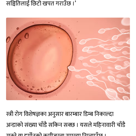
सञ्चितिलाई छिटो खपत गराउँछ ।’
स्त्री रोग विशेषज्ञका अनुसार बारम्बार डिम्ब निकाल्दा
अन्डाको संख्या चाँडै सकिन सक्छ । यसले महिनावारी चाँडै