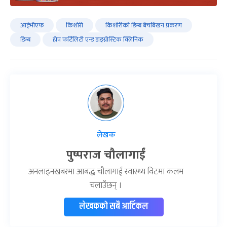
आईभीएफ
किशोरी
किशोरीको डिम्ब बेचबिखन प्रकरण
डिम्ब
होप फर्टिलिटी एन्ड डाइग्नोस्टिक क्लिनिक
लेखक
पुष्पराज चौलागाईं
अनलाइनखबरमा आबद्ध चौलागाईं स्वास्थ्य विटमा कलम
चलाउँछन् ।
लेखकको सबै आर्टिकल