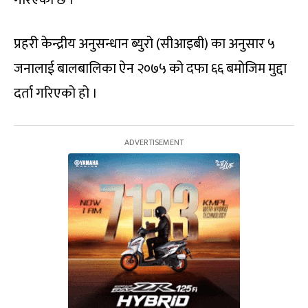
गरिएको छ ।
प्रहरी केन्द्रीय अनुसन्धान ब्युरो (सीआइबी) का अनुसार ५
जनालाई बालबालिका ऐन २०७५ को दफा ६६ बमोजिम मुद्दा
दर्ता गरिएको हो ।