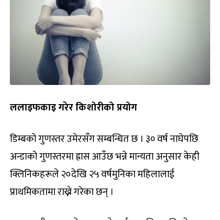
ललाइफकाइ गरेर किशोरीको प्रयोग
डिम्बको गुणस्तर उमेरसँग सम्बन्धित छ । ३० वर्ष नाघेपछि
अन्डाको गुणस्तरमा ह्रास आउँछ भन्ने मान्यता अनुसार केही
क्लिनिकहरूले २०देखि २५ वर्षमुनिका महिलालाई
प्राथमिकतामा राख्ने गरेका छन् ।