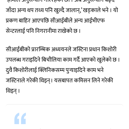
‘हामीले अनुसन्धान गरिरहेका छौं । अब अनुसन्धान बढ्दै
जाँदा अन्य थप तथ्य पनि खुल्दै जालान्,’ खड्काले भने । यो
प्रकण बाहिर आएपछि सीआईबीले अन्य आईभीएफ
सेन्टरलाई पनि निगरानीमा राखेको छ ।
सीआईबीको प्रारम्भिक अध्ययनले जस्टिना प्रधान किशोरी
उपलब्ध गराइदिने बिचौलिया काम गर्दै आएको खुलेको छ ।
दुवै किशोरीलाई क्लिनिकसम्म पुर्‍याइदिने काम भने
जस्टिनाले गरेकी थिइन् । यसबापत कमिसन लिने गरेकी
थिइन् ।