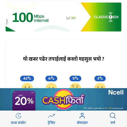
यो खबर पढेर तपाईलाई कस्तो महसुस भयो ?
43%
6%
9%
3%
खुसी
दुःखी
अचम्मित
उत्साहित
40%
ताजा अपडेट
ट्रेन्डिङ
प्रोफाइल
सर्च