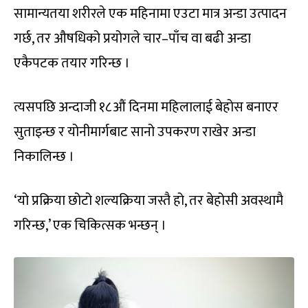
सामान्यतया शरीरले एक महिनामा एउटा मात्र अन्डा उत्पादन
गर्छ, तर औषधिको प्रयोगले चार–पाँच वा बढी अन्डा
एकैपटक तयार गरिन्छ ।
त्यसपछि अन्दाजी १८औं दिनमा महिलालाई बेहोस बनाएर
सुताइन्छ र योनीमार्गबाट सानो उपकरण राखेर अन्डा
निकालिन्छ ।
‘यो प्रक्रिया छोटो शल्यक्रिया जस्तै हो, तर बेहोसी अवस्थामै
गरिन्छ,’ एक चिकित्सक भन्छन् ।