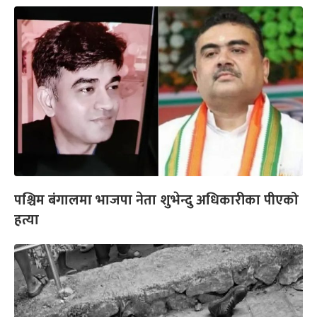
पश्चिम बंगालमा भाजपा नेता शुभेन्दु अधिकारीका पीएको
हत्या