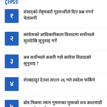
ट्रेन्डिङ
संसद्को रोष्ट्रमबाटै गृहमन्त्रीले दिए प्रश्न नगर्न
१
चेतावनी
कांग्रेसको आधिकारिकता विवादमा सर्वोच्चले
२
सुरुदेखि सुनुवाइ गर्ने
अब सर्वोच्चले कसरी गर्छ कांग्रेस विवादको
३
सुनुवाइ ?
शेरबहादुर देउवा साउन २६ गते स्वदेश फर्किने
४
ब्रोड पिकमा ज्यान गुमाएका युक्तको शव काठमाडौं
५