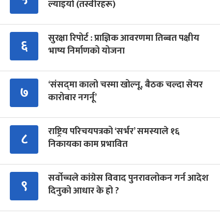
ल्याइयो (तस्वीरहरू)
सुरक्षा रिपोर्ट : प्राज्ञिक आवरणमा तिब्बत पक्षीय
६
भाष्य निर्माणको योजना
‘संसद्‍मा कालो चस्मा खोल्नू, बैठक चल्दा सेयर
७
कारोबार नगर्नू’
राष्ट्रिय परिचयपत्रको ‘सर्भर’ समस्याले १६
८
निकायका काम प्रभावित
सर्वोच्चले कांग्रेस विवाद पुनरावलोकन गर्न आदेश
९
दिनुको आधार के हो ?