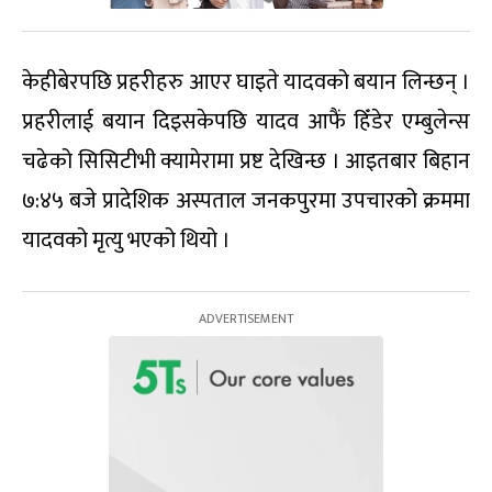
केहीबेरपछि प्रहरीहरु आएर घाइते यादवको बयान लिन्छन् ।
प्रहरीलाई बयान दिइसकेपछि यादव आफैं हिँडेर एम्बुलेन्स
चढेको सिसिटीभी क्यामेरामा प्रष्ट देखिन्छ । आइतबार बिहान
७:४५ बजे प्रादेशिक अस्पताल जनकपुरमा उपचारको क्रममा
यादवको मृत्यु भएको थियो ।