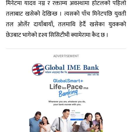
मिनेटमा यादव नग्न र रक्ताम्य अवस्थामा होटलको पहिलो
तलाबाट खसेको देखिन्छ । त्यसको पाँच मिनेटपछि युवती
तल ओर्लेर दायाँबायाँ, तलमाथि हेर्दै खसेका युवकको
छेउबाट भागेको दृश्य सिसिटीभी क्यामेरामा कैद छ ।