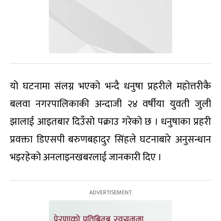
यो घटनामा संलग्न भएको भन्दै धनुषा प्रहरीले महोत्तरीकै
बलवा नगरपालिकाकी अन्दाजी २४ वर्षीया युवती जुली
झालाई आइतबार दिउँसो पक्राउ गरेको छ । धनुषाका प्रहरी
प्रवक्ता डिएसपी बरुणबहादुर सिंहले घटनाबारे अनुसन्धान
भइरहेको अनलाइनखबरलाई जानकारी दिए ।