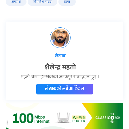
अपराध
विमलेश यादव
हत्या
लेखक
शैलेन्द्र महतो
महतो अनलाइनखबरका जनकपुर संवाददाता हुन् ।
लेखकको सबै आर्टिकल