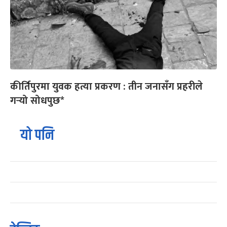
कीर्तिपुरमा युवक हत्या प्रकरण : तीन जनासँग प्रहरीले
गर्‍यो सोधपुछ*
यो पनि