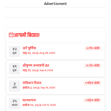
Advertisment
आगामी बिदाहरु
जनै पूर्णिमा
२२ दिन बाँकी
१२
-
भाद्र १२, २०८३
Aug 28, 2026
शुक्र
श्रीकृष्ण जन्माष्टमी व्रत
२९ दिन बाँकी
१९
-
भाद्र १९, २०८३
Sep 4, 2026
शुक्र
संविधान दिवस
१ महिना बाँकी
३
-
असोज ३, २०८३
Sep 19, 2026
शनि
घटस्थापना
२ महिना बाँकी
२५
-
असोज २५, २०८३
Oct 11, 2026
आइत