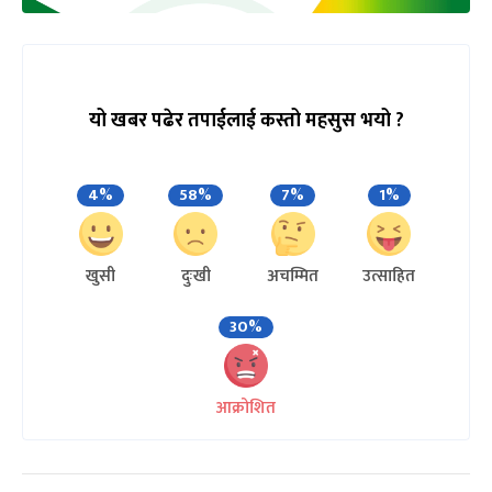
यो खबर पढेर तपाईलाई कस्तो महसुस भयो ?
4%
58%
7%
1%
खुसी
दुःखी
अचम्मित
उत्साहित
30%
आक्रोशित