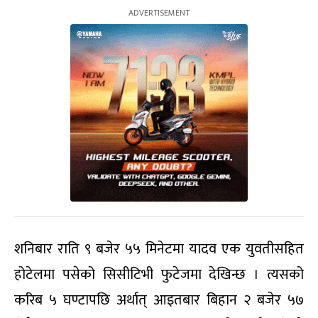
शनिबार राति ९ बजेर ५५ मिनेटमा यादव एक युवतीसहित
होटेलमा पसेको सिसीटिभी फुटेजमा देखिन्छ । त्यसको
करिब ५ घण्टापछि अर्थात् आइतबार बिहान २ बजेर ५७