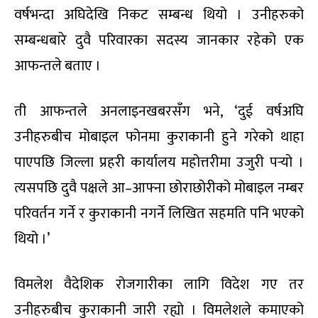
वर्षभन्दा अघिदेखि निकट सम्बन्ध थियो । उनीहरुको
सम्बन्धबारे दुवै परिवारका सदस्य जानकार रहेको एक
आफन्तले बताए ।
ती आफन्तले अनलाइनखबरसँग भने, ‘दुई वर्षअघि
उनीहरुबीच मोबाइल फोनमा कुराकानी हुने गरेको थाहा
पाएपछि जिल्ला प्रहरी कार्यालय महोत्तरीमा उजुरी पर्‍यो ।
त्यसपछि दुवै पक्षले आ–आफ्ना छोराछोरीको मोबाइल नम्बर
परिवर्तन गर्ने र कुराकानी नगर्ने लिखित सहमति पनि भएको
थियो ।’
विमलेश वैदेशिक रोजगारीका लागि विदेश गए तर
उनीहरुबीच कुराकानी जारी रह्यो । विमलेशले कमाएको