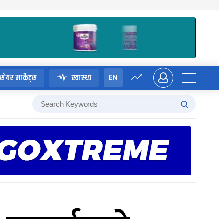
EN
सेयर मार्केट्स
स्वास्थ्य