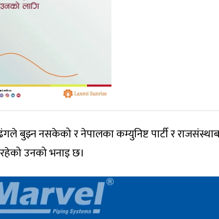
ंगले बुझ्न नसकेको र नेपालका कम्युनिष्ट पार्टी र राजसंस्था
ी रहेको उनको भनाइ छ।