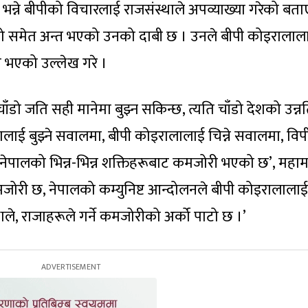
’ भन्ने बीपीको विचारलाई राजसंस्थाले अपव्याख्या गरेको बता
को समेत अन्त भएको उनको दाबी छ । उनले बीपी कोइरालाल
ी भएको उल्लेख गरे ।
ँडो जति सही मानेमा बुझ्न सकिन्छ, त्यति चाँडो देशको उन्
ई बुझ्ने सवालमा, बीपी कोइरालालाई चिन्ने सवालमा, विप
पालको भिन्न-भिन्न शक्तिहरूबाट कमजोरी भएको छ’, महामन्त
जोरी छ, नेपालको कम्युनिष्ट आन्दोलनले बीपी कोइरालालाई ब
े, राजाहरूले गर्ने कमजोरीको अर्को पाटो छ ।’