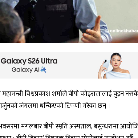
 महामन्त्री विश्वप्रकाश शर्माले बीपी कोइरालालाई बुझ्न नस
्जुनको जंगलमा थन्किएको टिप्प्णी गरेका छन् ।
अवसरमा मंगलबार बीपी स्मृति अस्पताल, बसुन्धरामा आयोज