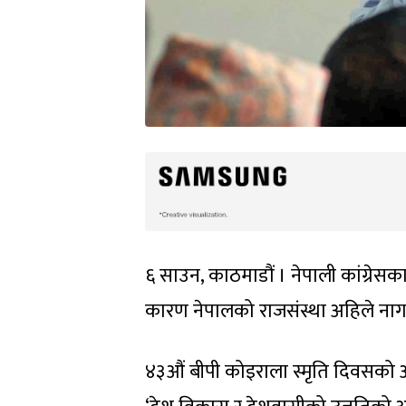
६ साउन, काठमाडौं । नेपाली कांग्रेसका
कारण नेपालको राजसंस्था अहिले नागार
४३औं बीपी कोइराला स्मृति दिवसको 