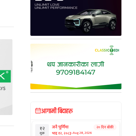
आगामी बिदाहरु
जनै पूर्णिमा
२० दिन बाँकी
१२
-
भाद्र १२, २०८३
Aug 28, 2026
शुक्र