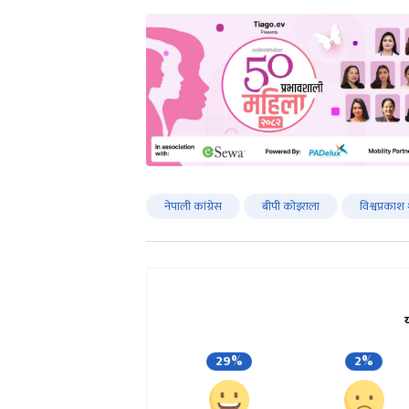
नेपाली कांग्रेस
बीपी कोइराला
विश्वप्रकाश 
29%
2%