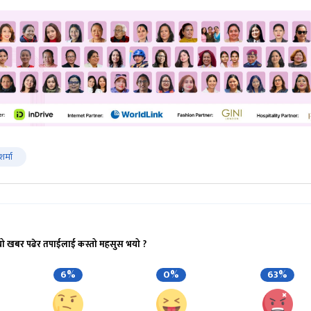
शर्मा
यो खबर पढेर तपाईलाई कस्तो महसुस भयो ?
6%
0%
63%