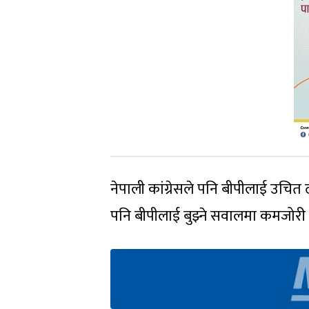
नेपाली कांग्रेसले पनि बीपीलाई उचित ढ
पनि बीपीलाई बुझ्ने सवालमा कमजोर