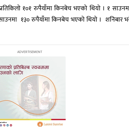
्रतिकिलो १०१ रुपैयाँमा किनबेच भएको थियो । १ साउनम
 साउनमा १३० रुपैयाँमा किनबेच भएको थियो । शनिबार भ