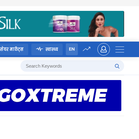
EN
सेयर मार्केट्स
स्वास्थ्य