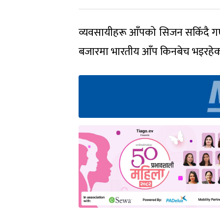
व्यवसायीहरू आँपको सिजन सकिँदै गएक
बजारमा भारतीय आँप किनबेच भइरहेको 