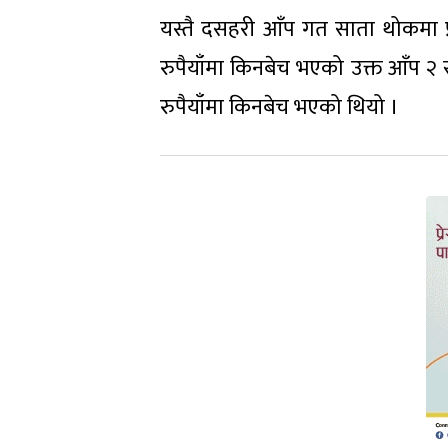
यस्तै दसहरी आँप गत साता थोकमा प
रुपैयाँमा किनबेच भएको उक्त आँप २
रुपैयाँमा किनबेच भएको थियो ।