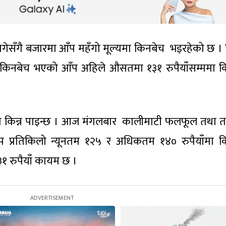
गेसँगै बजारमा आँप महँगो मूल्यमा किनबेच भइरहेको छ 
ँमा किनबेच भएको आँप अहिले औसतमा १३१ रुपैयाँसम्ममा 
 किन्न पाइन्छ । आज मंगलबार कालीमाटी फलफूल तथा त
प्रतिकिलो न्यूनतम १२५ र अधिकतम १४० रुपैयाँमा क
३१ रुपैयाँ कायम छ ।