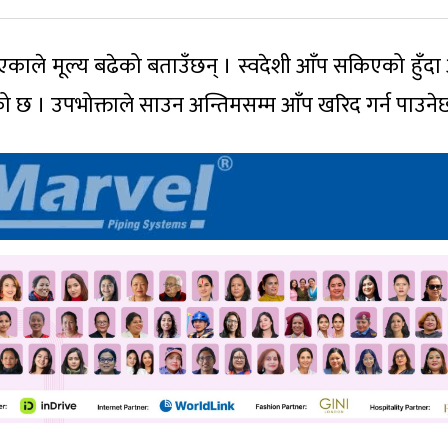
ाले मूल्य बढेको बताउँछन् । स्वदेशी आँप सकिएको हुँदा
छ । उपभोक्ताले साउन अन्तिमसम्म आँप खरिद गर्न पाउनेछ