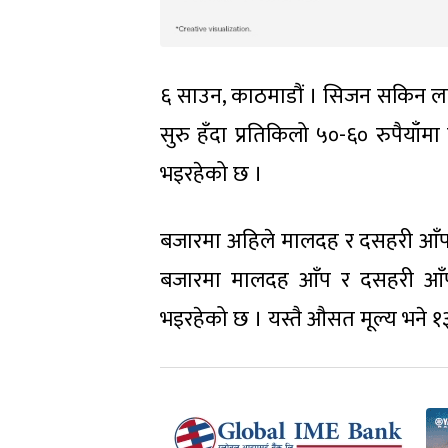
६ साउन, काठमाडौं । सिजन सकिन ला
सुरु हँदा प्रतिकिलो ५०-६० रुपैया
भइरहेको छ ।
बजारमा अहिले मालदह र दसहरी आँप
बजारमा मालदह आँप र दसहरी आँप 
भइरहेको छ । यस्तै औसत मूल्य भने १