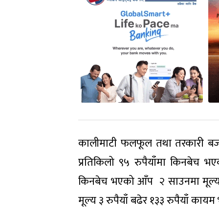
कालीमाटी फलफूल तथा तरकारी बजा
प्रतिकिलो ९५ रुपैयाँमा किनबेच 
किनबेच भएको आँप २ साउनमा मूल्य ब
मूल्य ३ रुपैयाँ बढेर १३३ रुपैयाँ कायम