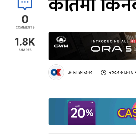
कतिमा किनबे
0
COMMENTS
1.8K
SHARES
अनलाइनखबर
२०८२ साउन ६ 