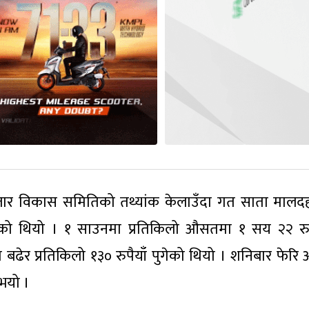
र विकास समितिको तथ्यांक केलाउँदा गत साता मालद
भएको थियो । १ साउनमा प्रतिकिलो औसतमा १ सय २२ रुपै
ढेर प्रतिकिलो १३० रुपैयाँ पुगेको थियो । शनिबार फेरि
 भयो ।