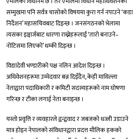
एमालेको विधानमै छ । तर एमालेमा विधान महाधिवेशनको
सम्मुखमा पनि सर्वत्र चासोको विषयमा कुरा गर्न नपाउने ‘कडा
निर्देशन’ महासचिवबाट दिइन्छ । जनसंगठनको भेलामा
त्यसका इञ्चार्जबाट धारणा राख्नेहरूलाई ‘तारो बनाउने–
नोटिसमा लिएको’ धम्की दिइन्छ ।
विद्यादेवी भण्डारीको पक्ष नलिन आदेश दिइन्छ ।
अधिवेशनहरूमा उम्मेदवार बन्न दिइँदैन, केही माथिल्ला
नेताद्वारा पदाधिकारी र कमिटी सदस्यहरूको नाम घोषणा
गरिन्छ र टीका लगाई नेता बनाइन्छ ।
यस्तो प्रवृत्ति र व्यवहारले द्वन्द्ववाद र जबजको धज्जी उडाउने
मात्र होइन नेपालको संविधानद्वारा प्रदत्त मौलिक हकको