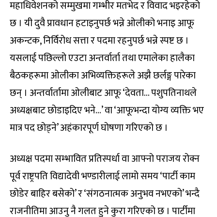
महाधिवेशनको सम्मुखमा गम्भीर मतभेद र विवाद भइरहेको
छ । यी दुवै प्रावधान हटाइनुपर्छ भन्ने ओलीको भनाइ आफू
अकन्टक, निर्विरोध सत्ता र पदमा रहनुपर्छ भन्ने स्पष्ट छ ।
यसलाई पछिल्लो एउटा अन्तर्वार्ता तथा एमालेका हालैका
बैठकहरूमा ओलीका अभिव्यक्तिहरूले अझै छर्लङ्ग पारेका
छन् । अन्तर्वार्तामा ओलीबाट आफू ‘देवता… पशुपतिनाथले
अध्यक्षबाट छोडाइदिए भने…’ वा ‘आफूभन्दा योग्य व्यक्ति भए
मात्र पद छोड्ने’ अहंकारपूर्ण घोषणा गरिएको छ ।
अध्यक्ष पदमा सम्भावित प्रतिस्पर्धा वा आफ्नो पराजय रोक्न
पूर्व राष्ट्रपति विद्यादेवी भण्डारीलाई लामो समय ‘पार्टी काम
छोडेर बाहिर बसेको’ र ‘संगठनात्मक अनुभव नभएको’ भन्दै
राजनीतिमा आउनु नै गलत हुने कुरा गरिएको छ । पार्टीमा