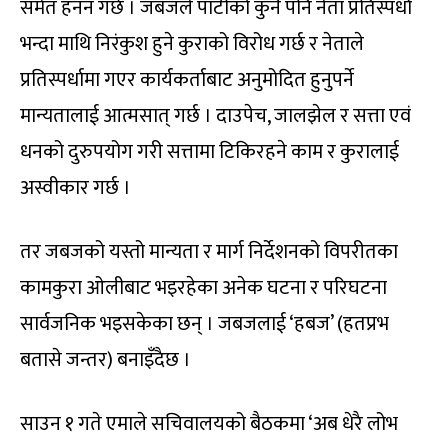
समेत हनन गर्छ । जबजले पार्टीको कुनै पनि नेता प्रतिस्पर्धा
भन्दा माथि निरंकुश हुने कुराको विरोध गर्छ र नेताले
प्रतिस्पर्धामा गएर कार्यकर्ताबाट अनुमोदित हुनुपर्ने
मान्यतालाई आत्मसात् गर्छ । दाउपेच, जालझेल र सत्ता एवं
धनको दुरुपयोग गरी सत्तामा टिकिरहने काम र कुरालाई
अस्वीकार गर्छ ।
तर जबजको यस्तो मान्यता र मार्ग निर्देशनको विपरीतका
कामकुरा ओलीबाट भइरहेका अनेक घटना र परिघटना
सार्वजनिक भइसकेका छन् । जबजलाई ‘हबज’ (हतप्रभ
बतासे जन्तर) बनाइँदैछ ।
साउन १ गते एमाले सचिवालयको बैठकमा ‘अब धेरै लोभ