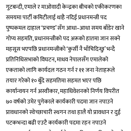
गुटबन्दी, एमाले र माओवादी केन्द्रका बीचको एकीकरणका
समयमा पार्टी कमिटीलाई थाहै नदिई प्रधानमन्त्री पद
पुष्पकमल दाहाल ‘प्रचण्ड’ सँग आधा–आधा समय बाँडेर खाने
गोप्य सहमति, प्रधानमन्त्रीको पद अरूको हातमा जान सक्ने
महसूस भएपछि प्रधानमन्त्रीको ‘कुर्सी नै भाँचिदिन्छु’ भन्दै
प्रतिनिधिसभाको विघटन, माधव नेपालसँग एमालेको
एकताको लागि कार्यदल गठन गर्न र ११ जना नेताहरूले
तयार गरेको १० बुँदे सहमतिमा सहमत भएर पछि
कार्यान्वयन गर्न अस्वीकार, महाधिवेशनको निर्णय विपरीत
७० वर्षको उमेर पुगेकाले कार्यकारी पदमा जान नपाउने
प्रावधानको स्वेच्छाचारी स्थगन तथा हालै यो प्रावधान र दुई
पटकभन्दा बढी एउटै कार्यकारी पदमा रहन नपाउने