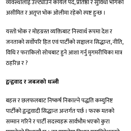
व्यवस्थालाई उल्ट्याउने कार्यले पद, प्रतिष्ठा र सुविधा भोगको
असीमित र अतृप्त भोक ओलीमा रहेको स्पष्ट हुन्छ ।
यस्तो भोक र मोहग्रस्त व्यक्तिबाट निस्वार्थ रूपमा देश र
जनताको सर्वोपरि हित एवं पार्टीको सञ्चालन सिद्धान्त, नीति,
विधि र फराकिलो सोचबाट हुने आशा गर्नु मृगमरीचिका मात्र
ठहरिन्न र ?
द्वन्द्ववाद र जबजको धज्जी
बहस र छलफलबाट निष्कर्ष निकाल्ने पद्धति कम्युनिष्ट
पार्टीको द्वन्द्ववादी सिद्धान्त अन्तर्गत पर्छ । फरक मतको
सम्मान गरिने र पार्टी सदस्यहरू सार्वभौम भएको कुरा