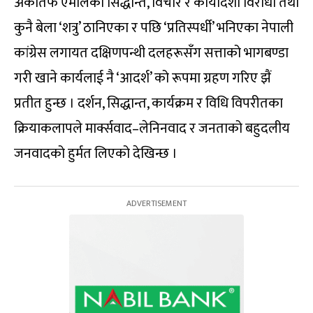
अर्कोतर्फ एमालेको सिद्धान्त, विचार र कार्यदिशा विरोधी तथा
कुनै बेला ‘शत्रु’ ठानिएका र पछि ‘प्रतिस्पर्धी’ भनिएका नेपाली
कांग्रेस लगायत दक्षिणपन्थी दलहरूसँग सत्ताको भागबण्डा
गरी खाने कार्यलाई नै ‘आदर्श’ को रूपमा ग्रहण गरिए झैं
प्रतीत हुन्छ । दर्शन, सिद्धान्त, कार्यक्रम र विधि विपरीतका
क्रियाकलापले मार्क्सवाद–लेनिनवाद र जनताको बहुदलीय
जनवादको हुर्मत लिएको देखिन्छ ।