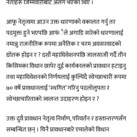
नेताहरू जिम्मेवारीबाट अलग भएका थिए ।
आफू नेतृत्वमा आउन उक्त धारणाको वकालत गर्नु तर
पदमुक्त हुने भएपछि आफंैले अगाडि सारेको धारणालाई
नमान्नु राजनीतिक रूपमा अनैतिक र चरम अवसरवादको
द्योतक होइन र ? दशौं महाधिवेशनपछि जालसाजी गर्दै तीन
किसिमका विधान छापेर दुई कार्यकालको प्रावधान हटाइनु
तथा महाधिवेशनको निर्णयलाई कुल्चिंदै स्वेच्छाचारी रूपमा
७० वर्षे प्रावधानलाई ‘स्थगित’ गरिनु पदलोलुपता र
स्वेच्छाचारिताको ज्वलन्त उदाहरण होइन र ?
उक्त दुवै प्रावधान नेतृत्व निर्माण, परिवर्तन र हस्तान्तरणसँग
सम्बन्धित छन् । यिनै प्रावधानबारे एमालेको विधान