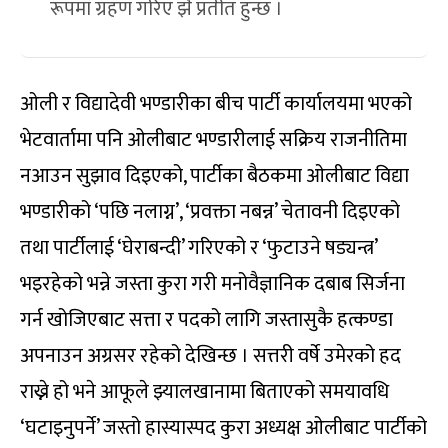
रूपमा ग्रहण गरिए झैं प्रतीत हुन्छ ।
ओली र विद्यादेवी भण्डारीका बीच पार्टी कार्यालयमा भएको
भेटवार्तामा पनि ओलीबाट भण्डारीलाई सक्रिय राजनीतिमा
नआउन सुझाव दिइएको, पार्टीका बैठकमा ओलीबाट विद्या
भण्डारीको ‘पछि नलाग्न’, ‘प्रवक्ता नबन्न’ चेतावनी दिइएको
तथा पार्टीलाई ‘घेराबन्दी’ गरिएको र ‘फुटाउने षड्यन्त्र’
भइरहेको भन्ने जस्ता कुरा गरी मनोवैज्ञानिक दबाब सिर्जना
गर्न खोजिएबाट सत्ता र पदको लागि जस्तासुकै हत्कण्डा
अपनाउन अग्रसर रहेको देखिन्छ । सत्तरी वर्षे उमेरको हद
राख्ने हो भने आफूले झ्यालखानामा बिताएको समयावधि
‘घटाइनुपर्ने’ जस्तो हास्यास्पद कुरा अध्यक्ष ओलीबाट पार्टीको