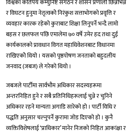
विश्वका कतिपय कम्युनिष्ट संगठन र शासन प्रणाली छिन्नभिन्न
र विघटन हुनुमा नेतृत्वकोे निरंकुश सत्ताभोगको प्रवृत्ति र
व्यवहार कारक रहेको कुराबाट शिक्षा लिनुपर्ने भन्दै लामो
बहस र छलफल पछि एमालेमा ७० वर्षे उमेर हद तथा दुई
कार्यकालको प्रावधान विगत महाधिवेशनबाट विधानमा
राखिएकोे थियो । यसको पृष्ठपोषण जनताको बहुदलीय
जनवाद (जबज) ले गरेको थियो ।
जबजले पार्टीमा सार्वभौम अधिकार सदस्यहरूमा
अन्तरनिहित हुने र सबै प्रतिनिधिहरूलाई चुन्ने र चुनिने
अधिकार रहने मान्यता अगाडि सारेको हो । पार्टी विधि र
पद्धति अनुसार चल्नुपर्ने कुरामा जोड दिएको हो । कुनै
व्यक्तिविशेषलाई ‘प्राधिकार’ मानेर निजको निहित आकांक्षा र