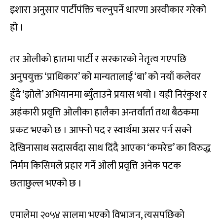
इशारा अनुसार पार्टीपंक्ति चल्नुपर्ने धारणा अस्वीकार गरेको
हो ।
तर ओलीको हातमा पार्टी र सरकारको नेतृत्व गएपछि
अनुपयुक्त ‘प्राधिकार’ को मान्यतालाई ‘बा’ को नयाँ कलेवर
हुँदै ‘झोले’ अभियानमा ब्युँताउने प्रयास भयो । यही निरंकुश र
अहंकारी प्रवृत्ति ओलीका हालैका अन्तर्वार्ता तथा बैठकमा
प्रकट भएको छ । आफ्नो पद र स्वार्थमा असर पर्न सक्ने
देखिनासाथ सदासर्वदा साथ दिंदै आएका ‘कमरेड’ का विरुद्ध
निर्मम किसिमले प्रहार गर्ने ओली प्रवृत्ति अनेक पटक
छताछुल्ल भएको छ ।
एमालेमा २०५४ सालमा भएको विभाजन, त्यसपछिको