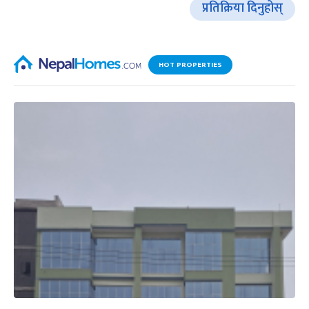
प्रतिक्रिया दिनुहोस्
HOT PROPERTIES