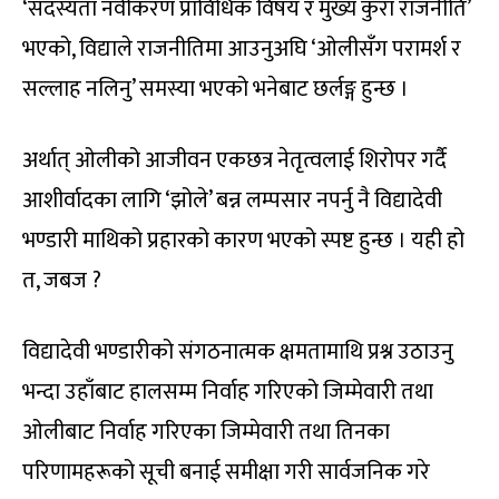
‘सदस्यता नवीकरण प्राविधिक विषय र मुख्य कुरा राजनीति’
भएको, विद्याले राजनीतिमा आउनुअघि ‘ओलीसँग परामर्श र
सल्लाह नलिनु’ समस्या भएको भनेबाट छर्लङ्ग हुन्छ ।
अर्थात् ओलीको आजीवन एकछत्र नेतृत्वलाई शिरोपर गर्दै
आशीर्वादका लागि ‘झोले’ बन्न लम्पसार नपर्नु नै विद्यादेवी
भण्डारी माथिको प्रहारको कारण भएको स्पष्ट हुन्छ । यही हो
त, जबज ?
विद्यादेवी भण्डारीको संगठनात्मक क्षमतामाथि प्रश्न उठाउनु
भन्दा उहाँबाट हालसम्म निर्वाह गरिएको जिम्मेवारी तथा
ओलीबाट निर्वाह गरिएका जिम्मेवारी तथा तिनका
परिणामहरूको सूची बनाई समीक्षा गरी सार्वजनिक गरे