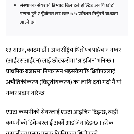
संस्थापक सेयरको डिम्याट ढिलाइले होल्डिङ अवधि छोटो
गणना हुने र पूँजीगत लाभकर ७.५ प्रतिशत तिर्नुपर्ने बाध्यता
आउने छ।
१३ साउन, काठमाडौं । अन्तर्राष्ट्रिय धितोपत्र पहिचान नम्बर
(आईएसआईएन) लाई छोटकरीमा ‘आइजिन’ भनिन्छ ।
प्राथमिक बजारमा निष्कासन भइसकेपछि धितोपत्रलाई
अभौतिकीकरण (विद्युतीयकरण) का लागि दर्ता गर्दा नै यो
नम्बर प्रदान गरिन्छ ।
एउटा कम्पनीको सेयरलाई एउटा आइजिन दिइन्छ, त्यहीं
कम्पनीको डिबेन्चरलाई अर्को आइजिन दिइन्छ । हरेक
कम्पनीका फरक फरक किसिमका धितोपत्रले