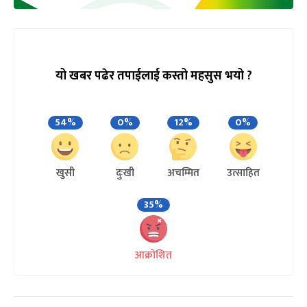
यो खबर पढेर तपाईलाई कस्तो महसुस भयो ?
54%
0%
12%
0%
खुसी
दुःखी
अचम्मित
उत्साहित
35%
आक्रोशित