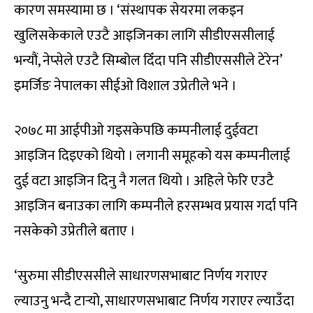
कारण समस्यामा छ । ‘संस्थापक सेयरमा लकइन
खुलिसकेकाले एउटै आइजिनका लागि सीडीएससीलाई
भन्यौं, नेप्सेले एउटै सिम्बोल दिँदा पनि सीडीएससीले टेरेन’
इमर्जिङ नेपालका सीईओ विशाल उप्रेतीले भने ।
२०७८ मा आईपीओ गइसकेपछि कम्पनीलाई दुईवटा
आइजिन दिइएको थियो । लगानी समूहको यस कम्पनीलाई
दुई वटा आइजिन दिनु नै गलत थियो । अहिले फेरि एउटै
आइजिन बनाउका लागि कम्पनीले हरसम्भव प्रयास गर्दा पनि
नसकेको उप्रेतीले बताए ।
‘सुरुमा सीडीएससीले साधारणसभाबाट निर्णय गराएर
ल्याउनु भन्दै टार्‍यो, साधारणसभाबाट निर्णय गराएर ल्याउँदा