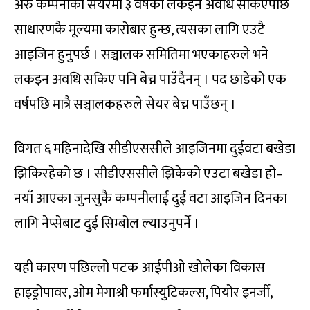
अरु कम्पनीको सेयरमा ३ वर्षको लकइन अवधि सकिएपछि
साधारणकै मूल्यमा कारोबार हुन्छ, त्यसका लागि एउटै
आइजिन हुनुपर्छ । सञ्चालक समितिमा भएकाहरुले भने
लकइन अवधि सकिए पनि बेच्न पाउँदैनन् । पद छाडेको एक
वर्षपछि मात्रै सञ्चालकहरुले सेयर बेच्न पाउँछन् ।
विगत ६ महिनादेखि सीडीएससीले आइजिनमा दुईवटा बखेडा
झिकिरहेको छ । सीडीएससीले झिकेको एउटा बखेडा हो–
नयाँ आएका जुनसुकै कम्पनीलाई दुई वटा आइजिन दिनका
लागि नेप्सेबाट दुई सिम्बोल ल्याउनुपर्ने ।
यही कारण पछिल्लो पटक आईपीओ खोलेका विकास
हाइड्रोपावर, ओम मेगाश्री फर्मास्युटिकल्स, पियोर इनर्जी,