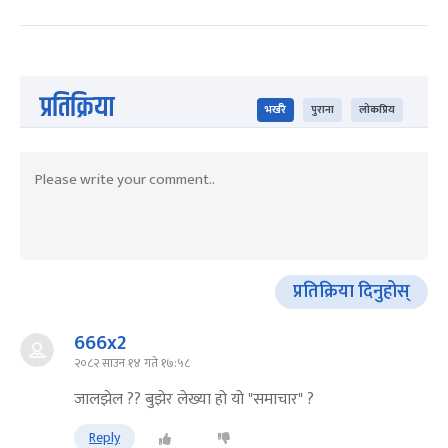
प्रतिक्रिया
भर्खरै
पुराना
लोकप्रिय
प्रतिक्रिया दिनुहोस्
666x2
२०८२ साउन १४ गते १७:५८
जालझेल ?? बुझेर लेख्या हो यो "समाचार" ?
Reply