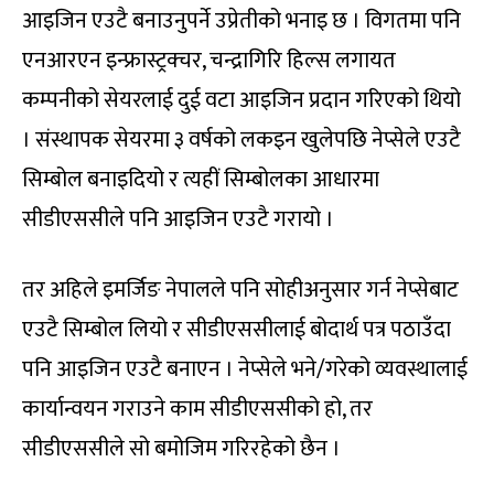
आइजिन एउटै बनाउनुपर्ने उप्रेतीको भनाइ छ । विगतमा पनि
एनआरएन इन्फ्रास्ट्रक्चर, चन्द्रागिरि हिल्स लगायत
कम्पनीको सेयरलाई दुई वटा आइजिन प्रदान गरिएको थियो
। संस्थापक सेयरमा ३ वर्षको लकइन खुलेपछि नेप्सेले एउटै
सिम्बोल बनाइदियो र त्यहीं सिम्बोलका आधारमा
सीडीएससीले पनि आइजिन एउटै गरायो ।
तर अहिले इमर्जिङ नेपालले पनि सोहीअनुसार गर्न नेप्सेबाट
एउटै सिम्बोल लियो र सीडीएससीलाई बोदार्थ पत्र पठाउँदा
पनि आइजिन एउटै बनाएन । नेप्सेले भने/गरेको व्यवस्थालाई
कार्यान्वयन गराउने काम सीडीएससीको हो, तर
सीडीएससीले सो बमोजिम गरिरहेको छैन ।