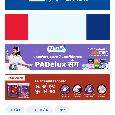
आइजिन
संस्थापक सेयर
सेयर