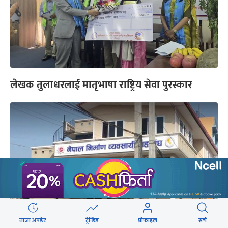
लेखक तुलाधरलाई मातृभाषा राष्ट्रिय सेवा पुरस्कार
ताजा अपडेट
ट्रेन्डिङ
प्रोफाइल
सर्च