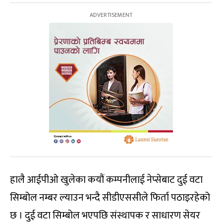
हालै आईपीओ खुलेका कयौं कम्पनीलाई नेप्सेबाट दुई वटा
सिम्बोल नम्बर ल्याउन भन्दै सीडीएससीले फिर्ता पठाइरहेको
छ । दुई वटा सिम्बोल भएपछि संस्थापक र साधारण सेयर