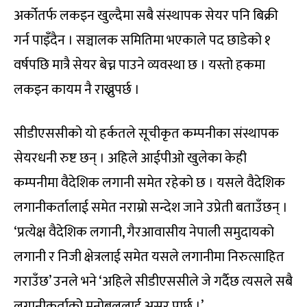
अर्कोतर्फ लकइन खुल्दैमा सबै संस्थापक सेयर पनि बिक्री
गर्न पाइँदैन । सञ्चालक समितिमा भएकाले पद छाडेको १
वर्षपछि मात्रै सेयर बेच्न पाउने व्यवस्था छ । यस्तो हकमा
लकइन कायम नै राख्नुपर्छ ।
सीडीएससीको यो हर्कतले सूचीकृत कम्पनीका संस्थापक
सेयरधनी रुष्ट छन् । अहिले आईपीओ खुलेका केही
कम्पनीमा वैदेशिक लगानी समेत रहेको छ । यसले वैदेशिक
लगानीकर्तालाई समेत नराम्रो सन्देश जाने उप्रेती बताउँछन् ।
‘प्रत्येक्ष वैदेशिक लगानी, गैरआवासीय नेपाली समुदायको
लगानी र निजी क्षेत्रलाई समेत यसले लगानीमा निरुत्साहित
गराउँछ’ उनले भने ‘अहिले सीडीएससीले जे गर्दैछ त्यसले सबै
लगानीकर्ताको मनोबललाई असर पार्छ ।’