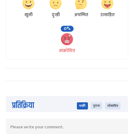
खुसी
दुःखी
अचम्मित
उत्साहित
0%
आक्रोशित
प्रतिक्रिया
भर्खरै
पुराना
लोकप्रिय