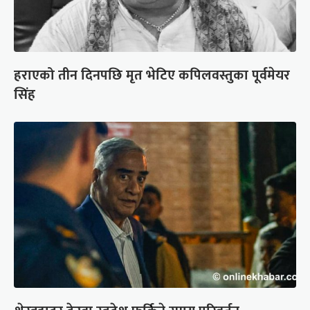
हराएको तीन दिनपछि मृत भेटिए कपिलवस्तुका पूर्वमेयर
सिंह