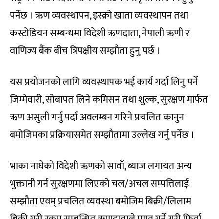
पर्नेछ । ऋण व्यवस्थापन, इस्क्रो खाता व्यवस्थापन तथा
कस्टोडियन सम्बन्धमा विदेशी ऋणदाता, नेपाली ऋणी र
वाणिज्य बैंक बीच त्रिपक्षीय सम्झौता हुनु पर्छ ।
यस प्रयोजनको लागि व्यवस्थापक भई कार्य गर्दा लिनु पर्ने
जिम्मेवारी, सोबापत लिने कमिसन तथा शुल्क, सुरक्षण मार्फत
ऋण असुली गर्नु पर्दा अवलम्बन गरिने प्रचलित कानुन
बमोजिमका प्रक्रियासमेत सम्झौतामा उल्लेख गर्नु पर्नेछ ।
भाका नाघेको विदेशी ऋणको सावाँ, ब्याज लगायत अन्य
भुक्तानी गर्न सुरक्षणमा लिएको चल/अचल सम्पत्तिलाई
सम्झौता एवम् प्रचलित व्यवस्था बमोजिम बिक्री/लिलाम
बिक्री गरी रकम सम्बन्धित ऋणदाताले प्राप्त गर्ने गरी फिर्ता