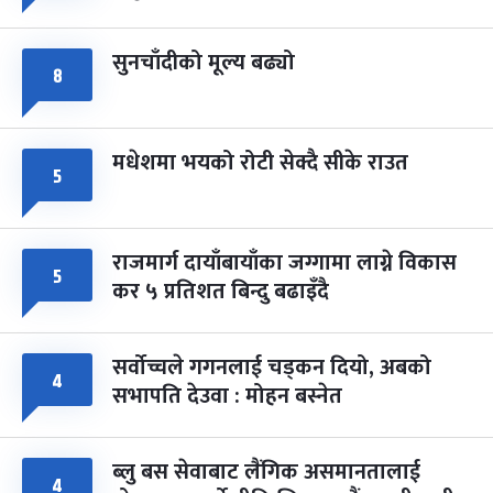
सुनचाँदीको मूल्य बढ्यो
८
मधेशमा भयको रोटी सेक्दै सीके राउत
५
राजमार्ग दायाँबायाँका जग्गामा लाग्ने विकास
५
कर ५ प्रतिशत बिन्दु बढाइँदै
सर्वोच्चले गगनलाई चड्कन दियो, अबको
४
सभापति देउवा : मोहन बस्नेत
ब्लु बस सेवाबाट लैंगिक असमानतालाई
४