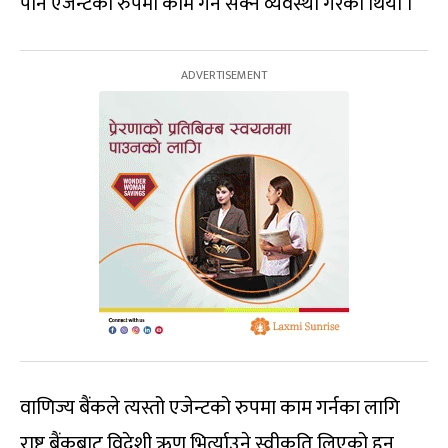
पनि एजेन्टको रुपमा काम गर्न सक्ने व्यवस्था गरेको थियो ।
वाणिज्य बैंकले त्यस्तो एजेन्टको रुपमा काम गर्नका लागि
राष्ट्र बैंकबाट विदेशी ऋण भिर्त्याउने स्वीकृति लिएको हुनु