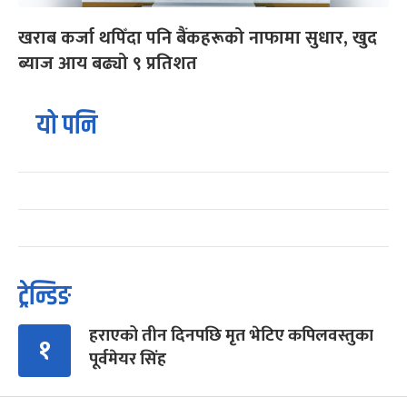
खराब कर्जा थपिँदा पनि बैंकहरूको नाफामा सुधार, खुद
ब्याज आय बढ्यो ९ प्रतिशत
यो पनि
ट्रेन्डिङ
हराएको तीन दिनपछि मृत भेटिए कपिलवस्तुका
१
पूर्वमेयर सिंह