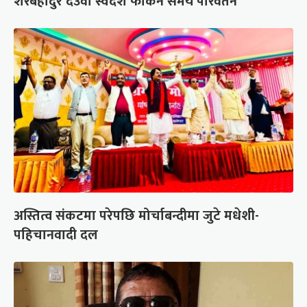
शेरबहादुर देउवा स्वदेश फर्किने समय परिवर्तन
अस्तित्व संकटमा परेपछि मोर्चाबन्दीमा जुटे मधेशी-
पहिचानवादी दल