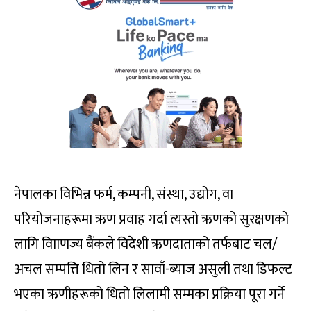
नेपालका विभिन्न फर्म, कम्पनी, संस्था, उद्योग, वा
परियोजनाहरूमा ऋण प्रवाह गर्दा त्यस्तो ऋणको सुरक्षणको
लागि वाािणज्य बैंकले विदेशी ऋणदाताको तर्फबाट चल/
अचल सम्पत्ति धितो लिन र सावाँ-ब्याज असुली तथा डिफल्ट
भएका ऋणीहरूको धितो लिलामी सम्मका प्रक्रिया पूरा गर्ने