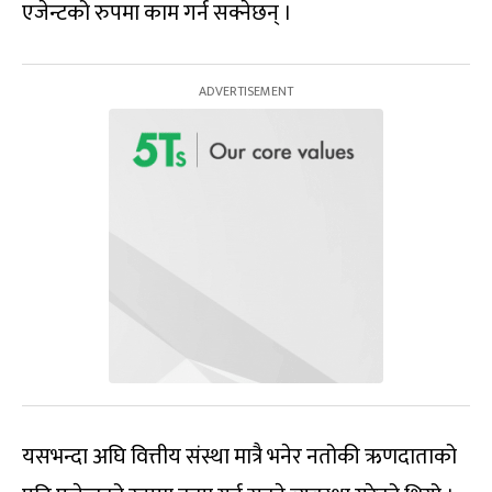
एजेन्टको रुपमा काम गर्न सक्नेछन् ।
यसभन्दा अघि वित्तीय संस्था मात्रै भनेर नतोकी ऋणदाताको