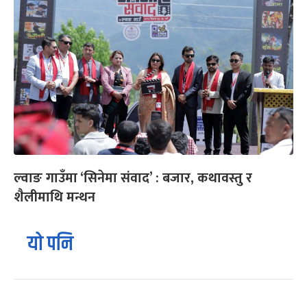
ल्वाङ गाउँमा ‘सिनेमा संवाद’ : बजार, कथावस्तु र
शैलीमाथि मन्थन
यो पनि