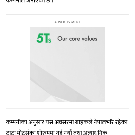
कम्पनीले जनाएको छ ।
कम्पनीका अनुसार यस अवसरमा ग्राहकले नेपालभरि रहेका
टाटा मोटर्सका शोरुममा गई नयाँ तथा अत्याधुनिक