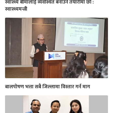
स्वास्थ्य बीमालाई व्यवस्थित बनाउने तयारीमा छौं :
स्वास्थ्यमन्त्री
बालपोषण भत्ता सबै जिल्लामा विस्तार गर्न माग