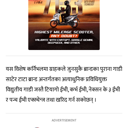
यस विशेष कर्निभलमा ग्राहकले जुनसुकै ब्रान्डका पुराना गाडी
साटेर टाटा ब्रान्ड अन्तर्गतका अत्याधुनिक प्रविधियुक्त
विद्युतीय गाडी जस्तै टियागो ईभी, कर्भ ईभी, नेक्सन के ३ ईभी
र पन्च ईभी एक्स्चेन्ज तथा खरिद गर्न सक्नेछन् ।