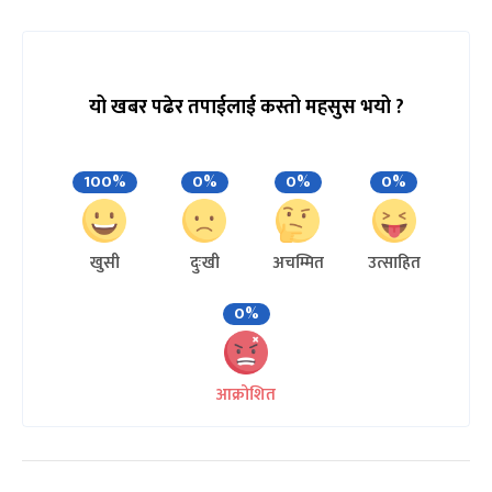
यो खबर पढेर तपाईलाई कस्तो महसुस भयो ?
100%
0%
0%
0%
खुसी
दुःखी
अचम्मित
उत्साहित
0%
आक्रोशित