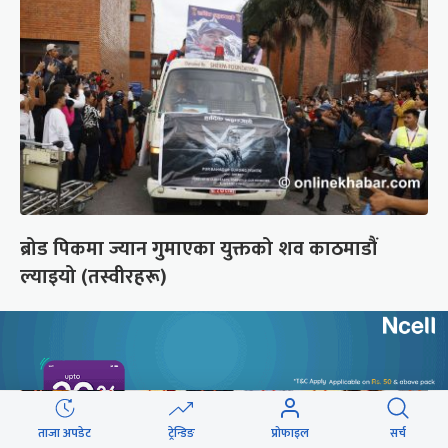
ब्रोड पिकमा ज्यान गुमाएका युक्तको शव काठमाडौं
ल्याइयो (तस्वीरहरू)
ताजा अपडेट
ट्रेन्डिङ
प्रोफाइल
सर्च