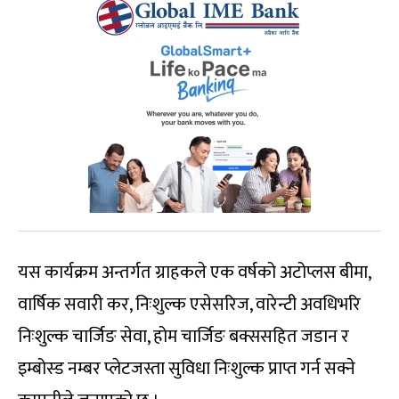
यस कार्यक्रम अन्तर्गत ग्राहकले एक वर्षको अटोप्लस बीमा,
वार्षिक सवारी कर, निःशुल्क एसेसरिज, वारेन्टी अवधिभरि
निःशुल्क चार्जिङ सेवा, होम चार्जिङ बक्ससहित जडान र
इम्बोस्ड नम्बर प्लेटजस्ता सुविधा निःशुल्क प्राप्त गर्न सक्ने