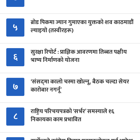
ब्रोड पिकमा ज्यान गुमाएका युक्तको शव काठमाडौं
५
ल्याइयो (तस्वीरहरू)
सुरक्षा रिपोर्ट : प्राज्ञिक आवरणमा तिब्बत पक्षीय
६
भाष्य निर्माणको योजना
‘संसद्‍मा कालो चस्मा खोल्नू, बैठक चल्दा सेयर
७
कारोबार नगर्नू’
राष्ट्रिय परिचयपत्रको ‘सर्भर’ समस्याले १६
८
निकायका काम प्रभावित