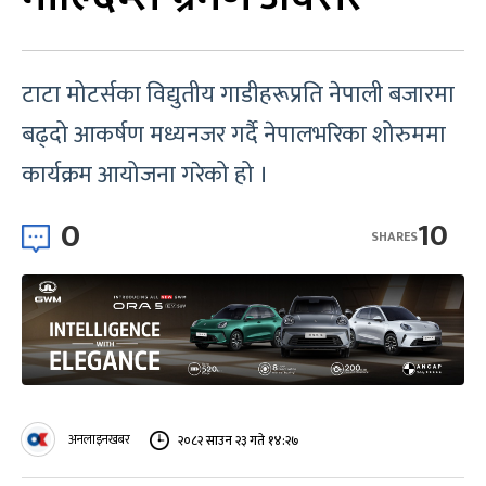
टाटा मोटर्सका विद्युतीय गाडीहरूप्रति नेपाली बजारमा
बढ्दो आकर्षण मध्यनजर गर्दै नेपालभरिका शोरुममा
कार्यक्रम आयोजना गरेको हो ।
0
10
SHARES
अनलाइनखबर
२०८२ साउन २३ गते १४:२७