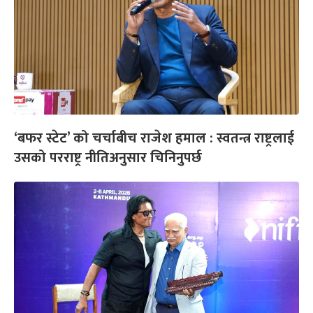
‘बफर स्टेट’ को चर्चाबीच राजेश हमाल : स्वतन्त्र राष्ट्रलाई
उसको परराष्ट्र नीतिअनुसार चिनिनुपर्छ