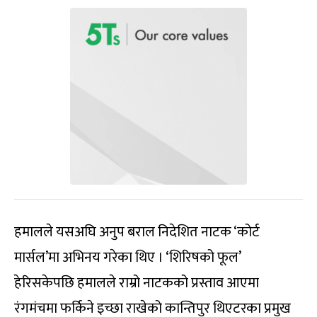
हमालले यसअघि अनुप बराल निदेशित नाटक ‘कोर्ट
मार्सल’मा अभिनय गरेका थिए । ‘शिरिषको फूल’
हेरिसकेपछि हमालले राम्रो नाटकको प्रस्ताव आएमा
रंगमंचमा फर्किने इच्छा राखेको कान्तिपुर थिएटरका प्रमुख