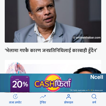
‘भेलामा गएकै कारण जनप्रतिनिधिलाई कारबाही हुँदैन’
ताजा अपडेट
ट्रेन्डिङ
प्रोफाइल
सर्च