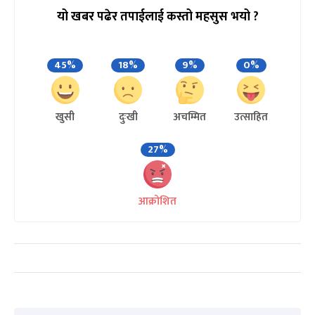
यो खबर पढेर तपाईलाई कस्तो महसुस भयो ?
45%
18%
9%
0%
खुसी
दुःखी
अचम्मित
उत्साहित
27%
आक्रोशित