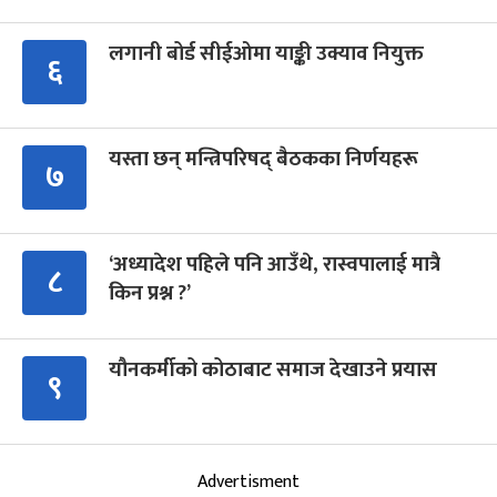
लगानी बोर्ड सीईओमा याङ्की उक्याव नियुक्त
६
यस्ता छन् मन्त्रिपरिषद् बैठकका निर्णयहरू
७
‘अध्यादेश पहिले पनि आउँथे, रास्वपालाई मात्रै
८
किन प्रश्न ?’
यौनकर्मीको कोठाबाट समाज देखाउने प्रयास
९
Advertisment