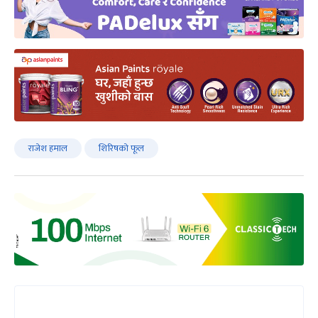
राजेश हमाल
शिरिषको फूल