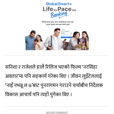
सनिशा र राजेशले हालै रिलिज भएको फिल्म ‘नरसिंहा
अवतार’मा पनि सहकार्य गरेका थिए । जीवन लुइँटेललाई
‘नाइँ नभन्नू ल ७’बाट पुनरागमन गराउने चर्चाबीच निर्देशक
विकास आचार्य पनि त्यहाँ पुगेका थिए ।