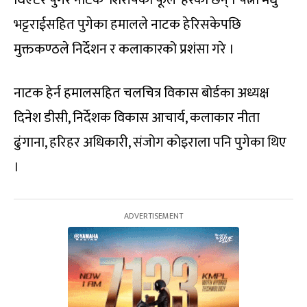
थिएटर पुगेर नाटक ‘शिरीषको फूल’ हेरेका छन् । पत्नी मधु
भट्टराईसहित पुगेका हमालले नाटक हेरिसकेपछि
मुक्तकण्ठले निर्देशन र कलाकारको प्रशंसा गरे ।
नाटक हेर्न हमालसहित चलचित्र विकास बोर्डका अध्यक्ष
दिनेश डीसी, निर्देशक विकास आचार्य, कलाकार नीता
ढुंगाना, हरिहर अधिकारी, संजोग कोइराला पनि पुगेका थिए
।