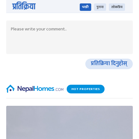
प्रतिक्रिया
भर्खरै
पुराना
लोकप्रिय
प्रतिक्रिया दिनुहोस्
HOT PROPERTIES