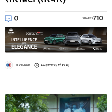
0
710
SHARES
अनलाइनखबर
२०८२ साउन २५ गते १४:२६