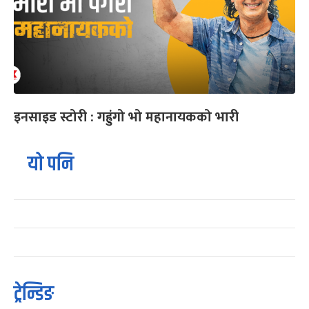
इनसाइड स्टोरी : गह्रुंगो भो महानायकको भारी
यो पनि
ट्रेन्डिङ