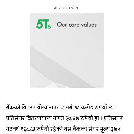
बैंकको वितरणयोग्य नाफा २ अर्ब ७८ करोड रुपैयाँ छ ।
प्रतिसेयर वितरणयोग्य नाफा २०.४७ रुपैयाँ हो । प्रतिसेयर
नेटवर्थ १६८.८३ रुपैयाँ रहेको यस बैंकको सेयर मूल्य ३७५