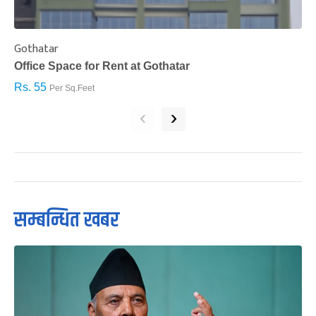
Gothatar
S
Office Space for Rent at Gothatar
H
Rs. 55
R
Per Sq.Feet
‹
›
सम्बन्धित खबर