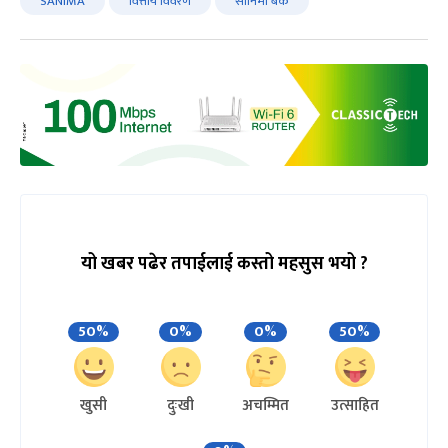
SANIMA
वित्तीय विवरण
सानिमा बैंक
यो खबर पढेर तपाईलाई कस्तो महसुस भयो ?
50%
0%
0%
50%
खुसी
दुःखी
अचम्मित
उत्साहित