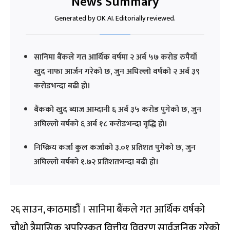
News Summary
Generated by OK AI. Editorially reviewed.
सानिमा बैंकले गत आर्थिक वर्षमा २ अर्ब ५७ करोड रुपैयाँ
खुद नाफा आर्जन गरेको छ, जुन अघिल्लो वर्षको २ अर्ब ३९
करोडभन्दा बढी हो।
बैंकको खुद ब्याज आम्दानी ६ अर्ब ३५ करोड पुगेको छ, जुन
अघिल्लो वर्षको ६ अर्ब १८ करोडभन्दा वृद्धि हो।
निष्क्रिय कर्जा कुल कर्जाको ३.०१ प्रतिशत पुगेको छ, जुन
अघिल्लो वर्षको १.७२ प्रतिशतभन्दा बढी हो।
२६ साउन, काठमाडौं । सानिमा बैंकले गत आर्थिक वर्षको
चौथो त्रैमासिक अपरिस्कृत वित्तीय विवरण सार्वजनिक गरेको