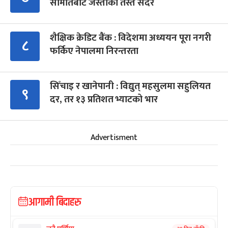
समितिबाट जस्ताको तस्तै सदर
शैक्षिक क्रेडिट बैंक : विदेशमा अध्ययन पूरा नगरी
८
फर्किए नेपालमा निरन्तरता
सिँचाइ र खानेपानी : विद्युत् महसुलमा सहुलियत
९
दर, तर १३ प्रतिशत भ्याटको भार
Advertisment
आगामी बिदाहरु