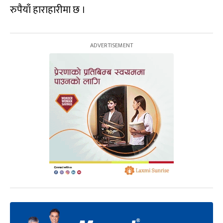
रुपैयाँ हाराहारीमा छ ।