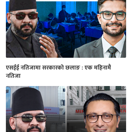
एसईई नतिजामा सरकारको छलाङ : एक महिनामै
नतिजा