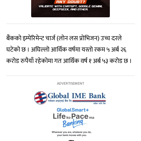
बैंकको इम्पेरिमेन्ट चार्ज (लोन लस प्रोभिजन) उच्च दरले
घटेको छ । अघिल्लो आर्थिक वर्षमा यस्तो रकम ५ अर्ब २६
करोड रुपैयाँ रहेकोमा गत आर्थिक वर्ष १ अर्ब ५३ करोड छ ।