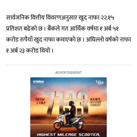
सार्वजनिक वित्तीय विवरणअनुसार खुद नाफा २२.१५
प्रतिशत बढेको छ । बैंकले गत आर्थिक वर्षमा १ अर्ब ५१
करोड रुपैयाँ खुद नाफा कमाएको छ । अघिल्लो वर्षको नाफा
१ अर्ब २३ करोड थियो ।