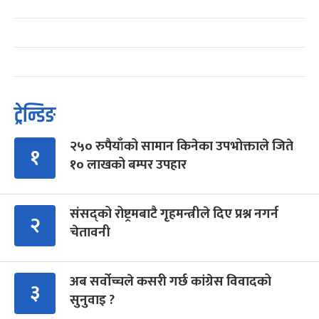
ट्रेन्डिङ
२५० रुपैयाँको सामान किनेका उपभोक्ताले जिते
१
१० लाखको बम्पर उपहार
संसद्को रोष्ट्रमबाटै गृहमन्त्रीले दिए प्रश्न नगर्न
२
चेतावनी
अब सर्वोच्चले कसरी गर्छ कांग्रेस विवादको
३
सुनुवाइ ?