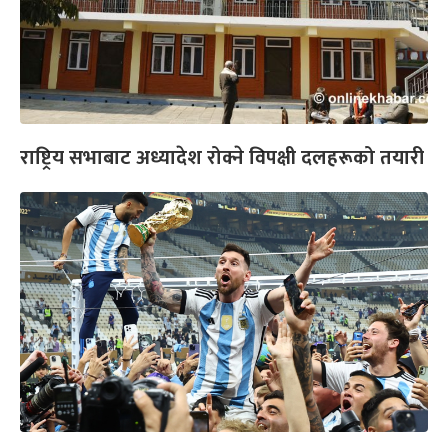
राष्ट्रिय सभाबाट अध्यादेश रोक्ने विपक्षी दलहरूको तयारी