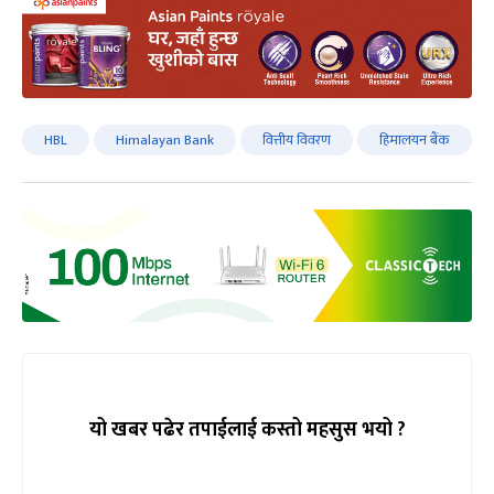
HBL
Himalayan Bank
वित्तीय विवरण
हिमालयन बैंक
यो खबर पढेर तपाईलाई कस्तो महसुस भयो ?