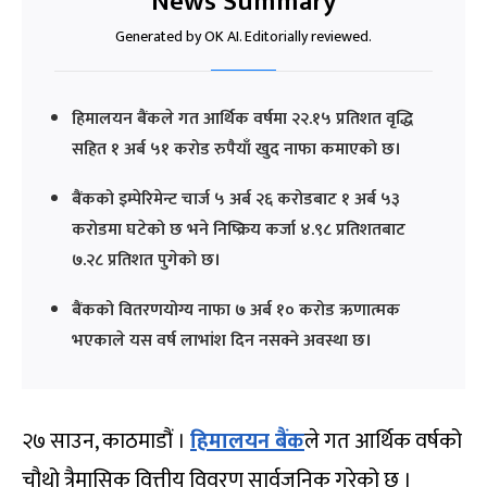
News Summary
Generated by OK AI. Editorially reviewed.
हिमालयन बैंकले गत आर्थिक वर्षमा २२.१५ प्रतिशत वृद्धि
सहित १ अर्ब ५१ करोड रुपैयाँ खुद नाफा कमाएको छ।
बैंकको इम्पेरिमेन्ट चार्ज ५ अर्ब २६ करोडबाट १ अर्ब ५३
करोडमा घटेको छ भने निष्क्रिय कर्जा ४.९८ प्रतिशतबाट
७.२८ प्रतिशत पुगेको छ।
बैंकको वितरणयोग्य नाफा ७ अर्ब १० करोड ऋणात्मक
भएकाले यस वर्ष लाभांश दिन नसक्ने अवस्था छ।
२७ साउन, काठमाडौं ।
हिमालयन बैंक
ले गत आर्थिक वर्षको
चौथो त्रैमासिक वित्तीय विवरण सार्वजनिक गरेको छ ।