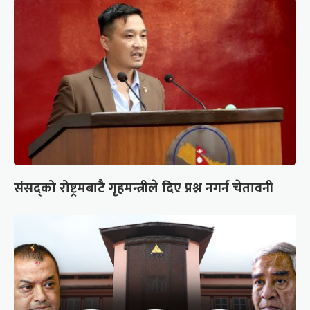
संसद्को रोष्ट्रमबाटै गृहमन्त्रीले दिए प्रश्न नगर्न चेतावनी