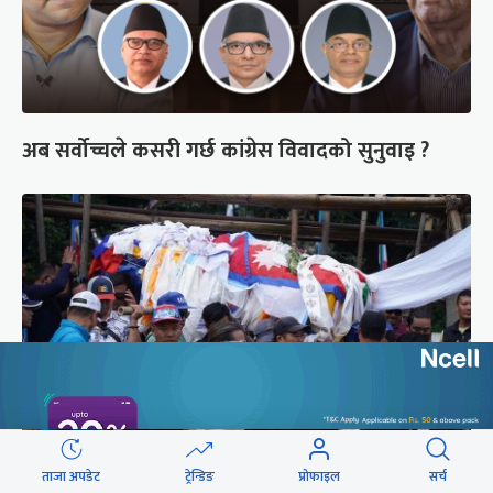
अब सर्वोच्चले कसरी गर्छ कांग्रेस विवादको सुनुवाइ ?
ताजा अपडेट
ट्रेन्डिङ
प्रोफाइल
सर्च