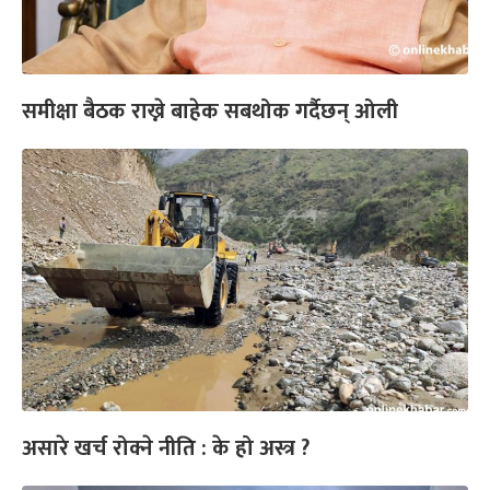
समीक्षा बैठक राख्ने बाहेक सबथोक गर्दैछन् ओली
असारे खर्च रोक्ने नीति : के हो अस्त्र ?