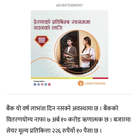
बैंक यो वर्ष लाभांश दिन नसक्ने अवस्थामा छ । बैंकको
वितरणयोग्य नाफा ७ अर्ब १० करोड ऋणात्मक छ । बजारमा
सेयर मूल्य प्रतिकित्ता २२६ रुपैयाँ १० पैसा छ ।