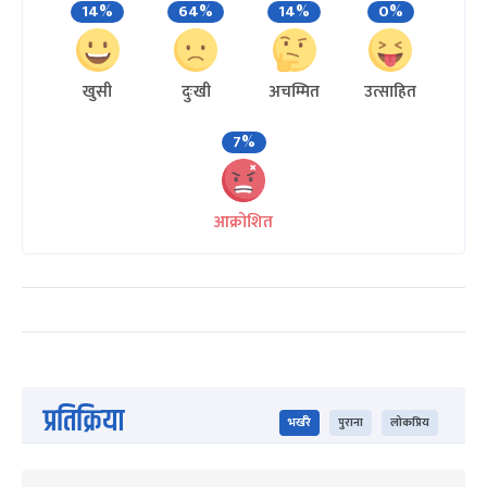
14%
64%
14%
0%
खुसी
दुःखी
अचम्मित
उत्साहित
7%
आक्रोशित
प्रतिक्रिया
भर्खरै
पुराना
लोकप्रिय