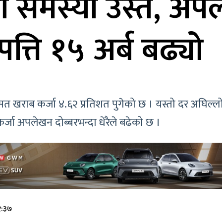
्रका समस्या उस्तै, अ
पत्ति १५ अर्ब बढ्यो
त खराब कर्जा ४.६२ प्रतिशत पुगेको छ । यस्तो दर अघिल्लो 
कर्जा अपलेखन दोब्बरभन्दा धेरैले बढेको छ ।
१:३७