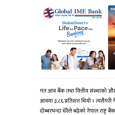
गत आव बैंक तथा वित्तीय संस्थाको औस
आवमा ३.८६ प्रतिशत थियो । त्यसैगरी ग
दोब्बरभन्दा धेरैले बढेको नेपाल राष्ट्र ब