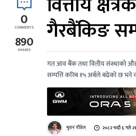
वित्तीय क्षेत
0
गैरबैंकिङ सम्
COMMENTS
890
SHARES
गत आव बैंक तथा वित्तीय संस्थाको औस
सम्पत्ति करिब १५ अर्बले बढेको छ भने 
भुवन पौडेल
२०८२ भदौ ६ गते २