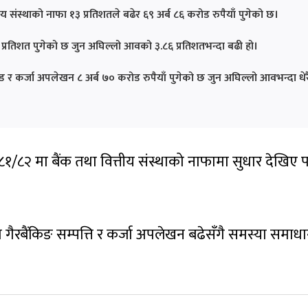
ीय संस्थाको नाफा १३ प्रतिशतले बढेर ६९ अर्ब ८६ करोड रुपैयाँ पुगेको छ।
२ प्रतिशत पुगेको छ जुन अघिल्लो आवको ३.८६ प्रतिशतभन्दा बढी हो।
ड र कर्जा अपलेखन ८ अर्ब ७० करोड रुपैयाँ पुगेको छ जुन अघिल्लो आवभन्दा धेर
८१/८२ मा बैंक तथा वित्तीय संस्थाको नाफामा सुधार देखिए 
 गैरबैंकिङ सम्पत्ति र कर्जा अपलेखन बढेसँगै समस्या समाध