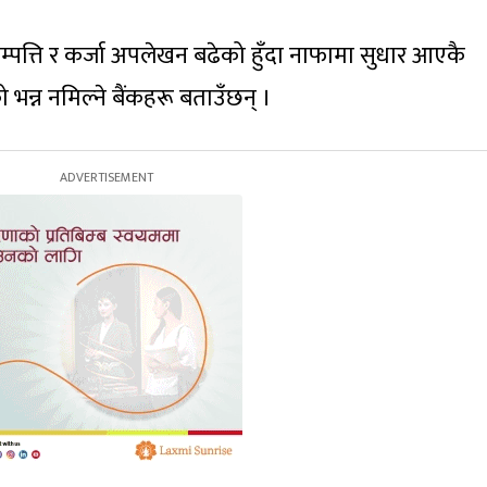
िङ सम्पत्ति र कर्जा अपलेखन बढेको हुँदा नाफामा सुधार आएकै
भन्न नमिल्ने बैंकहरू बताउँछन् ।