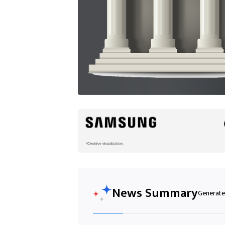
News Summary
Generated