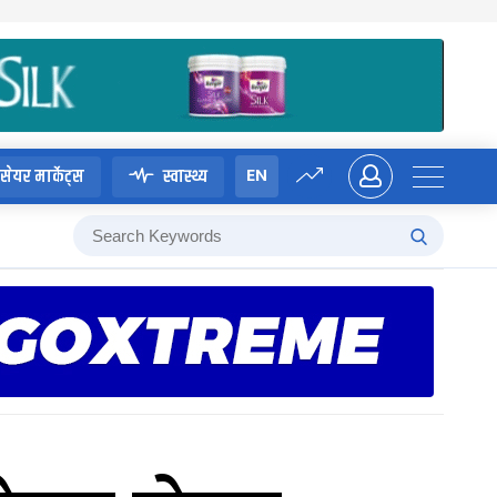
EN
सेयर मार्केट्स
स्वास्थ्य