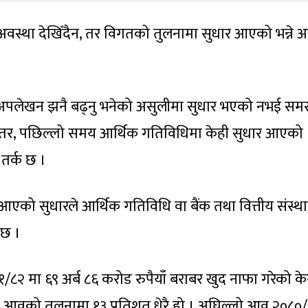
िने अवस्था देखिँदैन, तर विगतको तुलनामा सुधार आएको भन्ने 
र्जा अपलेखन झनै बढ्नु भनेको असुलीमा सुधार भएको नभई समस
 तर, पछिल्लो समय आर्थिक गतिविधिमा केही सुधार आएको
 तर्क छ ।
एको सुधारले आर्थिक गतिविधि वा बैंक तथा वित्तीय संस्थ
 छ ।
/८२ मा ६९ अर्ब ८६ करोड रुपैयाँ बराबर खुद नाफा गरेको केन्
 आवको तुलनामा १३ प्रतिशत धेरै हो । अघिल्लो आव २०८०