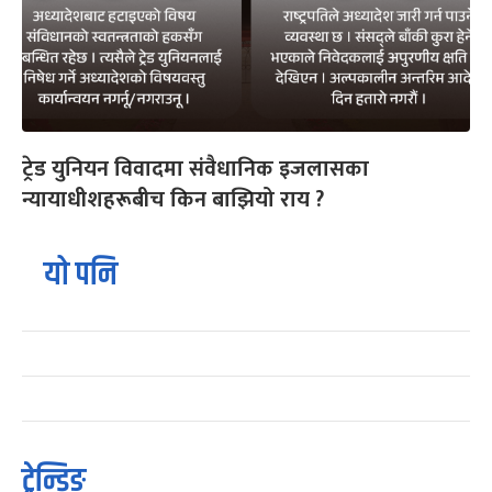
ट्रेड युनियन विवादमा संवैधानिक इजलासका
न्यायाधीशहरूबीच किन बाझियो राय ?
यो पनि
ट्रेन्डिङ