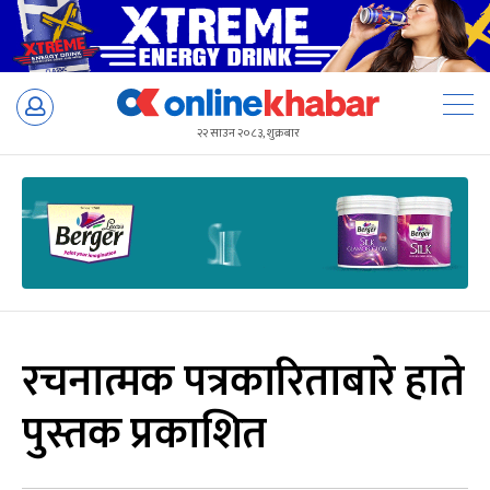
Skip
to
२२ साउन २०८३, शुक्रबार
content
रचनात्मक पत्रकारिताबारे हाते
पुस्तक प्रकाशित