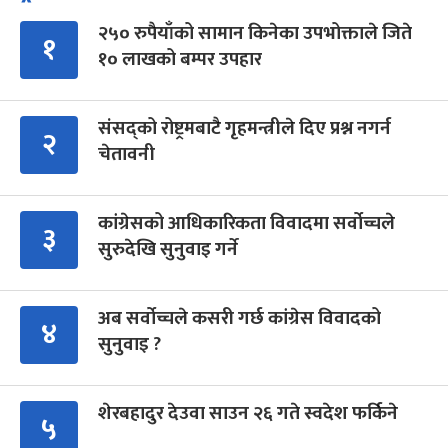
२५० रुपैयाँको सामान किनेका उपभोक्ताले जिते
१
१० लाखको बम्पर उपहार
संसद्को रोष्ट्रमबाटै गृहमन्त्रीले दिए प्रश्न नगर्न
२
चेतावनी
कांग्रेसको आधिकारिकता विवादमा सर्वोच्चले
३
सुरुदेखि सुनुवाइ गर्ने
अब सर्वोच्चले कसरी गर्छ कांग्रेस विवादको
४
सुनुवाइ ?
शेरबहादुर देउवा साउन २६ गते स्वदेश फर्किने
५