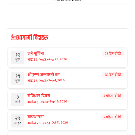
आगामी बिदाहरु
जनै पूर्णिमा
२१ दिन बाँकी
१२
-
भाद्र १२, २०८३
Aug 28, 2026
शुक्र
श्रीकृष्ण जन्माष्टमी व्रत
२८ दिन बाँकी
१९
-
भाद्र १९, २०८३
Sep 4, 2026
शुक्र
संविधान दिवस
१ महिना बाँकी
३
-
असोज ३, २०८३
Sep 19, 2026
शनि
घटस्थापना
२ महिना बाँकी
२५
-
असोज २५, २०८३
Oct 11, 2026
आइत