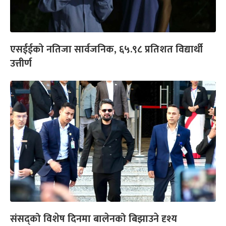
एसईईको नतिजा सार्वजनिक, ६५.९८ प्रतिशत विद्यार्थी
उत्तीर्ण
संसद्को विशेष दिनमा बालेनको बिझाउने दृश्य