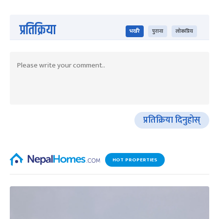
प्रतिक्रिया
भर्खरै
पुराना
लोकप्रिय
प्रतिक्रिया दिनुहोस्
HOT PROPERTIES