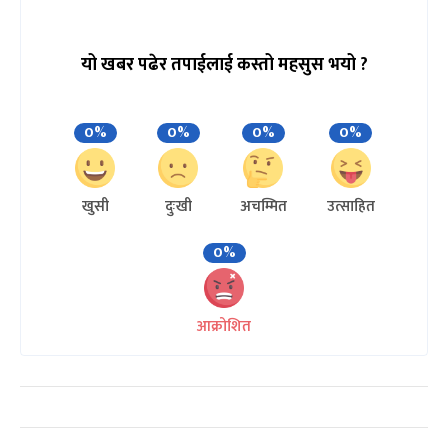
यो खबर पढेर तपाईलाई कस्तो महसुस भयो ?
0%
0%
0%
0%
खुसी
दुःखी
अचम्मित
उत्साहित
0%
आक्रोशित