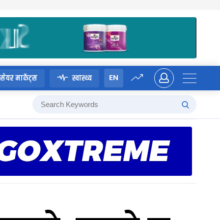
EN
सेयर मार्केट्स
स्वास्थ्य