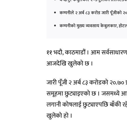
कम्पनीले २ अर्ब ८३ करोड जारी पूँजीको 
कम्पनीको मुख्य व्यवसाय केबुलकार, होटल 
११ भदौ, काठमाडौं । आम सर्वसाधार
आजदेखि खुलेको छ ।
जारी पूँजी २ अर्ब ८३ करोडको २०.७० 
समूहमा छुट्याइएको छ । जसमध्ये आयो
लगानी कोषलाई छुट्याएपछि बाँकी रह
खुलेको हो ।