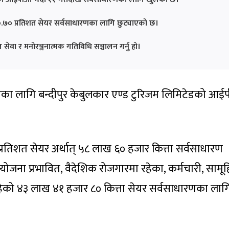
२०.७० प्रतिशत सेयर सर्वसाधारणका लागि छुट्याएको छ।
सेवा र मनोरञ्जनात्मक गतिविधि सञ्चालन गर्नु हो।
णका लागि बन्दीपुर केबुलकार एण्ड टुरिजम लिमिटेडको आ
प्रतिशत सेयर अर्थात् ५८ लाख ६० हजार कित्ता सर्वसाधारण
जना प्रभावित, वैदेशिक रोजगारमा रहेका, कर्मचारी, सामू
ेको ४३ लाख ४१ हजार ८० कित्ता सेयर सर्वसाधारणका लाग