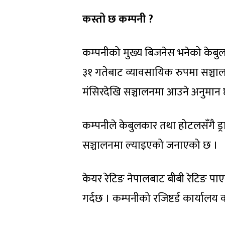
कस्तो छ कम्पनी ?
कम्पनीको मुख्य बिजनेस भनेको केबुल
३१ गतेबाट व्यावसायिक रुपमा सञ्चा
मंसिरदेखि सञ्चालनमा आउने अनुमान 
कम्पनीले केबुलकार तथा होटलसँगै ड्राइभ
सञ्चालनमा ल्याइएको जनाएको छ ।
केयर रेटिङ नेपालबाट बीबी रेटिङ प
गर्दछ । कम्पनीको रजिष्टर्ड कार्याल