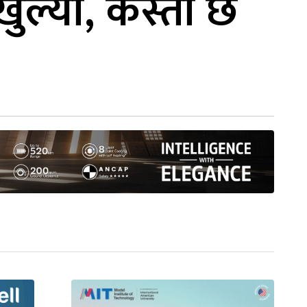
ुल्यो, कस्तो छ