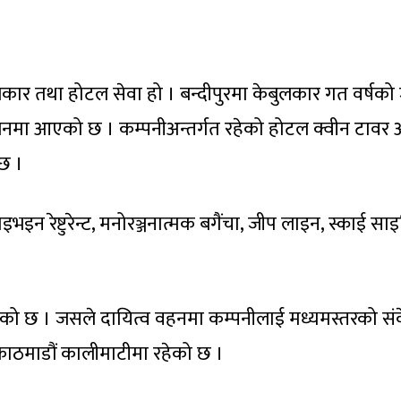
कार तथा होटल सेवा हो । बन्दीपुरमा केबुलकार गत वर्षको
लनमा आएको छ । कम्पनीअन्तर्गत रहेको होटल क्वीन टावर
छ ।
इन रेष्टुरेन्ट, मनोरञ्जनात्मक बगैंचा, जीप लाइन, स्काई साइक
ाएको छ । जसले दायित्व वहनमा कम्पनीलाई मध्यमस्तरको सं
य काठमाडौं कालीमाटीमा रहेको छ ।