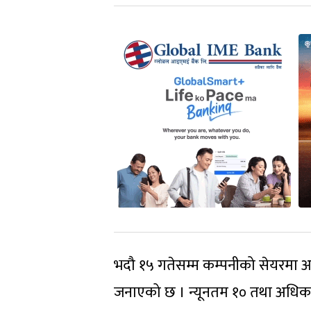
भदौ १५ गतेसम्म कम्पनीको सेयरमा आवे
जनाएको छ । न्यूनतम १० तथा अधिक