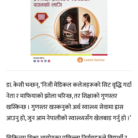
डा. केसी भन्छन्, ‘निजी मेडिकल कलेजहरूको सिट वृद्धि गर्दा
नेता र माफियाको झोला भरिन्छ, तर शिक्षाको गुणस्तर
खस्किन्छ । गुणस्तर खस्कनुको अर्थ स्वास्थ्य सेवामा ह्रास
आउनु हो, जुन आम नेपालीको स्वास्थ्यसँग खेलबाड गर्नु हो ।’
चिकित्सा शिक्षा आयोगका पछिल्ला निर्णयहरूले विद्यार्थी र