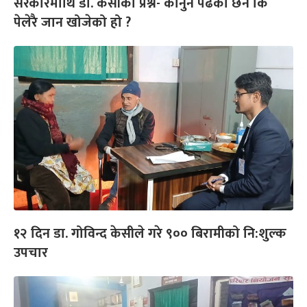
सरकारमाथि डा. केसीको प्रश्न- कानुन पढेको छैन कि
पेलेरै जान खोजेको हो ?
१२ दिन डा. गोविन्द केसीले गरे ९०० बिरामीको नि:शुल्क
उपचार