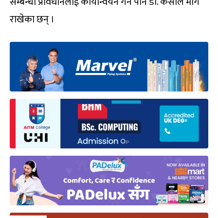
सम्बन्धी प्रावधानलाई कार्यान्वयन गर्न पनि डा. केसीले माग
राखेका छन् ।