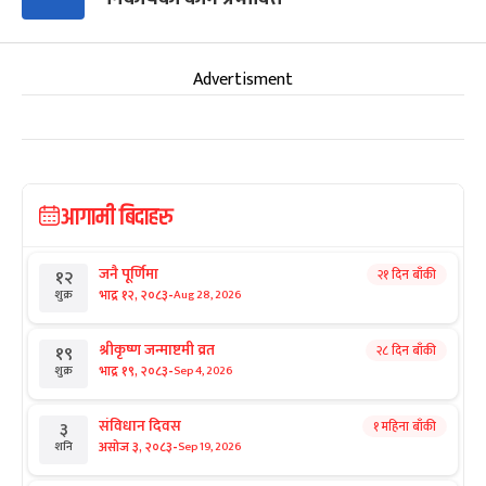
Advertisment
आगामी बिदाहरु
जनै पूर्णिमा
२१ दिन बाँकी
१२
-
भाद्र १२, २०८३
Aug 28, 2026
शुक्र
श्रीकृष्ण जन्माष्टमी व्रत
२८ दिन बाँकी
१९
-
भाद्र १९, २०८३
Sep 4, 2026
शुक्र
संविधान दिवस
१ महिना बाँकी
३
-
असोज ३, २०८३
Sep 19, 2026
शनि