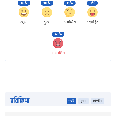
36%
10%
11%
0%
खुसी
दुःखी
अचम्मित
उत्साहित
43%
आक्रोशित
प्रतिक्रिया
भर्खरै
पुराना
लोकप्रिय