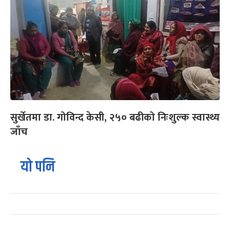
सुर्खेतमा डा. गोविन्द केसी, २५० बढीको निःशुल्क स्वास्थ्य
जाँच
यो पनि