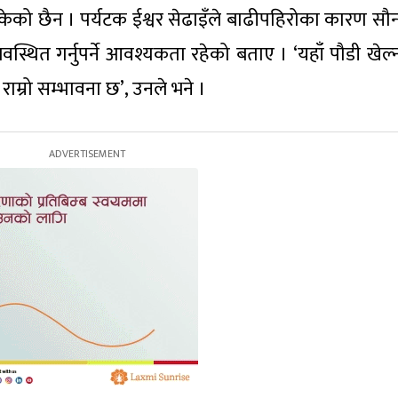
ेको छैन । पर्यटक ईश्वर सेढाइँले बाढीपहिरोका कारण सौन्दर
स्थित गर्नुपर्ने आवश्यकता रहेको बताए । ‘यहाँ पौडी खेल्न
्रो सम्भावना छ’, उनले भने ।