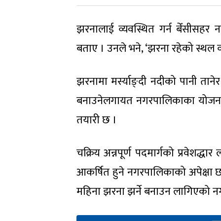
झरनालाई व्यवस्थित गर्न बेँसीसहर 
बताए । उनले भने, ‘झरना रहेको स्थल व
झरनामा मर्स्याङ्दी नदीको पानी तानेर 
बनाउनेलगायत नगरपालिकाका योजना छन
तयारी छ ।
चक्रिय अन्नपूर्ण पदमार्गको प्रवेशद्ध
आकर्षित हुने नगरपालिकाको अपेक्षा छ 
महिना झरना झर्ने बनाउन लागिएको नग