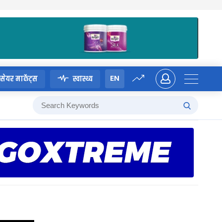
EN
सेयर मार्केट्स
स्वास्थ्य