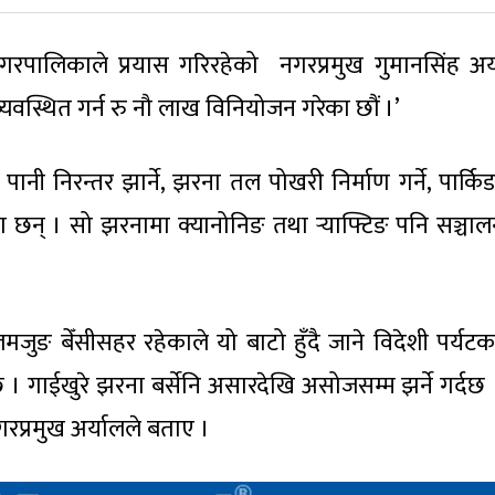
नगरपालिकाले प्रयास गरिरहेको नगरप्रमुख गुमानसिंह अर्
्यवस्थित गर्न रु नौ लाख विनियोजन गरेका छौं ।’
पानी निरन्तर झार्ने, झरना तल पोखरी निर्माण गर्ने, पार्क
् । सो झरनामा क्यानोनिङ तथा र्‍याफ्टिङ पनि सञ्चालन 
ार लमजुङ बेँसीसहर रहेकाले यो बाटो हुँदै जाने विदेशी पर्य
। गाईखुरे झरना बर्सेनि असारदेखि असोजसम्म झर्ने गर्दछ । 
रप्रमुख अर्यालले बताए ।