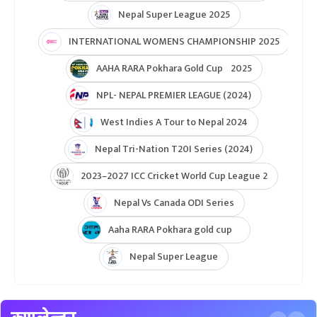
Nepal Super League 2025
INTERNATIONAL WOMENS CHAMPIONSHIP 2025
AAHA RARA Pokhara Gold Cup 2025
NPL- NEPAL PREMIER LEAGUE (2024)
West Indies A Tour to Nepal 2024
Nepal Tri-Nation T20I Series (2024)
2023–2027 ICC Cricket World Cup League 2
Nepal Vs Canada ODI Series
Aaha RARA Pokhara gold cup
Nepal Super League