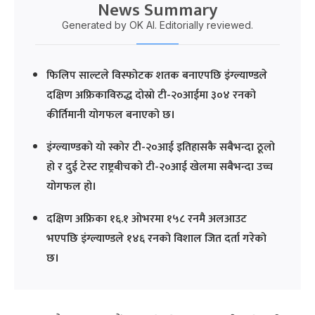
News Summary
Generated by OK AI. Editorially reviewed.
फिलिप साल्टले विस्फोटक शतक बनाएपछि इंग्ल्याण्डले
दक्षिण अफ्रिकाविरुद्ध दोस्रो टी-२०आईमा ३०४ रनको
कीर्तिमानी योगफल बनाएको छ।
इंग्ल्याण्डको यो स्कोर टी-२०आई इतिहासकै सबैभन्दा ठूलो
हो र दुई टेस्ट राष्ट्रबीचको टी-२०आई खेलमा सबैभन्दा उच्च
योगफल हो।
दक्षिण अफ्रिका १६.१ ओभरमा १५८ रनमै अलआउट
भएपछि इंग्ल्याण्डले १४६ रनको विशाल जित दर्ता गरेको
छ।