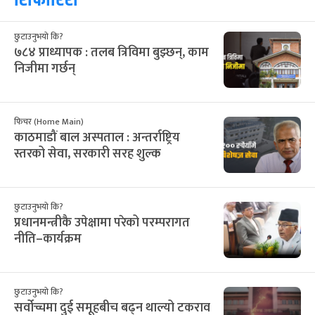
छुटाउनुभयो कि?
७८४ प्राध्यापक : तलब त्रिविमा बुझ्छन्, काम
निजीमा गर्छन्
फिचर (Home Main)
काठमाडौं बाल अस्पताल : अन्तर्राष्ट्रिय
स्तरको सेवा, सरकारी सरह शुल्क
छुटाउनुभयो कि?
प्रधानमन्त्रीकै उपेक्षामा परेको परम्परागत
नीति–कार्यक्रम
छुटाउनुभयो कि?
सर्वोच्चमा दुई समूहबीच बढ्न थाल्यो टकराव