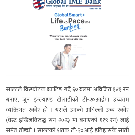
साल्टले विस्फोटक ब्याटिङ गर्दै ६० बलमा अविजित १४१ रन
बनाए, जुन इंग्ल्याण्ड खेलाडीको टी-२०आईमा उच्चतम
व्यक्तिगत स्कोर हो । यसले उनको अघिल्लो उच्च स्कोर
(वेस्ट इन्डिजविरुद्ध सन् २०२३ मा बनाएको ११९ रन) लाई
समेत तोड्यो । साल्टको शतक टी-२०आई इतिहासकै सातौं