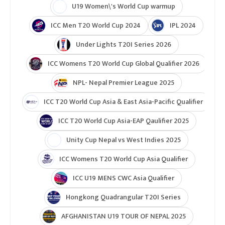
U19 Women\'s World Cup warmup
ICC Men T20 World Cup 2024
IPL 2024
Under Lights T20I Series 2026
ICC Womens T20 World Cup Global Qualifier 2026
NPL- Nepal Premier League 2025
ICC T20 World Cup Asia & East Asia-Pacific Qualifier
ICC T20 World Cup Asia-EAP Qaulifier 2025
Unity Cup Nepal vs West Indies 2025
ICC Womens T20 World Cup Asia Qualifier
ICC U19 MENS CWC Asia Qualifier
Hongkong Quadrangular T20I Series
AFGHANISTAN U19 TOUR OF NEPAL 2025