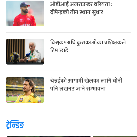
ओडीआई अलराउन्डर वरियता :
दीपेन्द्रको तीन स्थान सुधार
विश्वकपअघि कुराकाओका प्रशिक्षकले
टिम छाडे
चेन्नईको आगामी खेलका लागि धोनी
पनि लखनउ जाने सम्भावना
ट्रेन्डिङ