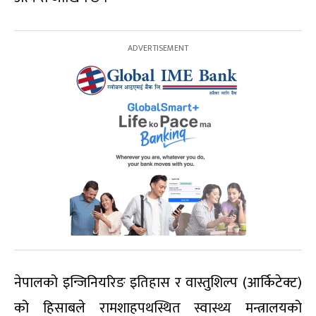
नेपालको इन्जिनियरिङ इतिहास र वास्तुशिल्प (आर्किटेक्ट)
को हिसाबले रामशाहपथस्थित स्वास्थ्य मन्त्रालयको