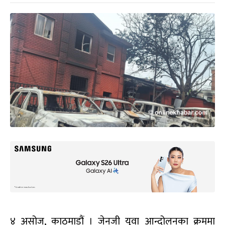
४ असोज, काठमाडौं । जेनजी युवा आन्दोलनका क्रममा