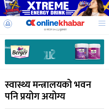
Skip
to
२२ साउन २०८३, शुक्रबार
content
स्वास्थ्य मन्त्रालयको भवन
पनि प्रयोग अयोग्य