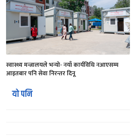
स्वास्थ्य मन्त्रालयले भन्यो- नयाँ कार्यविधि नआएसम्म
आइतबार पनि सेवा निरन्तर दिनू
यो पनि