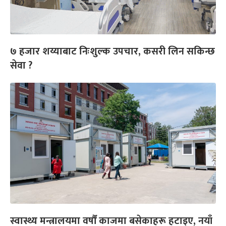
७ हजार शय्याबाट निःशुल्क उपचार, कसरी लिन सकिन्छ
सेवा ?
स्वास्थ्य मन्त्रालयमा वर्षौं काजमा बसेकाहरू हटाइए, नयाँ