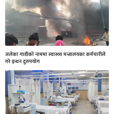
जलेका गाडीकाे नाममा स्वास्थ्य मन्त्रालयका कर्मचारीले
गरे इन्धन दुरुपयोग