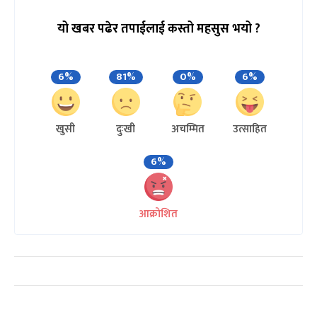
यो खबर पढेर तपाईलाई कस्तो महसुस भयो ?
6%
81%
0%
6%
खुसी
दुःखी
अचम्मित
उत्साहित
6%
आक्रोशित