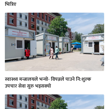
भित्रिए
स्वास्थ्य मन्त्रालयले भन्यो- विपन्नले पाउने नि:शुल्क
उपचार सेवा सुरु भइसक्यो