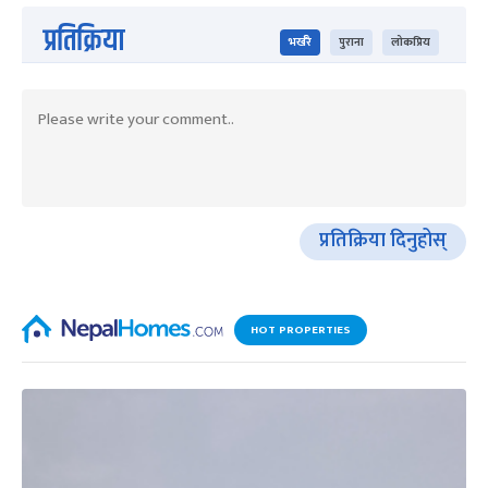
प्रतिक्रिया
भर्खरै
पुराना
लोकप्रिय
प्रतिक्रिया दिनुहोस्
HOT PROPERTIES