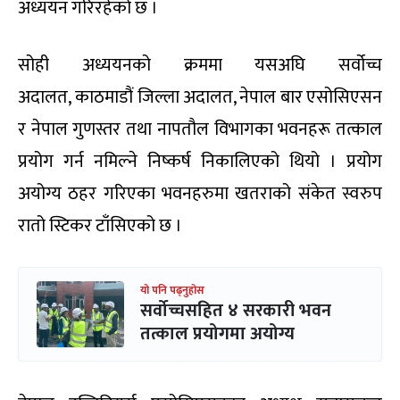
अध्ययन गरिरहेको छ ।
सोही अध्ययनको क्रममा यसअघि सर्वोच्च
अदालत, काठमाडौं जिल्ला अदालत, नेपाल बार एसोसिएसन
र नेपाल गुणस्तर तथा नापतौल विभागका भवनहरू तत्काल
प्रयोग गर्न नमिल्ने निष्कर्ष निकालिएको थियो । प्रयोग
अयोग्य ठहर गरिएका भवनहरुमा खतराको संकेत स्वरुप
रातो स्टिकर टाँसिएको छ ।
यो पनि पढ्नुहोस
सर्वोच्चसहित ४ सरकारी भवन
तत्काल प्रयोगमा अयोग्य