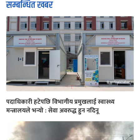
सम्बन्धित खबर
पदाधिकारी हटेपछि विभागीय प्रमुखलाई स्वास्थ्य
मन्त्रालयले भन्यो : सेवा अवरुद्ध हुन नदिनू