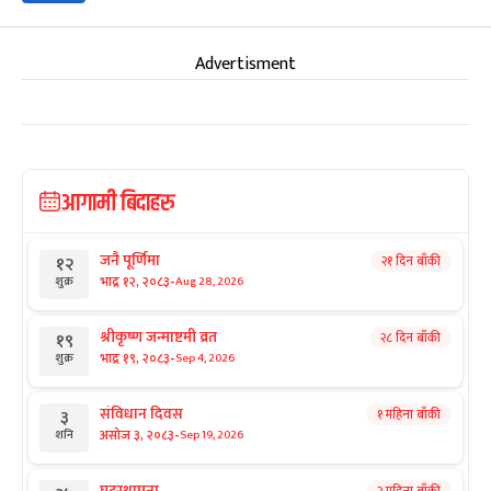
Advertisment
आगामी बिदाहरु
जनै पूर्णिमा
२१ दिन बाँकी
१२
-
भाद्र १२, २०८३
Aug 28, 2026
शुक्र
श्रीकृष्ण जन्माष्टमी व्रत
२८ दिन बाँकी
१९
-
भाद्र १९, २०८३
Sep 4, 2026
शुक्र
संविधान दिवस
१ महिना बाँकी
३
-
असोज ३, २०८३
Sep 19, 2026
शनि
घटस्थापना
२ महिना बाँकी