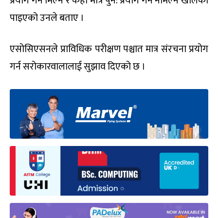
प्रयोग गर्न मिल्ने र केही मात्र पुन: प्रयोग गर्न नमिल्ने खालको
पाइएको उनले बताए ।
एसोसिएसनले प्राविधिक परीक्षण पश्चात मात्र संरचना प्रयोग
गर्न सरोकारवालालाई सुझाव दिएको छ ।