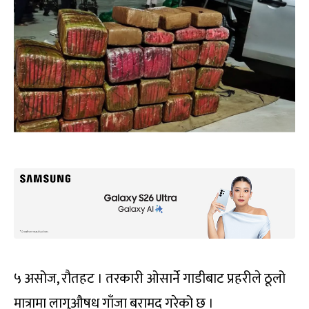
५ असोज, रौतहट । तरकारी ओसार्ने गाडीबाट प्रहरीले ठूलो
मात्रामा लागुऔषध गाँजा बरामद गरेको छ ।