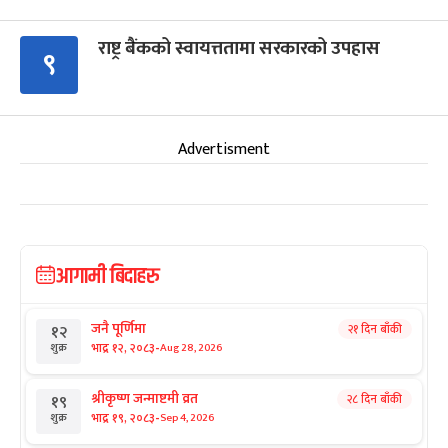
राष्ट्र बैंकको स्वायत्ततामा सरकारको उपहास
९
Advertisment
आगामी बिदाहरु
जनै पूर्णिमा
२१ दिन बाँकी
१२
-
भाद्र १२, २०८३
Aug 28, 2026
शुक्र
श्रीकृष्ण जन्माष्टमी व्रत
२८ दिन बाँकी
१९
-
भाद्र १९, २०८३
Sep 4, 2026
शुक्र