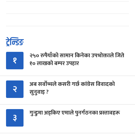
ट्रेन्डिङ
२५० रुपैयाँको सामान किनेका उपभोक्ताले जिते
१
१० लाखको बम्पर उपहार
अब सर्वोच्चले कसरी गर्छ कांग्रेस विवादको
२
सुनुवाइ ?
गुन्डुमा अड्किए एमाले पुनर्गठनका प्रस्तावहरू
३