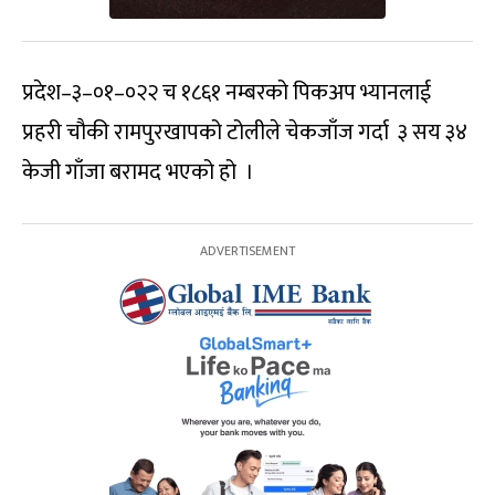
प्रदेश–३–०१–०२२ च १८६१ नम्बरको पिकअप भ्यानलाई
प्रहरी चौकी रामपुरखापको टोलीले चेकजाँज गर्दा ३ सय ३४
केजी गाँजा बरामद भएको हो ।