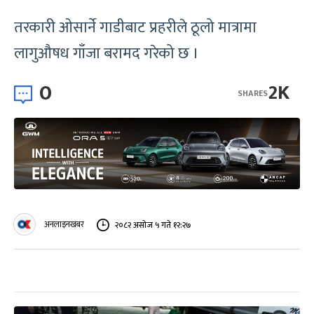
तरकारी ओसार्ने गाडीबाट प्रहरीले ठूलो मात्रामा
लागुऔषध गाँजा बरामद गरेको छ ।
0
2K
SHARES
अनलाइनखबर
२०८२ असोज ५ गते १२:२७