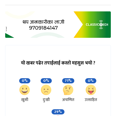
यो खबर पढेर तपाईलाई कस्तो महसुस भयो ?
0%
0%
71%
0%
खुसी
दुःखी
अचम्मित
उत्साहित
29%