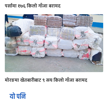
पर्सामा १७६ किलो गाँजा बरामद
मोरङमा खेतबारीबाट ९ सय किलो गाँजा बरामद
यो पनि