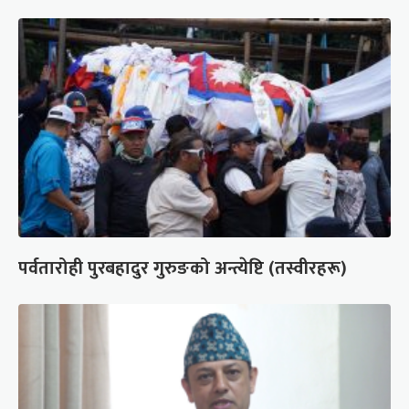
पर्वतारोही पुरबहादुर गुरुङको अन्त्येष्टि (तस्वीरहरू)