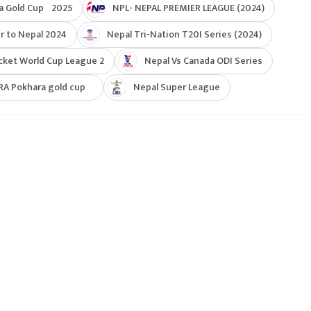
a Gold Cup 2025
NPL- NEPAL PREMIER LEAGUE (2024)
r to Nepal 2024
Nepal Tri-Nation T20I Series (2024)
cket World Cup League 2
Nepal Vs Canada ODI Series
RA Pokhara gold cup
Nepal Super League