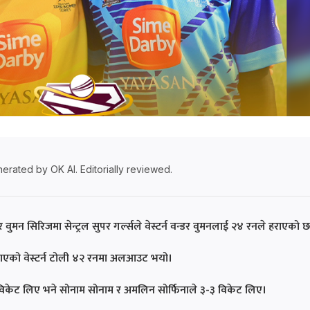
erated by OK AI. Editorially reviewed.
मन सिरिजमा सेन्ट्रल सुपर गर्ल्सले वेस्टर्न वन्डर वुमनलाई २४ रनले हराएको 
छ्याएको वेस्टर्न टोली ४२ रनमा अलआउट भयो।
२ विकेट लिए भने सोनाम सोनाम र अमलिन सोर्फिनाले ३-३ विकेट लिए।