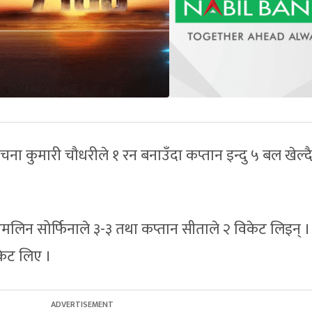
रचना कुमारी चौधरीले १ रन बनाउँदा कप्तान इन्दु ५ बल खेल्द
मलिन सोर्फिनाले ३-३ तथा कप्तान सीताले २ विकेट लिइन् ।
िकेट लिए ।