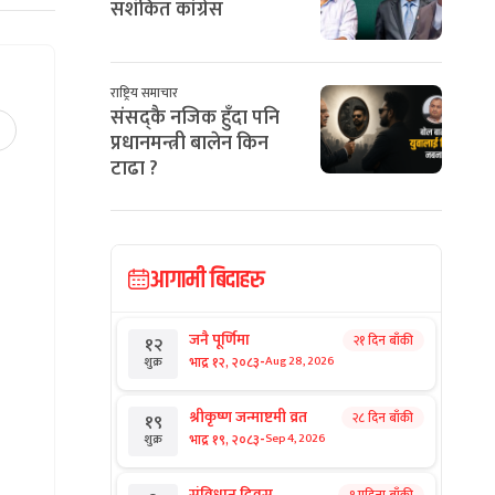
सशंकित कांग्रेस
राष्ट्रिय समाचार
संसद्कै नजिक हुँदा पनि
प्रधानमन्त्री बालेन किन
टाढा ?
आगामी बिदाहरु
जनै पूर्णिमा
२१ दिन बाँकी
१२
-
भाद्र १२, २०८३
Aug 28, 2026
शुक्र
श्रीकृष्ण जन्माष्टमी व्रत
२८ दिन बाँकी
१९
-
भाद्र १९, २०८३
Sep 4, 2026
शुक्र
संविधान दिवस