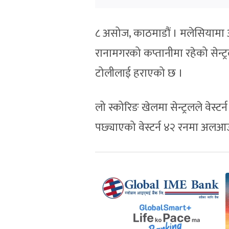
८ असोज, काठमाडौं । मलेसियामा
रानामगरको कप्तानीमा रहेको सेन्ट्रल
टोलीलाई हराएको छ ।
लो स्कोरिङ खेलमा सेन्ट्रलले वेस्ट
पछ्याएको वेस्टर्न ४२ रनमा अलआ