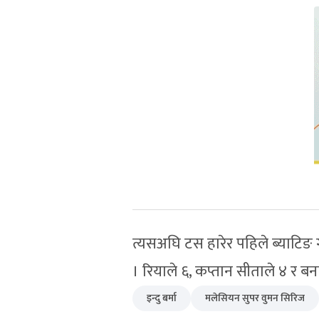
त्यसअघि टस हारेर पहिले ब्याटिङ
। रियाले ६, कप्तान सीताले ४ र ब
इन्दु बर्मा
मलेसियन सुपर वुमन सिरिज