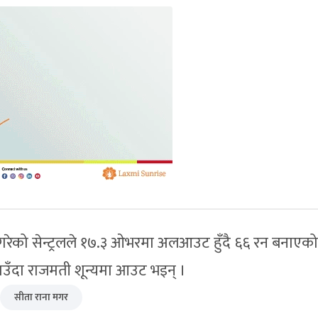
 गरेको सेन्ट्रलले १७.३ ओभरमा अलआउट हुँदै ६६ रन बनाएक
नाउँदा राजमती शून्यमा आउट भइन् ।
सीता राना मगर