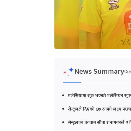
News Summary
Gen
मलेसियामा सुरु भएको मलेसियन सुपर वु
सेन्ट्रलले दिएको ६७ रनको लक्ष्य प
सेन्ट्रलका कप्तान सीता रानामगरले 