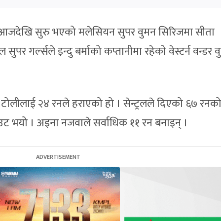
 आजदेखि सुरु भएको मलेसियन सुपर वुमन सिरिजमा सीता
 सुपर गर्ल्सले इन्दु बर्माको कप्तानीमा रहेको वेस्टर्न वन्डर 
र्न टोलीलाई २४ रनले हराएको हो । सेन्ट्रलले दिएको ६७ रनको 
उट भयो । अइना नजवाले सर्वाधिक ११ रन बनाइन् ।