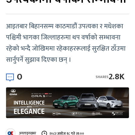
आइतबार बिहानसम्म काठमाडौं उपत्यका र मधेशका
पश्चिमी भागका जिल्लाहरुमा थप वर्षाको सम्भावना
रहेको भन्दै जोखिममा रहेकाहररूलाई सुरक्षित ठाँउमा
सार्नुपर्ने सुझाव दिएका छन् ।
0
2.8K
SHARES
अनलाइनखबर
२०८२ असोज १८ गते २१:००