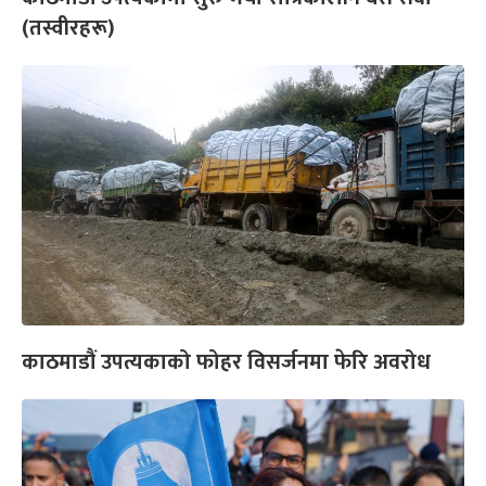
(तस्वीरहरू)
काठमाडौं उपत्यकाको फोहर विसर्जनमा फेरि अवरोध