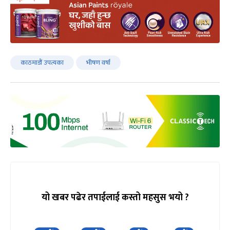
काठमाडौं उपत्यका
भीषण वर्षा
यो खबर पढेर तपाईलाई कस्तो महसुस भयो ?