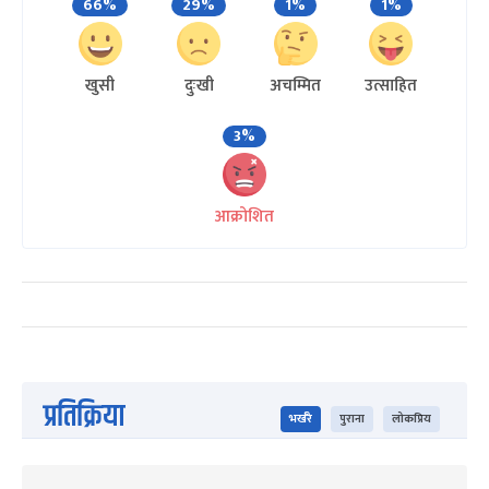
66%
29%
1%
1%
खुसी
दुःखी
अचम्मित
उत्साहित
3%
आक्रोशित
प्रतिक्रिया
भर्खरै
पुराना
लोकप्रिय