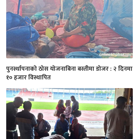
पुनर्स्थापनाको ठोस योजनाबिना बस्तीमा डोजर : २ दिनमा
१० हजार विस्थापित