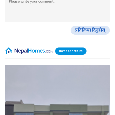
प्रतिक्रिया दिनुहोस्
HOT PROPERTIES