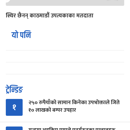
स्थिर छैनन् काठमाडौं उपत्यकाका मतदाता
यो पनि
ट्रेन्डिङ
२५० रुपैयाँको सामान किनेका उपभोक्ताले जिते
१
१० लाखको बम्पर उपहार