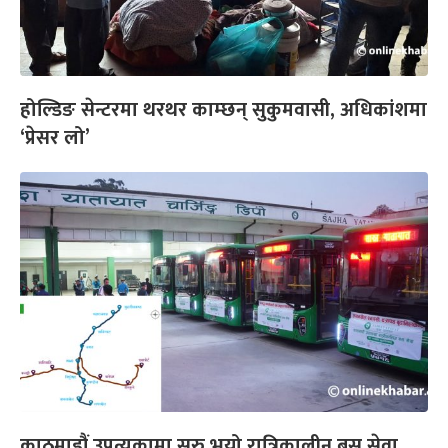
होल्डिङ सेन्टरमा थरथर काम्छन् सुकुमवासी, अधिकांशमा
‘प्रेसर लो’
काठमाडौं उपत्यकामा सुरु भयो रात्रिकालीन बस सेवा