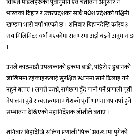
विभिन्न मोडेलहरुको पूर्वानुमान एवं चेतावनी अनुसार नै
भारतको बिहार र उत्तरप्रदेशका साथै मधेश प्रदेशको पश्चिमी
खण्डमा भारी वर्षा भएको छ । शनिबार बिहानदेखि करिब ३
सय मिलिमिटर वर्षा भएकोमा रातभरमा अझै बढ्ने अनुमान छ
।
उनले काठमाडौं उपत्यकाको हकमा बाढी, पहिरो र डुबानको
जोखिममा रहेकाहरूलाई सुरक्षित स्थानमा सार्न ढिलाइ गर्न
नहुने बताए । लगत्तै काभ्रे, रामेछाप हुँदै पानी पर्ने प्रणाली पूर्वी
नेपालमा पुग्ने र त्यसक्रममा मधेशको पूर्वी भागमा थप वर्षा हुने
सम्भावना देखिएको महानिर्देशक जोशीले बताए ।
शनिबार बिहादेखि सक्रिय प्रणाली ‘पिक’ अवस्थामा पुगेको