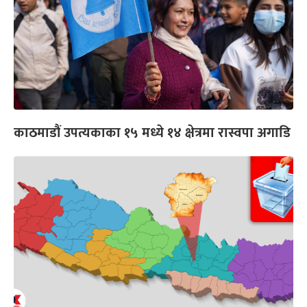
काठमाडौं उपत्यकाका १५ मध्ये १४ क्षेत्रमा रास्वपा अगाडि