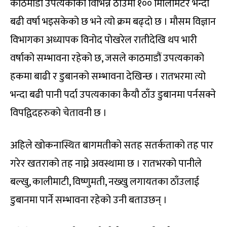
काठमाडौं उपत्यकाका विभिन्न ठाँउमा १०० मिलिमिटर भन्दा
बढी वर्षा भइसकेको छ भने त्यो क्रम बढ्दो छ । मौसम विज्ञान
विभागका अध्यापक विनोद पोखरेल रातीदेखि थप भारी
वर्षाको सम्भावना रहेको छ, जसले काठमाडौं उपत्यकाको
हकमा बाढी र डुबानको सम्भावना देखिन्छ । रातभरमा त्यो
भन्दा बढी पानी पर्दा उपत्यकाका कैयौ ठाँउ डुबानमा पर्नसक्ने
विपद्विदहरुको चेतावनी छ ।
अहिले खोकनास्थित बागमतीको सतह सतर्कताको तह पार
गरेर खतराको तह नाघ्ने अवस्थामा छ । रातभरको पानीले
बल्खु, कालीमाटी, विष्णुमती, नख्खु लगायतका ठाँउलाई
डुबानमा पार्ने सम्भावना रहेको उनी बताउछन् ।