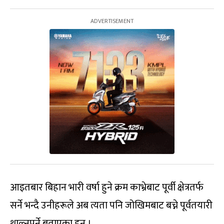
आइतबार बिहान भारी वर्षा हुने क्रम काभ्रेबाट पूर्वी क्षेत्रतर्फ
सर्ने भन्दै उनीहरूले अब त्यता पनि जोखिमबाट बच्ने पूर्वतयारी
थाल्नुपर्ने बताएका हुन् ।