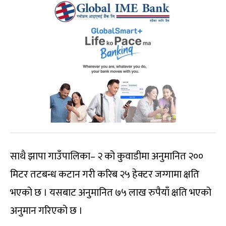
साथै झापा गाउँपालिका– २ को कुवाडीमा अनुमानित २००
मिटर तटबन्ध कटान गरी करिब २५ हेक्टर जग्गामा क्षति
भएको छ । यसबाट अनुमानित ७५ लाख रुपैयाँ क्षति भएको
अनुमान गरिएको छ ।