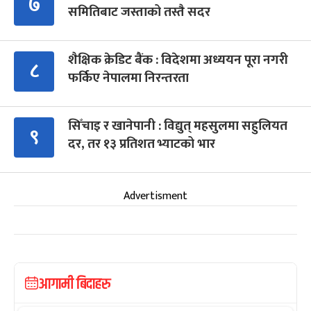
७
समितिबाट जस्ताको तस्तै सदर
शैक्षिक क्रेडिट बैंक : विदेशमा अध्ययन पूरा नगरी
८
फर्किए नेपालमा निरन्तरता
सिँचाइ र खानेपानी : विद्युत् महसुलमा सहुलियत
९
दर, तर १३ प्रतिशत भ्याटको भार
Advertisment
आगामी बिदाहरु