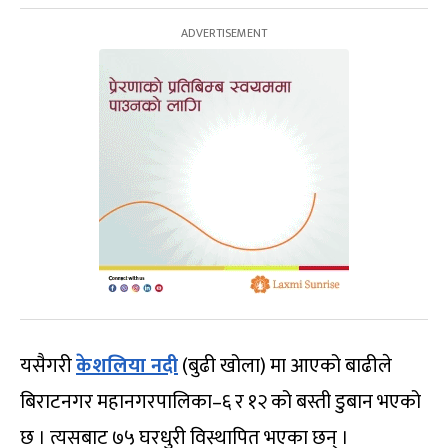
यसैगरी
केशलिया नदी
(बुढी खोला) मा आएको बाढीले
बिराटनगर महानगरपालिका–६ र १२ को बस्ती डुबान भएको
छ । त्यसबाट ७५ घरधुरी विस्थापित भएका छन् ।