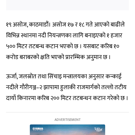
१९ असोज, काठमाडौं। असोज १७ र १८ गते आएको बाढीले
विभिन्न स्थानमा नदी नियन्त्रणका लागि बनाइएको १ हजार
५०० मिटर तटबन्ध कटान भएको छ । यसबाट करिब १०
करोड बराबरको क्षति भएको प्रारम्भिक अनुमान छ ।
ऊर्जा, जलस्रोत तथा सिंचाइ मन्त्रालयका अनुसार कन्काई
नदीले गौरीगञ्ज–२ झापामा हुलाकी राजमार्गको तल्लो तटीय
दायाँ किनारमा करिब २०० मिटर तटबन्धन कटान गरेको छ ।