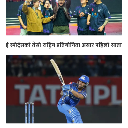
ई स्पोर्ट्सको तेस्रो राष्ट्रिय प्रतियोगिता असार पहिलो साता