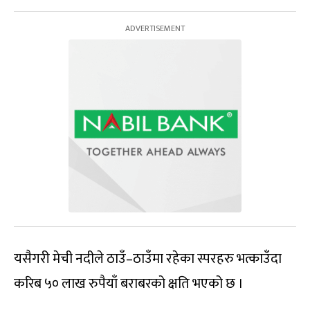
यसैगरी मेची नदीले ठाउँ–ठाउँमा रहेका स्परहरु भत्काउँदा
करिब ५० लाख रुपैयाँ बराबरको क्षति भएको छ ।