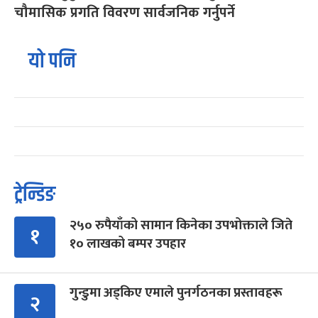
चौमासिक प्रगति विवरण सार्वजनिक गर्नुपर्ने
यो पनि
ट्रेन्डिङ
२५० रुपैयाँको सामान किनेका उपभोक्ताले जिते
१
१० लाखको बम्पर उपहार
गुन्डुमा अड्किए एमाले पुनर्गठनका प्रस्तावहरू
२