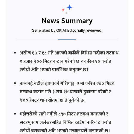
News Summary
Generated by OK AI. Editorially reviewed.
असोज १७ र १८ गते आएको बाढीले विभिन्न नदीका तटबन्ध
१ हजार ५०० मिटर कटान गरेको छ र करिब १० करोड
रुपैयाँ क्षति भएको प्रारम्भिक अनुमान छ।
कन्काई नदीले झापाको गौरीगञ्ज–२ मा करिब २०० मिटर
तटबन्ध कटान गरी १ सय १४ घरबारी डुबानमा परेको र
५०० हेक्टर धान खेतमा क्षति पुगेको छ।
महोत्तरीको रातो नदीले ८९० मिटर तटबन्ध बगाएको र
सदरमुकाम जलेश्वरसहित विभिन्न ठाउँमा करिब ८ करोड
रुपैयाँ बराबरको क्षति भएको मन्त्रालयले जनाएको छ।