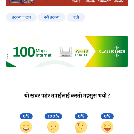
तटबन्ध कटान
नदी तटबन्ध
बाढी
यो खबर पढेर तपाईलाई कस्तो महसुस भयो ?
0%
100%
0%
0%