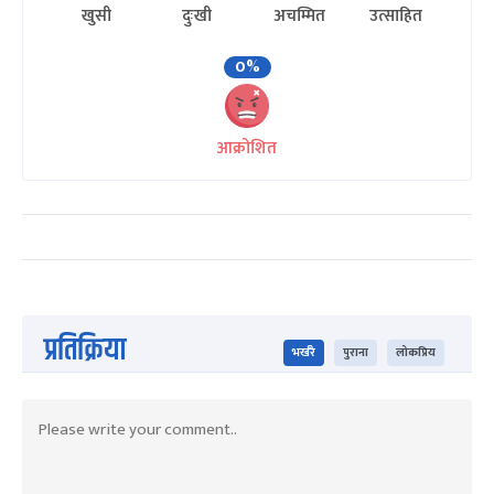
खुसी
दुःखी
अचम्मित
उत्साहित
0%
आक्रोशित
प्रतिक्रिया
भर्खरै
पुराना
लोकप्रिय