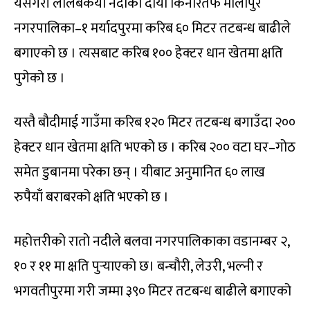
यसैगरी लालबकैया नदीको दायाँ किनारतर्फ मौलापुर
नगरपालिका–१ मर्यादपुरमा करिब ६० मिटर तटबन्ध बाढीले
बगाएको छ । त्यसबाट करिब १०० हेक्टर धान खेतमा क्षति
पुगेको छ ।
यस्तै बौदीमाई गाउँमा करिब १२० मिटर तटबन्ध बगाउँदा २००
हेक्टर धान खेतमा क्षति भएको छ । करिब २०० वटा घर–गोठ
समेत डुबानमा परेका छन् । यीबाट अनुमानित ६० लाख
रुपैयाँ बराबरको क्षति भएको छ ।
महोत्तरीको रातो नदीले बलवा नगरपालिकाका वडानम्बर २,
१० र ११ मा क्षति पुर्‍याएको छ। बन्चौरी, लेउरी, भल्नी र
भगवतीपुरमा गरी जम्मा ३९० मिटर तटबन्ध बाढीले बगाएको