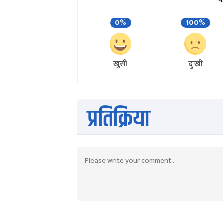
य
0%
100%
खुसी
दुःखी
प्रतिक्रिया