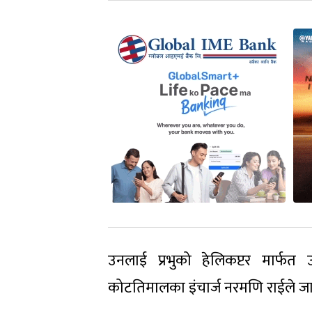
उनलाई प्रभुको हेलिकप्टर मार्फ
कोटतिमालका इंचार्ज नरमणि राईले ज