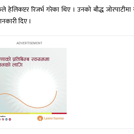
े हेलिकप्टर रिजर्भ गरेका थिए । उनको बौद्ध जोरपाटीमा 
ानकारी दिए ।