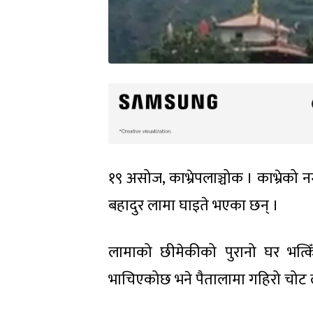
१९ असोज, काभ्रेपलाञ्चोक । काभ्रेको 
बहादुर लामा घाइते भएका छन् ।
लामाको छीमेकीको पुरानो घर भत्किँद
भाचिएकोछ भने पैतालामा गहिरो चोट लाग