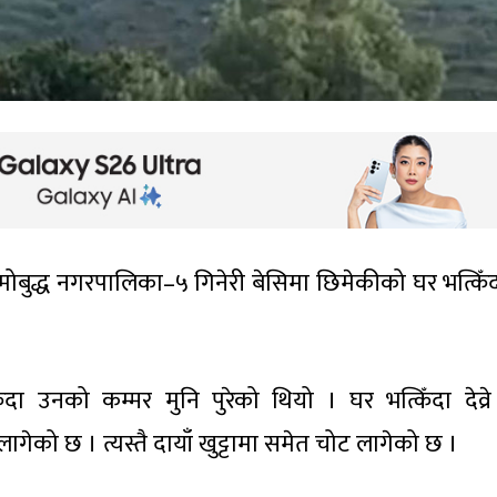
नमोबुद्ध नगरपालिका–५ गिनेरी बेसिमा छिमेकीको घर भत्किँदा
ा उनको कम्मर मुनि पुरेको थियो । घर भत्किँदा देव्रे ख
ेको छ । त्यस्तै दायाँ खुट्टामा समेत चोट लागेको छ ।