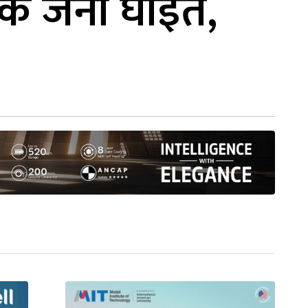
एक जना घाइते,