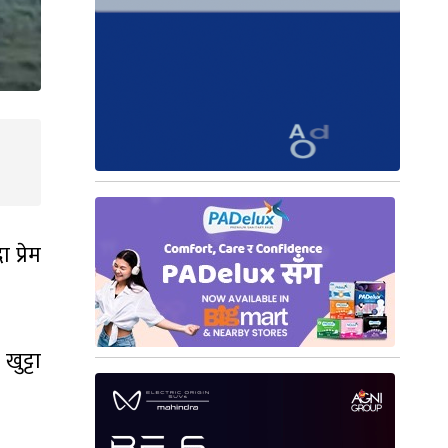
 प्रेम
ुट्टा