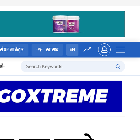
EN
सेयर मार्केट्स
स्वास्थ्य
म्रौनगढको इतिहास