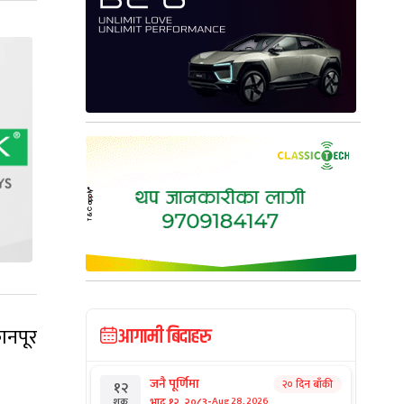
ानपूर
आगामी बिदाहरु
जनै पूर्णिमा
२० दिन बाँकी
१२
-
भाद्र १२, २०८३
Aug 28, 2026
शुक्र