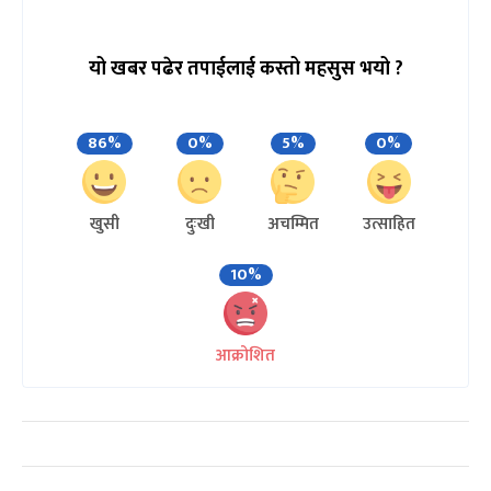
यो खबर पढेर तपाईलाई कस्तो महसुस भयो ?
86%
0%
5%
0%
खुसी
दुःखी
अचम्मित
उत्साहित
10%
आक्रोशित