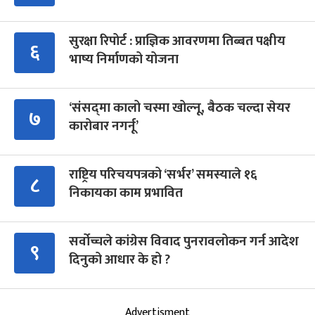
सुरक्षा रिपोर्ट : प्राज्ञिक आवरणमा तिब्बत पक्षीय
६
भाष्य निर्माणको योजना
‘संसद्‍मा कालो चस्मा खोल्नू, बैठक चल्दा सेयर
७
कारोबार नगर्नू’
राष्ट्रिय परिचयपत्रको ‘सर्भर’ समस्याले १६
८
निकायका काम प्रभावित
सर्वोच्चले कांग्रेस विवाद पुनरावलोकन गर्न आदेश
९
दिनुको आधार के हो ?
Advertisment