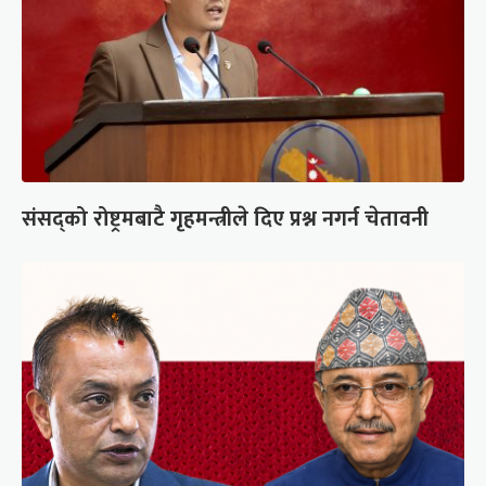
संसद्को रोष्ट्रमबाटै गृहमन्त्रीले दिए प्रश्न नगर्न चेतावनी