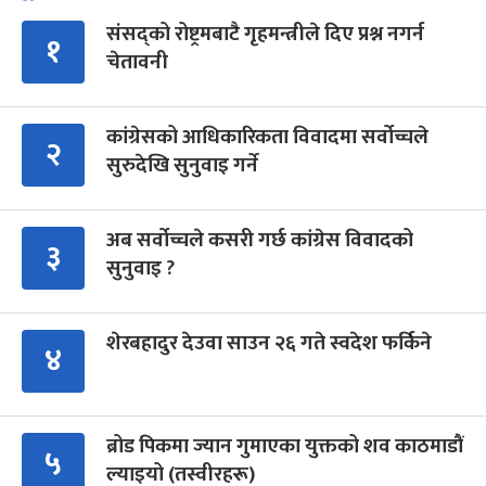
संसद्को रोष्ट्रमबाटै गृहमन्त्रीले दिए प्रश्न नगर्न
१
चेतावनी
कांग्रेसको आधिकारिकता विवादमा सर्वोच्चले
२
सुरुदेखि सुनुवाइ गर्ने
अब सर्वोच्चले कसरी गर्छ कांग्रेस विवादको
३
सुनुवाइ ?
शेरबहादुर देउवा साउन २६ गते स्वदेश फर्किने
४
ब्रोड पिकमा ज्यान गुमाएका युक्तको शव काठमाडौं
५
ल्याइयो (तस्वीरहरू)