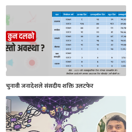
चुनावी जनादेशले संसदीय शक्ति उलटफेर