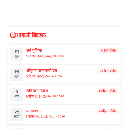
आगामी बिदाहरु
जनै पूर्णिमा
२२ दिन बाँकी
१२
-
भाद्र १२, २०८३
Aug 28, 2026
शुक्र
श्रीकृष्ण जन्माष्टमी व्रत
२९ दिन बाँकी
१९
-
भाद्र १९, २०८३
Sep 4, 2026
शुक्र
संविधान दिवस
१ महिना बाँकी
३
-
असोज ३, २०८३
Sep 19, 2026
शनि
घटस्थापना
२ महिना बाँकी
२५
-
असोज २५, २०८३
Oct 11, 2026
आइत