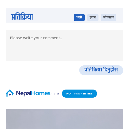
प्रतिक्रिया
भर्खरै
पुराना
लोकप्रिय
प्रतिक्रिया दिनुहोस्
HOT PROPERTIES