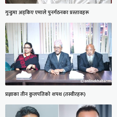
गुन्डुमा अड्किए एमाले पुनर्गठनका प्रस्तावहरू
प्रज्ञाका तीन कुलपतिको शपथ (तस्वीरहरू)