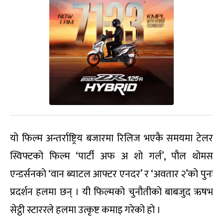
यो फिल्म अन्तर्राष्ट्रिय बजारमा रिलिज भएकै समयमा टेलर
स्विफ्टको फिल्म ‘पार्टी अफ अ शो गर्ल’, पौल थोमस
एन्डर्सनको ‘वान ब्याटल आफ्टर एनदर’ र ‘अवतार २’को पुनः
प्रदर्शन हलमा छन् । यी फिल्मको चुनौतीको बाबजुद ऋषभ
सेट्ठी स्टाररले हलमा उत्कृष्ट कमाइ गरेको हो ।