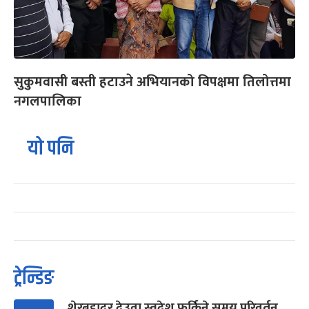
सुकुमवासी बस्ती हटाउने अभियानको विपक्षमा तिलोत्तमा
नगलपालिका
यो पनि
ट्रेन्डिङ
शेरबहादुर देउवा स्वदेश फर्किने समय परिवर्तन