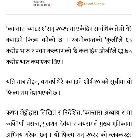
‘कान्तारा च्याप्टर १’ सन् २०२५ मा एकैदिन सर्वाधिक तेस्रो धेरै
कमाउने फिल्म बनेको छ । रजनीकान्तको ‘कुली’ले ६५
करोड भारु र पवन कल्याणको ‘दे कल हिम ओजी’ले ६३.७५
करोड भारु कमाएका थिए ।
यति मात्र होइन, यसवर्ष धेरै कमाउने शीर्ष १० को सूचीमा यो
फिल्म समावेश भएको छ ।
ऋषभ शेट्टीद्वारा लिखित र निर्देशित, ‘कान्तारा अध्याय १’ मा
रुक्मिणी वसन्त, गुलशन देवैया र जयरामले मुख्य भूमिकामा
अभिनय गरेका छन् । यो फिल्म सन् २०२२ को ब्लकबस्टर