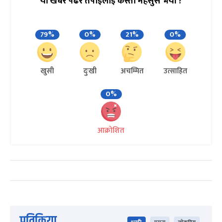
यो खबर पढेर तपाईलाई कस्तो महसुस भयो ?
79%
0%
21%
0%
खुसी
दुःखी
अचम्मित
उत्साहित
0%
आक्रोशित
प्रतिक्रिया