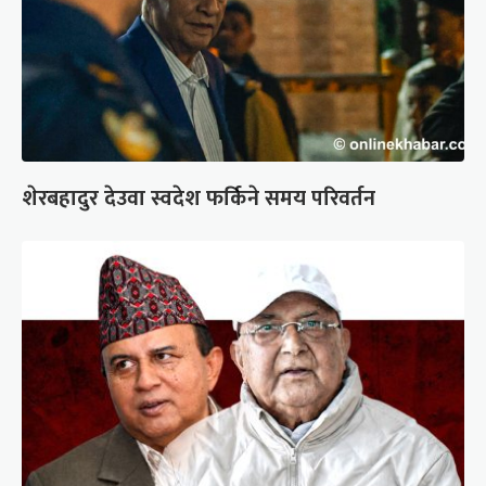
शेरबहादुर देउवा स्वदेश फर्किने समय परिवर्तन