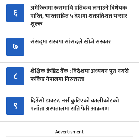
अमेरिकामा रूसमाथि प्रतिबन्ध लगाउने विधेयक
६
पारित, भारतसहित ५ देशमा शतप्रतिशत भन्सार
शुल्क
संसद्‍मा रास्वपा सांसदले खोजे सरकार
७
शैक्षिक क्रेडिट बैंक : विदेशमा अध्ययन पूरा नगरी
८
फर्किए नेपालमा निरन्तरता
दिउँसो डाक्टर, नर्स कुटिएको कालीकोटको
९
पलाँता अस्पतालमा राति फेरि आक्रमण
Advertisment