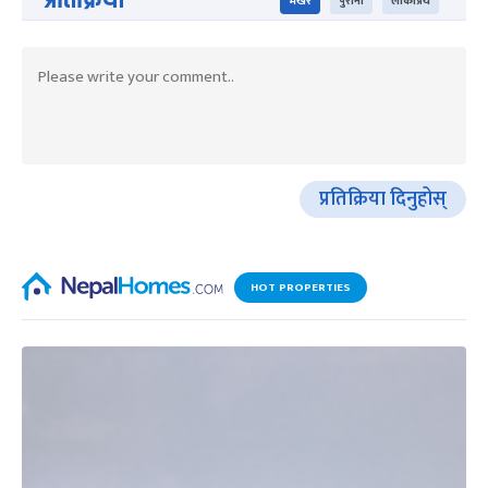
भर्खरै
पुराना
लोकप्रिय
प्रतिक्रिया दिनुहोस्
HOT PROPERTIES