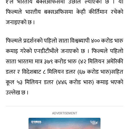
१’ले भारतीय बक्सअफिसमा उछाल ल्याएको छ । यो
फिल्मले भारतीय बक्सअफिसमा केही कीर्तिमान रचेको
जनाइएको छ ।
फिल्मले प्रदर्शनको पहिलो साता विश्वब्यापी ४०० करोड भारु
कमाइ गरेको एनडीटीभीले जनाएको छ । फिल्मले पहिलो
साता भारतमा मात्र ३७९ करोड भारु (४२ मिलियन अमेरिकी
डलर र विदेशबाट ८ मिलियन डलर (६७ करोड भारु)सहित
कूल ५३ मिलियन डलर (४४६ करोड भारु) कमाइ भएको
उल्लेख छ ।