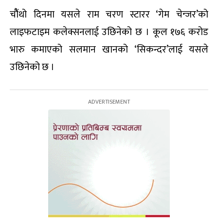
चौैंथो दिनमा यसले राम चरण स्टारर ‘गेम चेन्जर’को
लाइफटाइम कलेक्सनलाई उछिनेको छ । कूल १७६ करोड
भारु कमाएको सलमान खानको ‘सिकन्दर’लाई यसले
उछिनेको छ ।