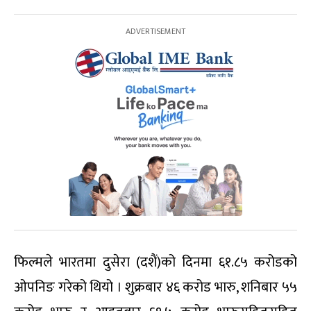
फिल्मले भारतमा दुसेरा (दशैं)को दिनमा ६१.८५ करोडको
ओपनिङ गरेको थियो । शुक्रबार ४६ करोड भारु, शनिबार ५५