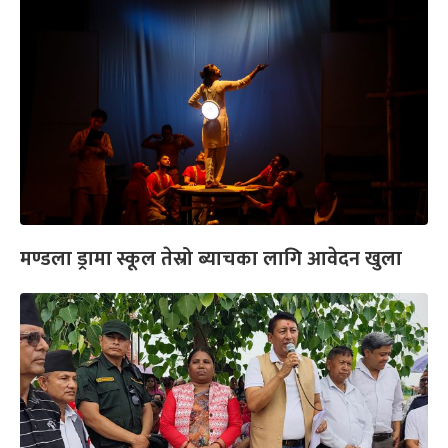
मण्डला ड्रामा स्कूल तेस्रो ब्याचका लागि आवेदन खुला